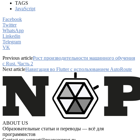
TAGS
JavaScript
Facebook
Twitter
WhatsApp
Linkedin
Telegram
VK
Previous article
Рост производительности машинного обучения
с Rust. Часть 2
Next article
Навигация во Flutter с использованием AutoRoute
ABOUT US
Образовательные статьи и переводы — всё для
программистов
Contact us:
support@nuancesprog.ru