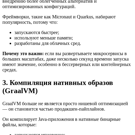
внедрению более облегченных альтернатив и
оптимизированных конфигураций.
Фреймворки, такие как Micronaut и Quarkus, набирают
популярность, потому что:
запускаются быстрее;
используют меньше памяти;
разработаны для облачных сред.
Почему это важно:
если вы развертываете микросервисы в
больших масштабах, даже несколько секунд времени запуска
имеют значение, особенно в бессерверных или контейнерных
средах.
3. Компиляция нативных образов
(GraalVM)
GraalVM больше не является просто нишевой оптимизацией
— он становится частью продакшен-пайплайнов.
Он компилирует Java-приложения в нативные бинарные
файлы, которые:
запускаются мгновенно;