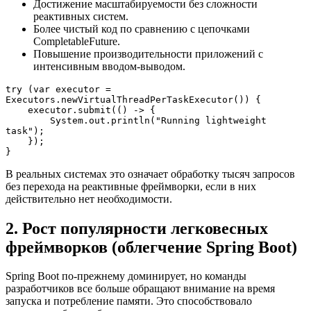
Достижение масштабируемости без сложности
реактивных систем.
Более чистый код по сравнению с цепочками
CompletableFuture.
Повышение производительности приложений с
интенсивным вводом-выводом.
try (var executor = 
Executors.newVirtualThreadPerTaskExecutor()) {

    executor.submit(() -> {

        System.out.println("Running lightweight 
task");

    });

}
В реальных системах это означает обработку тысяч запросов
без перехода на реактивные фреймворки, если в них
действительно нет необходимости.
2. Рост популярности легковесных
фреймворков (облегчение Spring Boot)
Spring Boot по-прежнему доминирует, но команды
разработчиков все больше обращают внимание на время
запуска и потребление памяти. Это способствовало