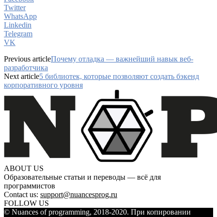
Twitter
WhatsApp
Linkedin
Telegram
VK
Previous article
Почему отладка — важнейший навык веб-
разработчика
Next article
5 библиотек, которые позволяют создать бэкенд
корпоративного уровня
ABOUT US
Образовательные статьи и переводы — всё для
программистов
Contact us:
support@nuancesprog.ru
FOLLOW US
© Nuances of programming, 2018-2020. При копировании