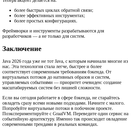
Теперь акцент делается на:
более быстрых циклах обратной связи;
более эффективных инструментах;
более простых конфигурациях.
Фреймворки и инструменты разрабатываются для
разработчиков — а не только для систем.
Заключение
Java 2026 года уже не тот Java, с которым начинали многие из
нас. Эта технология стала легче, быстрее и более
соответствует современным требованиям бэкенда. От
виртуальных потоков до нативных образов и систем,
управляемых событиями — приоритет очевиден: создание
масштабируемых систем без лишней сложности.
Если вы сегодня работаете в сфере бэкенда, не старайтесь
овладеть сразу всеми новыми подходами. Начните с малого.
Попробуйте виртуальные потоки в побочном проекте.
Поэкспериментируйте с GraalVM. Переведите один сервис на
событийную архитектуру. Именно так происходит овладение
современными трендами в реальных командах.