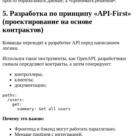
просто обрабатывать данные, а «принимать решения».
5. Разработка по принципу «API-First»
(проектирование на основе
контрактов)
Команды переходят к разработке API перед написанием
логики.
Используя такие инструменты, как OpenAPI, разработчики
сначала определяют контракты, а затем генерируют:
контроллеры;
клиенты;
документацию.
paths:

  /users:

    get:

      summary: Get all users
Почему это важно:
Фронтенд и бэкенд могут работать параллельно.
Меньше проблем с интеграцией.