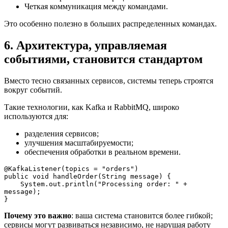
Четкая коммуникация между командами.
Это особенно полезно в больших распределенных командах.
6. Архитектура, управляемая
событиями, становится стандартом
Вместо тесно связанных сервисов, системы теперь строятся
вокруг событий.
Такие технологии, как Kafka и RabbitMQ, широко
используются для:
разделения сервисов;
улучшения масштабируемости;
обеспечения обработки в реальном времени.
@KafkaListener(topics = "orders")

public void handleOrder(String message) {

    System.out.println("Processing order: " + 
message);

}
Почему это важно
: ваша система становится более гибкой;
сервисы могут развиваться независимо, не нарушая работу