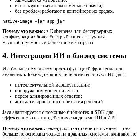
используют значительно меньше памяти;
без проблем работают в контейнерных средах.
native-image -jar app.jar
Почему это важно:
в Kubernetes или бессерверных
конфигурациях более быстрый запуск = лучшая
масштабируемость и более низкие затраты.
4. Интеграция ИИ в бэкэнд-системы
ИИ больше не является просто функцией фронтенда или
аналитики. Бэкенд-сервисы теперь интегрируют ИИ для:
интеллектуальной маршрутизации;
обнаружения мошенничества;
персонализированных ответов;
автоматизированного принятия решений.
Java адаптируется с помощью библиотек и SDK для
эффективного взаимодействия с моделями ИИ и API.
Почему это важно:
бэкенд-логика становится умнее — она
больше не основана только на правилах; системы начинают не