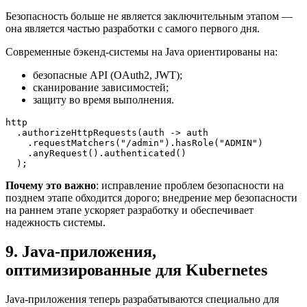
Безопасность больше не является заключительным этапом —
она является частью разработки с самого первого дня.
Современные бэкенд-системы на Java ориентированы на:
безопасные API (OAuth2, JWT);
сканирование зависимостей;
защиту во время выполнения.
http

  .authorizeHttpRequests(auth -> auth

    .requestMatchers("/admin").hasRole("ADMIN")

    .anyRequest().authenticated()

  );
Почему это важно
: исправление проблем безопасности на
позднем этапе обходится дорого; внедрение мер безопасности
на раннем этапе ускоряет разработку и обеспечивает
надежность системы.
9. Java-приложения,
оптимизированные для Kubernetes
Java-приложения теперь разрабатываются специально для