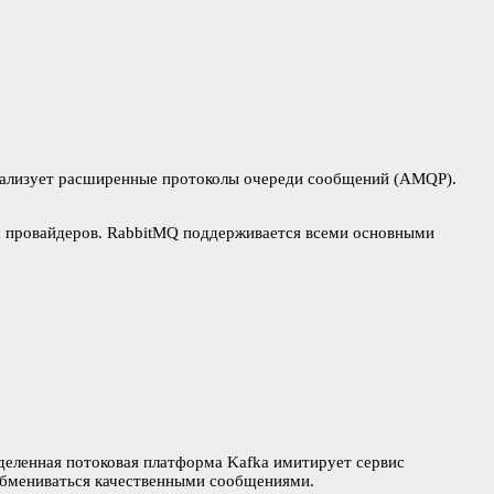
еализует расширенные протоколы очереди сообщений (AMQP).
ных провайдеров. RabbitMQ поддерживается всеми основными
еделенная потоковая платформа Kafka имитирует сервис
т обмениваться качественными сообщениями.