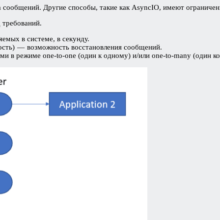
 сообщений. Другие способы, такие как AsyncIO, имеют ограниче
 требований.
емых в системе, в секунду.
тность) — возможность восстановления сообщений.
 в режиме one-to-one (один к одному) и/или one-to-many (один ко