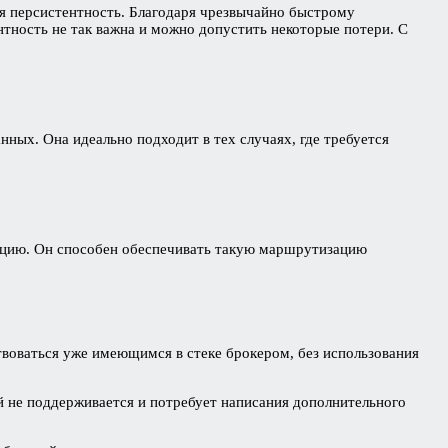
ся персистентность. Благодаря чрезвычайно быстрому
тность не так важна и можно допустить некоторые потери. С
ных. Она идеально подходит в тех случаях, где требуется
цию. Он способен обеспечивать такую маршрутизацию
твоваться уже имеющимся в стеке брокером, без использования
рый не поддерживается и потребует написания дополнительного