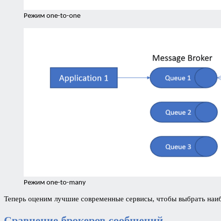
Режим one-to-one
Режим one-to-many
Теперь оценим лучшие современные сервисы, чтобы выбрать наиб
Сравнение брокеров сообщений