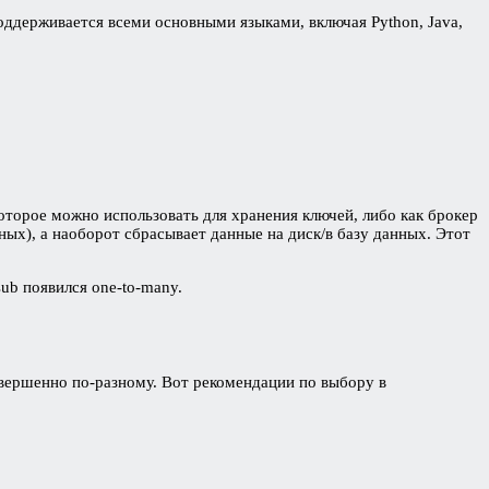
поддерживается всеми основными языками, включая Python, Java,
оторое можно использовать для хранения ключей, либо как брокер
ых), а наоборот сбрасывает данные на диск/в базу данных. Этот
ub появился one-to-many.
овершенно по-разному. Вот рекомендации по выбору в