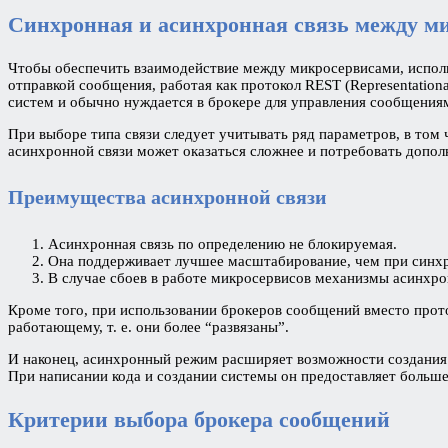
Синхронная и асинхронная связь между м
Чтобы обеспечить взаимодействие между микросервисами, испол
отправкой сообщения, работая как протокол REST (Representation
систем и обычно нуждается в брокере для управления сообщения
При выборе типа связи следует учитывать ряд параметров, в том
асинхронной связи может оказаться сложнее и потребовать допо
Преимущества асинхронной связи
Асинхронная связь по определению не блокируемая.
Она поддерживает лучшее масштабирование, чем при синх
В случае сбоев в работе микросервисов механизмы асинхро
Кроме того, при использовании брокеров сообщений вместо прот
работающему, т. е. они более “развязаны”.
И наконец, асинхронный режим расширяет возможности создания 
При написании кода и создании системы он предоставляет больш
Критерии выбора брокера сообщений