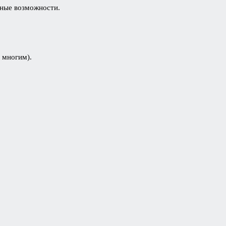
нные возможности.
 многим).