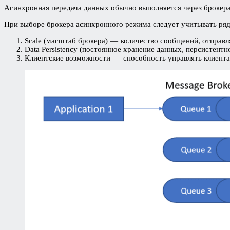
Асинхронная передача данных обычно выполняется через брокера
При выборе брокера асинхронного режима следует учитывать ряд
Scale (масштаб брокера) — количество сообщений, отправля
Data Persistency (постоянное хранение данных, персистен
Клиентские возможности — способность управлять клиентами