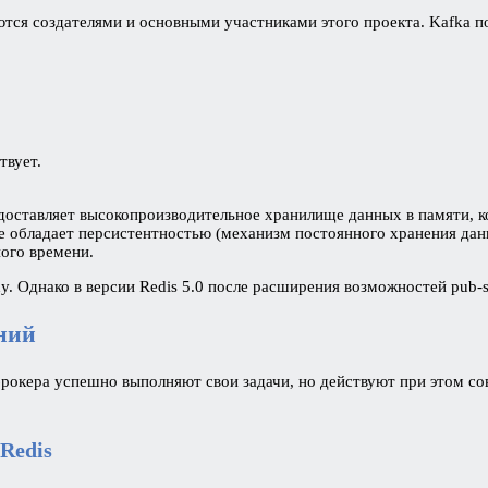
яются создателями и основными участниками этого проекта. Kafka 
твует.
доставляет высокопроизводительное хранилище данных в памяти, к
е обладает персистентностью (механизм постоянного хранения данн
ого времени.
y. Однако в версии Redis 5.0 после расширения возможностей pub-s
ний
брокера успешно выполняют свои задачи, но действуют при этом с
Redis