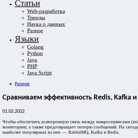
Статьи
Web-разработка
Тренды
Наука о данных
Разное
Языки
Golang
Python
Java
PHP
Java Script
Разное
Сравниваем эффективность Redis, Kafka 
01.02.2022
Чтобы обеспечить асинхронную связь между микросервисами (micr
мониторинг, а также предотвращает потерю сообщений. На сегод
наиболее популярных из них — RabbitMQ, Kafka и Redis.