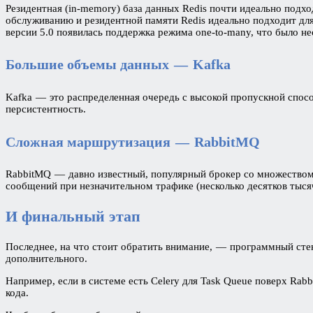
Резидентная (in-memory) база данных Redis почти идеально подх
обслуживанию и резидентной памяти Redis идеально подходит для
версии 5.0 появилась поддержка режима one-to-many, что было н
Большие объемы данных — Kafka
Kafka — это распределенная очередь с высокой пропускной спосо
персистентность.
Сложная маршрутизация — RabbitMQ
RabbitMQ — давно известный, популярный брокер со множество
сообщений при незначительном трафике (несколько десятков тыся
И финальный этап
Последнее, на что стоит обратить внимание, — программный стек
дополнительного.
Например, если в системе есть Celery для Task Queue поверх Rab
кода.