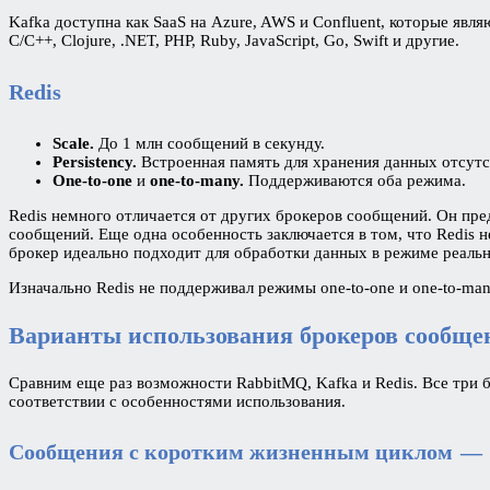
Kafka доступна как SaaS на Azure, AWS и Confluent, которые явл
C/C++, Clojure, .NET, PHP, Ruby, JavaScript, Go, Swift и другие.
Redis
Scale.
До 1 млн сообщений в секунду.
Persistency.
Встроенная память для хранения данных отсутс
One-to-one
и
one-to-many.
Поддерживаются оба режима.
Redis немного отличается от других брокеров сообщений. Он пре
сообщений. Еще одна особенность заключается в том, что Redis н
брокер идеально подходит для обработки данных в режиме реальн
Изначально Redis не поддерживал режимы one-to-one и one-to-man
Варианты использования брокеров сообще
Сравним еще раз возможности RabbitMQ, Kafka и Redis. Все три 
соответствии с особенностями использования.
Сообщения с коротким жизненным циклом — 