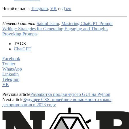
Читайте нас в
Telegram
,
VK
и
Дзен
Перевод статьи
Saidul Islam
:
Mastering ChatGPT Prompt
Writing: Strategies for Generating Engaging and Thought-
Provoking Prompts
TAGS
ChatGPT
Facebook
Twitter
WhatsApp
Linkedin
Telegram
VK
Previous article
Разработка продвинутого GUI на Python
Next article
Будущее CSS: новейшие возможности языка
декорирования в 2023 году