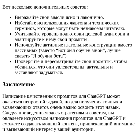
Вот несколько дополнительных советов:
Выражайте свои мысли ясно и лаконично.
Избегайте использования жаргона и технических
терминов, которые могут быть незнакомы читателю.
Учитывайте уровень подготовки целевой аудитории и
адаптируйте к нему свои промпты.
Используйте активные глагольные конструкции вместо
пассивных (вместо “Бот был обучен мной”, лучше
сказать “Я обучил бота”).
Проверяйте и пересматривайте свои промпты, чтобы
убедиться, что они увлекательны, актуальны и
заставляют задуматься.
Заключение
Написание качественных промптов для ChatGPT может
оказаться непростой задачей, но для получения точных и
вовлекающих ответов очень важно освоить этот навык.
Следуя приведенным здесь стратегиям и советам, вы
овладеете искусством написания промптов для ChatGPT и
сможете создавать мощный контент, привлекающий внимание
и вызывающий интерес у вашей аудитории.