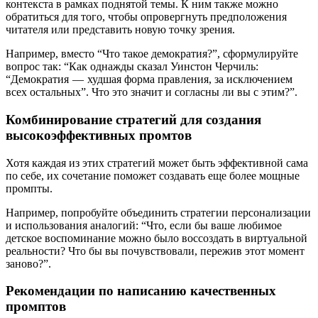
контекста в рамках поднятой темы. К ним также можно
обратиться для того, чтобы опровергнуть предположения
читателя или представить новую точку зрения.
Например, вместо “Что такое демократия?”, сформулируйте
вопрос так: “Как однажды сказал Уинстон Черчиль:
“Демократия — худшая форма правления, за исключением
всех остальных”. Что это значит и согласны ли вы с этим?”.
Комбинирование стратегий для создания
высокоэффективных промтов
Хотя каждая из этих стратегий может быть эффективной сама
по себе, их сочетание поможет создавать еще более мощные
промпты.
Например, попробуйте объединить стратегии персонализации
и использования аналогий: “Что, если бы ваше любимое
детское воспоминание можно было воссоздать в виртуальной
реальности? Что бы вы почувствовали, пережив этот момент
заново?”.
Рекомендации по написанию качественных
промптов