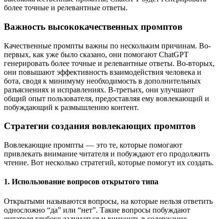
более точные и релевантные ответы.
Важность высококачественных промптов
Качественные промпты важны по нескольким причинам. Во-
первых, как уже было сказано, они помогают ChatGPT
генерировать более точные и релевантные ответы. Во-вторых,
они повышают эффективность взаимодействия человека и
бота, сводя к минимуму необходимость в дополнительных
разъяснениях и исправлениях. В-третьих, они улучшают
общий опыт пользователя, предоставляя ему вовлекающий и
побуждающий к размышлению контент.
Стратегии создания вовлекающих промптов
Вовлекающие промпты — это те, которые помогают
привлекать внимание читателя и побуждают его продолжить
чтение. Вот несколько стратегий, которые помогут их создать.
1. Использование вопросов открытого типа
Открытыми называются вопросы, на которые нельзя ответить
односложно “да” или “нет”. Такие вопросы побуждают
читателя глубоко задуматься и вникнуть в содержание.