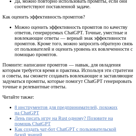
Да, можно повторно использовать промпты, если они
соответствуют поставленной задаче.
Как оценить эффективность промптов?
Можно оценить эффективность промптов по качеству
ответов, генерируемых ChatGPT. Точные, уместные и
вовлекающие ответы — верный знак эффективности
промптов. Кроме того, можно запросить обратную связь
от пользователей и оценить уровень их вовлеченности с
помощью промптов.
Помните: написание промптов — навык, для овладения
которым требуется время и практика. Используя эти стратегии
и советы, вы сможете создавать вовлекающие и заставляющие
задуматься промпты, которые помогут ChatGPT генерировать
точные и релевантные ответы.
Читайте также:
8 инструментов для предпринимателей, похожих
на ChatGPT
Лень писать игру на Rust одному? Позовите на
помощь ChatGPT
Как создать чат-бот ChatGPT с пользовательской
базой знаний