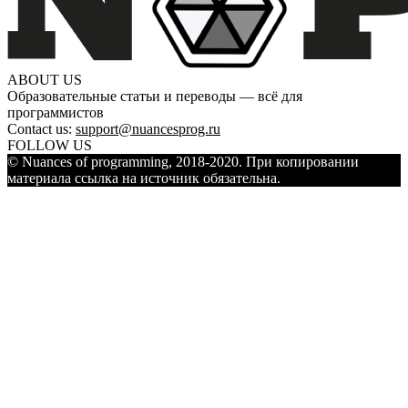
ABOUT US
Образовательные статьи и переводы — всё для
программистов
Contact us:
support@nuancesprog.ru
FOLLOW US
© Nuances of programming, 2018-2020. При копировании
материала ссылка на источник обязательна.