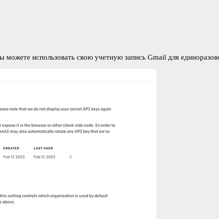
Вы можете использовать свою учетную запись Gmail для единоразов