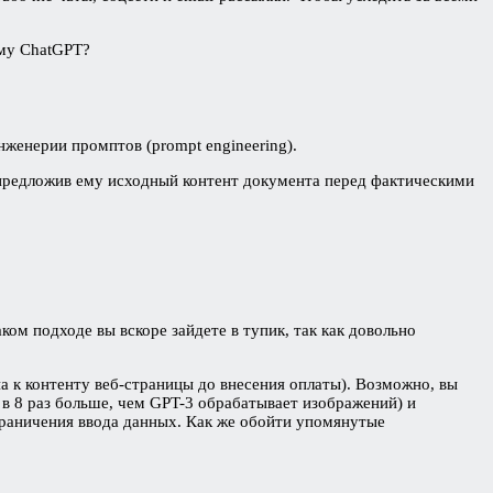
ому ChatGPT?
женерии промптов (prompt engineering).
, предложив ему исходный контент документа перед фактическими
ком подходе вы вскоре зайдете в тупик, так как довольно
а к контенту веб-страницы до внесения оплаты). Возможно, вы
в 8 раз больше, чем GPT-3 обрабатывает изображений) и
граничения ввода данных. Как же обойти упомянутые