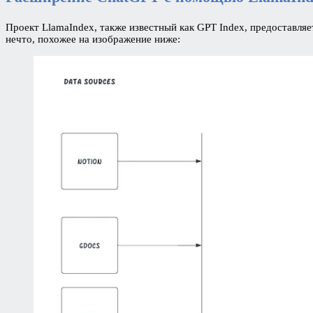
Проект LlamaIndex, также известный как GPT Index, предоставл
нечто, похожее на изображение ниже: