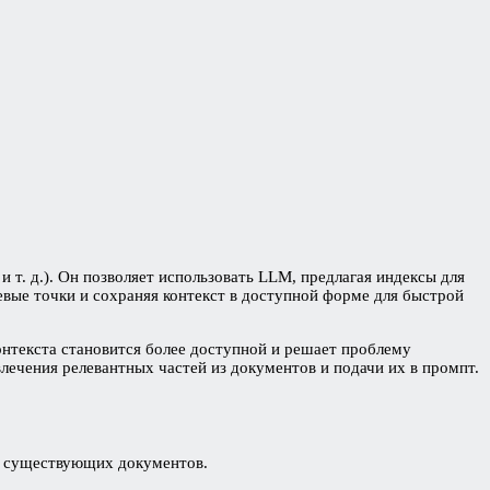
т. д.). Он позволяет использовать LLM, предлагая индексы для
вые точки и сохраняя контекст в доступной форме для быстрой
онтекста становится более доступной и решает проблему
лечения релевантных частей из документов и подачи их в промпт.
же существующих документов.