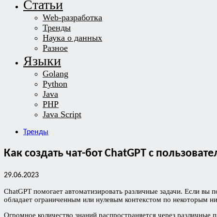
Статьи
Web-разработка
Тренды
Наука о данных
Разное
Языки
Golang
Python
Java
PHP
Java Script
Тренды
Как создать чат-бот ChatGPT с пользоват
29.06.2023
ChatGPT помогает автоматизировать различные задачи. Если вы пол
обладает ограниченным или нулевым контекстом по некоторым ни
Огромное количество знаний распространяется через различные п