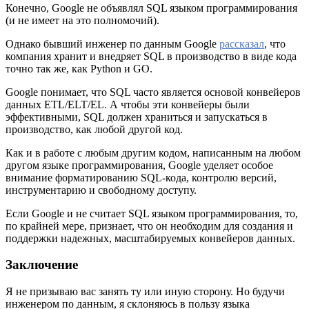
Конечно, Google не объявлял SQL языком программирования
(и не имеет на это полномочий).
Однако бывший инженер по данным Google
рассказал
, что
компания хранит и внедряет SQL в производство в виде кода
точно так же, как Python и GO.
Google понимает, что SQL часто является основой конвейеров
данных ETL/ELT/EL. А чтобы эти конвейеры были
эффективными, SQL должен храниться и запускаться в
производство, как любой другой код.
Как и в работе с любым другим кодом, написанным на любом
другом языке программирования, Google уделяет особое
внимание форматированию SQL-кода, контролю версий,
инструментарию и свободному доступу.
Если Google и не считает SQL языком программирования, то,
по крайней мере, признает, что он необходим для создания и
поддержки надежных, масштабируемых конвейеров данных.
Заключение
Я не призываю вас занять ту или иную сторону. Но будучи
инженером по данным, я склоняюсь в пользу языка