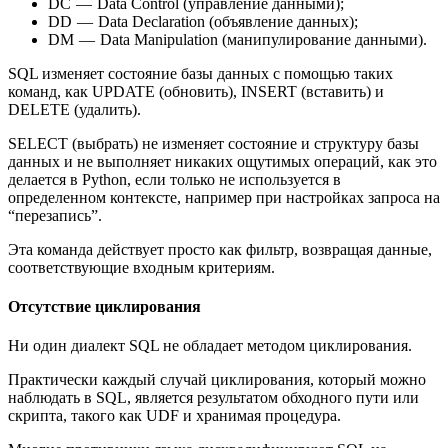
DC — Data Control (управление данными);
DD — Data Declaration (объявление данных);
DM — Data Manipulation (манипулирование данными).
SQL изменяет состояние базы данных с помощью таких
команд, как UPDATE (обновить), INSERT (вставить) и
DELETE (удалить).
SELECT (выбрать) не изменяет состояние и структуру базы
данных и не выполняет никаких ощутимых операций, как это
делается в Python, если только не используется в
определенном контексте, например при настройках запроса на
“перезапись”.
Эта команда действует просто как фильтр, возвращая данные,
соответствующие входным критериям.
Отсутствие циклирования
Ни один диалект SQL не обладает методом циклирования.
Практически каждый случай циклирования, который можно
наблюдать в SQL, является результатом обходного пути или
скрипта, такого как UDF и хранимая процедура.