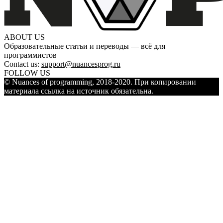
ABOUT US
Образовательные статьи и переводы — всё для
программистов
Contact us:
support@nuancesprog.ru
FOLLOW US
© Nuances of programming, 2018-2020. При копировании
материала ссылка на источник обязательна.