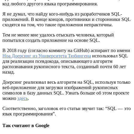
код любого другого языка программирования.
Я не думал, что найду кого-нибудь из разработчиков SQL-
приложений. В конце концов, противники и сторонники SQL
сходятся на том, что такие приложения непрактичны.
Тем не менее мне удалось отыскать человека, который
попытался создать приложение на основе SQL.
В 2018 году (согласно коммиту на GitHub) аспирант по имени
Ноа Доерсинг из Университета Тюбингена
использовал SQL
для реализации псевдокода, описывающего алгоритм
распознавания рукописного текста, созданный почти 60 лет
назад.
Доерсинг реализовал весь алгоритм на SQL, используя только
веб-приложение для загрузки изображений рукописных
символов в базу данных SQL. Узнать больше об этом проекте
можно
здесь
.
Соответственно, заголовок его статьи звучит так: “SQL — это
язык программирования”.
Так считают в Google