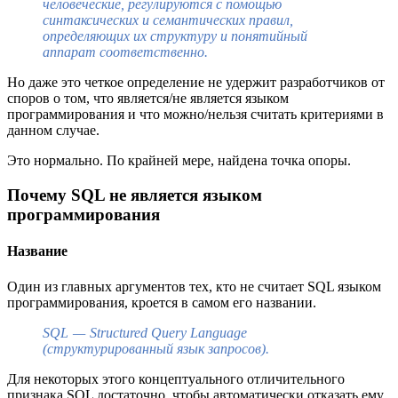
человеческие, регулируются с помощью
синтаксических и семантических правил,
определяющих их структуру и понятийный
аппарат соответственно.
Но даже это четкое определение не удержит разработчиков от
споров о том, что является/не является языком
программирования и что можно/нельзя считать критериями в
данном случае.
Это нормально. По крайней мере, найдена точка опоры.
Почему SQL не является языком
программирования
Название
Один из главных аргументов тех, кто не считает SQL языком
программирования, кроется в самом его названии.
SQL — Structured Query Language
(структурированный язык запросов).
Для некоторых этого концептуального отличительного
признака SQL достаточно, чтобы автоматически отказать ему