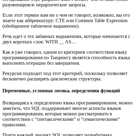
разумеющимся: иерархические запросы.
Если этот термин вам ни о чем не говорит, возможно, вы его
знаете как аббревиатуру: CTE или Common Table Expression
(обобщенное табличное выражение).
Речь идет о тех забавных выражениях, которые начинаются с
двух коротких слов: WITH __ AS…
Как я уже говорил, одним из критериев соответствия языку
программирования по Тьюрингу является способность языка
выполнять итерации без завершения.
Рекурсия подходит под этот критерий, поскольку позволяет
бесконечно расширять циклические структуры.
Переменные, условная логика, определения функций
Возвращаясь к определению языка программирования, можно
заметить, что SQL поддерживает многие аспекты языков
программирования, которые можно рассматривать в
соответствии с “синтаксическими” и “семантическими”
правилами.
Почти каждый диалект SQL позволяет разработчику