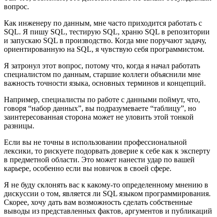
вопрос.
Как инженеру по данным, мне часто приходится работать с
SQL. Я пишу SQL, тестирую SQL, храню SQL в репозитории
и запускаю SQL в производство. Когда мне поручают задачу,
ориентированную на SQL, я чувствую себя программистом.
Я затронул этот вопрос, потому что, когда я начал работать
специалистом по данным, старшие коллеги объяснили мне
важность точности языка, основных терминов и концепций.
Например, специалисты по работе с данными поймут, что,
говоря “набор данных”, вы подразумеваете “таблицу”, но
заинтересованная сторона может не уловить этой тонкой
разницы.
Если вы не точны в использовании профессиональной
лексики, то рискуете подорвать доверие к себе как к эксперту
в предметной области. Это может нанести удар по вашей
карьере, особенно если вы новичок в своей сфере.
Я не буду склонять вас к какому-то определенному мнению в
дискуссии о том, является ли SQL языком программирования.
Скорее, хочу дать вам возможность сделать собственные
выводы из представленных фактов, аргументов и публикаций