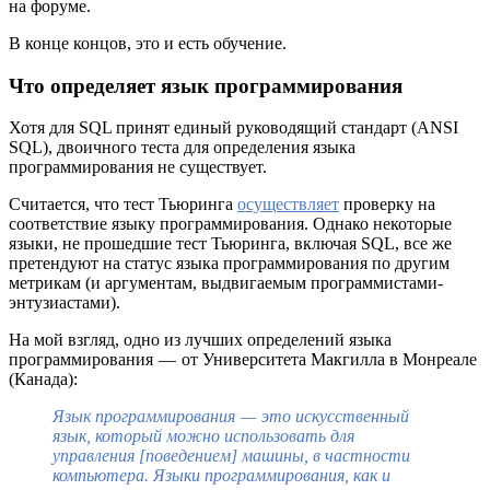
на форуме.
В конце концов, это и есть обучение.
Что определяет язык программирования
Хотя для SQL принят единый руководящий стандарт (ANSI
SQL), двоичного теста для определения языка
программирования не существует.
Считается, что тест Тьюринга
осуществляет
проверку на
соответствие языку программирования. Однако некоторые
языки, не прошедшие тест Тьюринга, включая SQL, все же
претендуют на статус языка программирования по другим
метрикам (и аргументам, выдвигаемым программистами-
энтузиастами).
На мой взгляд, одно из лучших определений языка
программирования — от Университета Макгилла в Монреале
(Канада):
Язык программирования — это искусственный
язык, который можно использовать для
управления [поведением] машины, в частности
компьютера. Языки программирования, как и