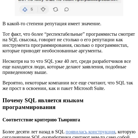
В какой-то степени репутация имеет значение.
Тот факт, что более “респектабельные” программисты смотрят
на SQL свысока, говорит не столько о его репутации как
инструмента программирования, сколько о программистах,
которые приводят необоснованные аргументы.
Несмотря на то что SQL уже 40 лет, среди разработчиков все
еще находятся люди, которые делают заявления, подобные
приведенному выше.
Вероятно, некоторые компании все еще считают, что SQL так
же прост в освоении, как и пакет Microsoft Suite.
Почему SQL является языком
программирования
Соответствие критерию Тьюринга
Более десяти лет назад в SQL
появилась конструкция
, которую
сегодняшние SQL-разработчики считают чем-то само собой