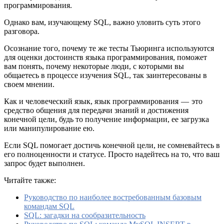
программирования.
Однако вам, изучающему SQL, важно уловить суть этого
разговора.
Осознание того, почему те же тесты Тьюринга используются
для оценки достоинств языка программирования, поможет
вам понять, почему некоторые люди, с которыми вы
общаетесь в процессе изучения SQL, так заинтересованы в
своем мнении.
Как и человеческий язык, язык программирования — это
средство общения для передачи знаний и достижения
конечной цели, будь то получение информации, ее загрузка
или манипулирование ею.
Если SQL помогает достичь конечной цели, не сомневайтесь в
его полноценности и статусе. Просто надейтесь на то, что ваш
запрос будет выполнен.
Читайте также:
Руководство по наиболее востребованным базовым
командам SQL
SQL: загадки на сообразительность