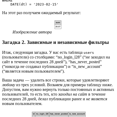
WHERE
    DATE(dt) = '2023-02-15'
На этот раз получаем ожидаемый результат:
Изображение автора
Загадка 2. Зависимые и независимые фильтры
Итак, следующая загадка. У вас есть таблица
users
(пользователи) со столбцами: “no_login_l28” (“не заходил на
сайт в течение последних 28 дней”), “has_never_posted”
(“никогда не создавал публикации”) и “is_new_account”
(“является новым пользователем”).
Ваша задача — удалить все строки, которые удовлетворяют
любому
из трех условий. Возьмем для примера таблицу ниже.
Допустим, вам нужно вернуть только постоянных и активных
пользователей, то есть тех, кто
заходил на сайт
в течение
последних 28 дней,
делал
публикации ранее и
не является
новым пользователем.