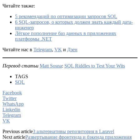
Читайте также:
5 рекомендаций по оптимизации запросов SQL
6 SQL-запросов, о которых должен знать каждый дата-
инженер
Лёгкое пополнение баз данных в приложениях
платформы .NET
Читайте нас в
Telegram
,
VK
и
Дзен
Перевод статьи
Matt Sosna
:
SQL Riddles to Test Your Wits
TAGS
SQL
Facebook
Twitter
WhatsApp
Linkedin
Telegram
VK
Previous article
3 альтернативы репозитория в Laravel
Next article
Развертывание фронтенда и бэкенда приложения