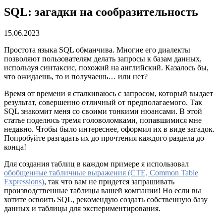
SQL: загадки на сообразительность
15.06.2023
Простота языка SQL обманчива. Многие его диалекты
позволяют пользователям делать запросы к базам данных,
используя синтаксис, похожий на английский. Казалось бы,
что ожидаешь, то и получаешь… или нет?
Время от времени я сталкиваюсь с запросом, который выдает
результат, совершенно отличный от предполагаемого. Так
SQL знакомит меня со своими тонкими нюансами. В этой
статье поделюсь тремя головоломками, попавшимися мне
недавно. Чтобы было интереснее, оформил их в виде загадок.
Попробуйте разгадать их до прочтения каждого раздела до
конца!
Для создания таблиц в каждом примере я использовал
обобщенные табличные выражения (CTE, Common Table
Expressions)
, так что вам не придется запрашивать
производственные таблицы вашей компании! Но если вы
хотите освоить SQL, рекомендую создать собственную базу
данных и таблицы для экспериментирования.