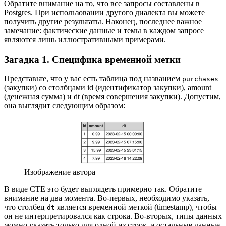
Обратите внимание на то, что все запросы составлены в
Postgres. При использовании другого диалекта вы можете
получить другие результаты. Наконец, последнее важное
замечание: фактические данные и темы в каждом запросе
являются лишь иллюстративными примерами.
Загадка 1. Специфика временной метки
Представьте, что у вас есть таблица под названием
purchases
(закупки) со столбцами id (идентификатор закупки), amount
(денежная сумма) и dt (время совершения закупки). Допустим,
она выглядит следующим образом:
Изображение автора
В виде CTE это будет выглядеть примерно так. Обратите
внимание на два момента. Во-первых, необходимо указать,
что столбец
является временной меткой (timestamp), чтобы
dt
он не интерпретировался как строка. Во-вторых, типы данных
можно указать только для одной из строк, а остальные данные