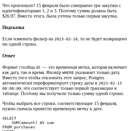
Что произошло? 15 февраля было совершено три закупки с
идентификаторами 1, 2 и 3. Поэтому сумма должна быть
$26,97. Вместо этого, была учтена только первая закупка.
Подсказка
Если изменить фильтр на
, то не будет возвращено
2023-02-16
ни одной строки.
Ответ
Формат столбца
— это временная метка, которая включает
dt
как дату, так и время. Фильтр
указывает только дату.
WHERE
Вместо того чтобы отклонить этот запрос, Postgres
автоматически переформатирует строку даты в
2023-02-15
, что соответствует только первой транзакции в
00:00:00
таблице. Поэтому мы получили только сумму одной строки.
Чтобы выбрать все строки, соответствующие 15 февраля,
нужно сначала привести временную метку к дате.
SELECT
    SUM(amount) AS sum
FROM purchases