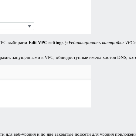
VPC выбираем
Edit VPC settings
(«Редактировать настройки VPC»
ярами, запущенными в VPC, общедоступные имена хостов DNS, кот
и для веб-уровня и по две закрытые подсети для уровня приложени