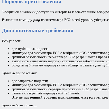
Порядок приготовления
Убедиться в наличии доступа из интернета к веб-странице веб-уро
Выполнив команду
ping
из экземпляра EC2 в веб-уровне, убедитьс
Дополнительные требования
Веб-уровень:
две публичные подсети;
минимум два экземпляра EC2 с выбранной ОС бесплатного 
группой безопасности веб-сервера EC2 разрешаются права 
выполнить начальную загрузку статической веб-страницы ил
создать публичную маршрутную таблицу и связать две пуб
Уровень приложения:
две закрытые подсети;
минимум два экземпляра EC2 с выбранной ОС бесплатного 
группой безопасности сервера приложений EC2 разрешаются
связать с закрытой маршрутной таблицей.
Это не настоящий уровень приложения: отсутствует код 
Уровень базы данных: