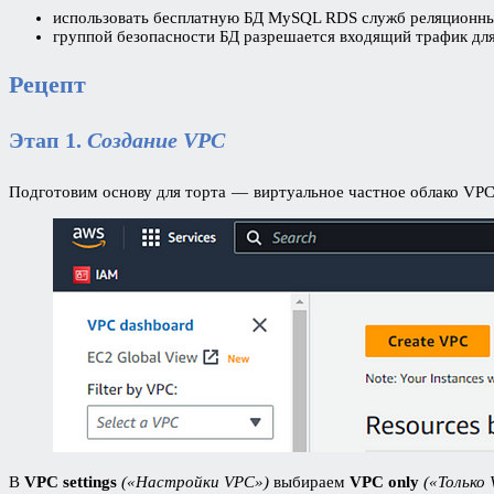
использовать бесплатную БД MySQL RDS служб реляционны
группой безопасности БД разрешается входящий трафик дл
Рецепт
Этап 1.
Создание VPC
Подготовим основу для торта — виртуальное частное облако VP
В
VPC settings
(«Настройки VPC»)
выбираем
VPC only
(«Только