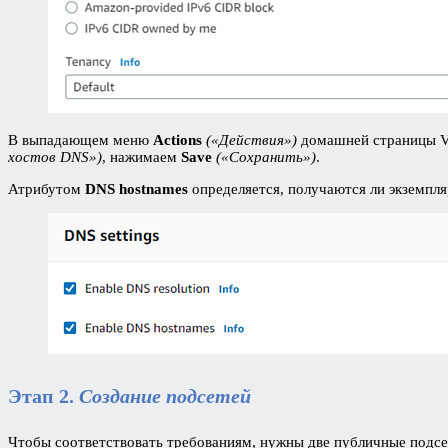
В выпадающем меню
Actions
(«Действия»)
домашней страницы 
хостов DNS»)
, нажимаем
Save
(«Сохранить»)
.
Атрибутом
DNS hostnames
определяется, получаются ли экземпл
Этап 2.
Создание подсетей
Чтобы соответствовать требованиям, нужны две публичные подсет