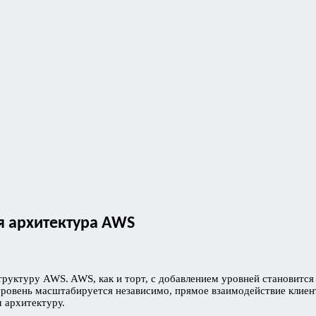
я архитектура AWS
руктуру AWS. AWS, как и торт, с добавлением уровней становится 
уровень масштабируется независимо, прямое взаимодействие клиен
 архитектуру.