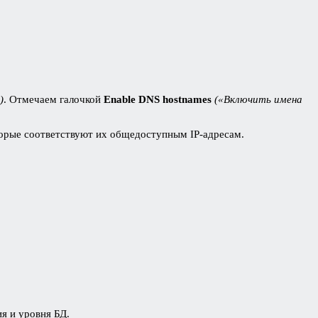
)
. Отмечаем галочкой
Enable DNS hostnames
(«Включить имена
орые соответствуют их общедоступным IP-адресам.
я и уровня БД.