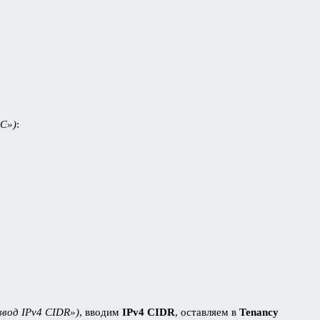
C»)
:
ввод IPv4 CIDR»)
, вводим
IPv4 CIDR
, оставляем в
Tenancy