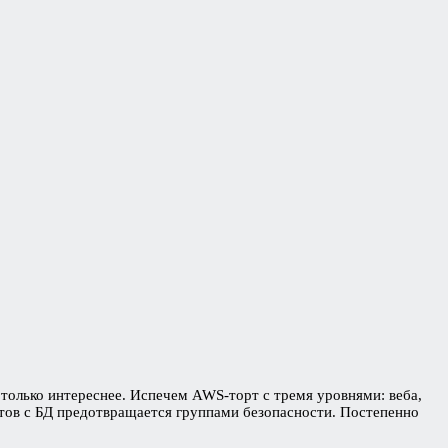
только интереснее. Испечем AWS-торт с тремя уровнями: веба,
тов с БД предотвращается группами безопасности. Постепенно