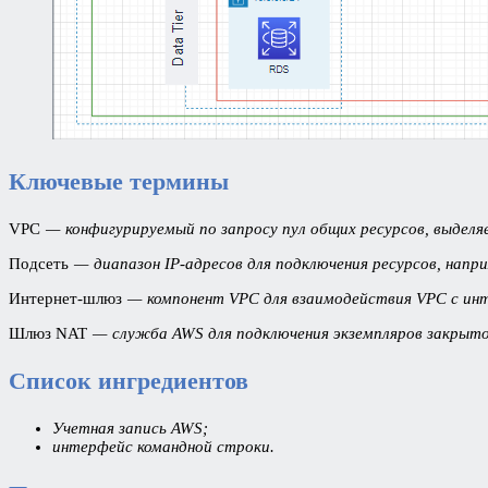
Ключевые термины
VPC
— конфигурируемый по запросу пул общих ресурсов, выделя
Подсеть
— диапазон IP-адресов для подключения ресурсов, напр
Интернет-шлюз
— компонент VPC для взаимодействия VPC с ин
Шлюз NAT
— служба AWS для подключения экземпляров закрыто
Список ингредиентов
Учетная запись AWS;
интерфейс командной строки.