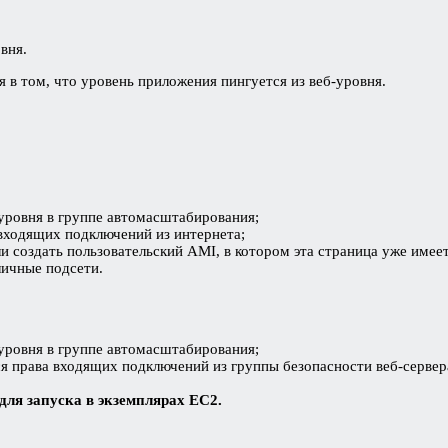
вня.
я в том, что уровень приложения пингуется из веб-уровня.
уровня в группе автомасштабирования;
входящих подключений из интернета;
и создать пользовательский AMI, в котором эта страница уже имеет
личные подсети.
уровня в группе автомасштабирования;
 права входящих подключений из группы безопасности веб-сервер
для запуска в экземплярах EC2.