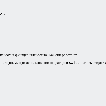
of
.
ксисом и функциональностью. Как они работают?
switch
и выходным. При использовании операторов
это выглядит т