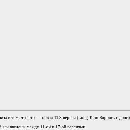
иза в том, что это — новая TLS-версия (Long Term Support, с долг
были введены между 11-ой и 17-ой версиями.