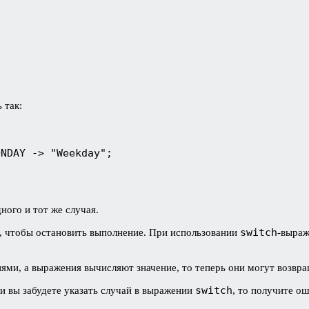
 так:
ONDAY -> "Weekday";
ного и тот же случая.
switch
, чтобы остановить выполнение. При использовании
-выраж
ями, а выражения вычисляют значение, то теперь они могут возвра
switch
 вы забудете указать случай в выражении
, то получите о