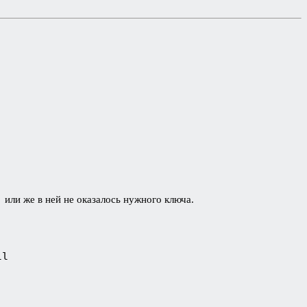
l
или же в ней не оказалось нужного ключа.
ll