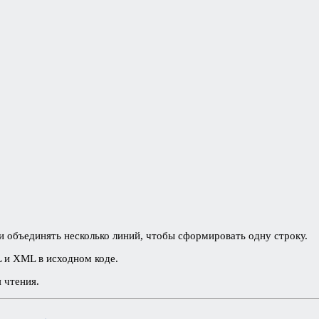
:
 объединять несколько линий, чтобы сформировать одну строку.
L и XML в исходном коде.
 чтения.