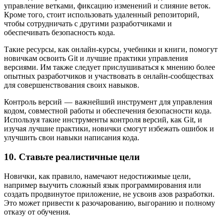
управление ветками, фиксацию изменений и слияние веток.
Кроме того, стоит использовать удаленный репозиторий,
чтобы сотрудничать с другими разработчиками и
обеспечивать безопасность кода.
Такие ресурсы, как онлайн-курсы, учебники и книги, помогут
новичкам освоить Git и лучшие практики управления
версиями. Им также следует прислушиваться к мнению более
опытных разработчиков и участвовать в онлайн-сообществах
для совершенствования своих навыков.
Контроль версий — важнейший инструмент для управления
кодом, совместной работы и обеспечения безопасности кода.
Используя такие инструменты контроля версий, как Git, и
изучая лучшие практики, новички смогут избежать ошибок и
улучшить свои навыки написания кода.
10. Ставьте реалистичные цели
Новички, как правило, намечают недостижимые цели,
например выучить сложный язык программирования или
создать продвинутое приложение, не усвоив азов разработки.
Это может привести к разочарованию, выгоранию и полному
отказу от обучения.