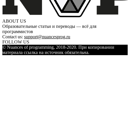
ABOUT US
Образовательные статьи и переводы — всё для
программистов
Contact us:
support@nuancesprog.ru
FOLLOW US
© Nuances of programming, 2018-2020. При копировании
материала ссылка на источник обязательна.