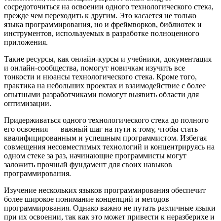
сосредоточиться на освоении одного технологического стека,
прежде чем переходить к другим. Это касается не только
языка программирования, но и фреймворков, библиотек и
инструментов, используемых в разработке полноценного
приложения.
Такие ресурсы, как онлайн-курсы и учебники, документация
и онлайн-сообщества, помогут новичкам изучить все
тонкости и нюансы технологического стека. Кроме того,
практика на небольших проектах и взаимодействие с более
опытными разработчиками помогут выявить области для
оптимизации.
Придерживаться одного технологического стека до полного
его освоения — важный шаг на пути к тому, чтобы стать
квалифицированным и успешным программистом. Избегая
совмещения несовместимых технологий и концентрируясь на
одном стеке за раз, начинающие программисты могут
заложить прочный фундамент для своих навыков
программирования.
Изучение нескольких языков программирования обеспечит
более широкое понимание концепций и методов
программирования. Однако важно не путать различные языки
при их освоении, так как это может привести к неразберихе и