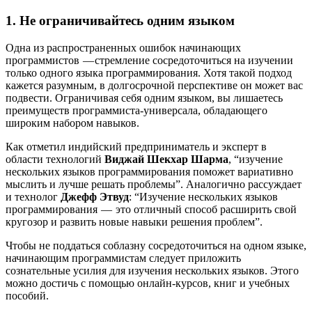
1. Не ограничивайтесь одним языком
Одна из распространенных ошибок начинающих
программистов — стремление сосредоточиться на изучении
только одного языка программирования. Хотя такой подход
кажется разумным, в долгосрочной перспективе он может вас
подвести. Ограничивая себя одним языком, вы лишаетесь
преимуществ программиста-универсала, обладающего
широким набором навыков.
Как отметил индийский предприниматель и эксперт в
области технологий
Виджай Шекхар Шарма
, “изучение
нескольких языков программирования поможет вариативно
мыслить и лучше решать проблемы”. Аналогично рассуждает
и технолог
Джефф Этвуд
: “Изучение нескольких языков
программирования — это отличный способ расширить свой
кругозор и развить новые навыки решения проблем”.
Чтобы не поддаться соблазну сосредоточиться на одном языке,
начинающим программистам следует приложить
сознательные усилия для изучения нескольких языков. Этого
можно достичь с помощью онлайн-курсов, книг и учебных
пособий.