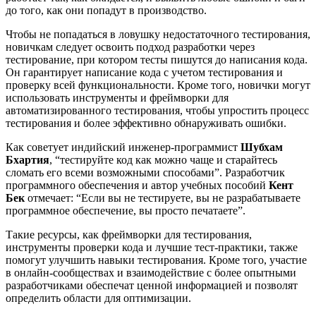
до того, как они попадут в производство.
Чтобы не попадаться в ловушку недостаточного тестирования,
новичкам следует освоить подход разработки через
тестирование, при котором тесты пишутся до написания кода.
Он гарантирует написание кода с учетом тестирования и
проверку всей функциональности. Кроме того, новички могут
использовать инструменты и фреймворки для
автоматизированного тестирования, чтобы упростить процесс
тестирования и более эффективно обнаруживать ошибки.
Как советует индийский инженер-программист
Шубхам
Бхартия
, “тестируйте код как можно чаще и старайтесь
сломать его всеми возможными способами”. Разработчик
программного обеспечения и автор учебных пособий
Кент
Бек
отмечает: “Если вы не тестируете, вы не разрабатываете
программное обеспечение, вы просто печатаете”.
Такие ресурсы, как фреймворки для тестирования,
инструменты проверки кода и лучшие тест-практики, также
помогут улучшить навыки тестирования. Кроме того, участие
в онлайн-сообществах и взаимодействие с более опытными
разработчиками обеспечат ценной информацией и позволят
определить области для оптимизации.