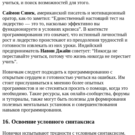
учиться, и поиск возможностей для этого.
Саймон Синек
, американский писатель и мотивационный
оратор, как-то заметил: “Единственный настоящий тест на
лидерство — это то, насколько эффективно вы
функционируете в условиях кризиса”. В контексте
программирования это означает, что истинный личностный
рост и лидерство проистекают из преодоления трудностей и
готовности извлекать из них уроки. Индийский
предприниматель
Навин Джайн
советует: “Никогда не
переставайте учиться, потому что жизнь никогда не перестает
учить”.
Новичкам следует подходить к программированию с
открытым сердцем и готовностью учиться на ошибках. Им
стоит прислушиваться к мнению более опытных
программистов и не стесняться просить о помощи, когда это
необходимо. Такие ресурсы, как онлайн-сообщества, форумы
и туториалы, также могут быть полезны для формирования
полезных ментальных установок и совершенствования
навыков программирования.
16. Освоение условного синтаксиса
Новички испытывают трудности с условным синтаксисом.