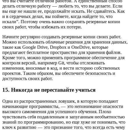
что вы считаете отличной работой. А единственный способ
делать отличную работу — любить то, что вы делаете. Если
вы еще не нашли ее, продолжайте искать. Не сдавайтесь. Как
и в сердечных делах, вы поймете, когда найдете то, что
искали”. Поэтому очень важно сохранять резервные копии
своих работ, чтобы избежать их потери.
Начните регулярно создавать резервные копии своих работ.
Можно использовать облачные решения для хранения данных,
такие как Google Drive, Dropbox и OneDrive, которые
предлагают бесплатное пространство для хранения файлов.
Кроме того, можно применять программное обеспечение для
контроля версий, например Git, чтобы отслеживать
изменения, вносимые в код, и вести историю собственных
проектов. Таким образом, вы обеспечите безопасность и
доступность своих работ.
15. Никогда не переставайте учиться
Одна из распространенных ловушек, в которую попадают
начинающие программисты, — это непонимание опасности
высокого самомнения для успешного обучения. Плохо
чувствовать себя подавленным и запуганным необъятностью
знаний по программированию, но еще хуже не понимать, что
ключ к развитию — это признание того, что всегда есть чему