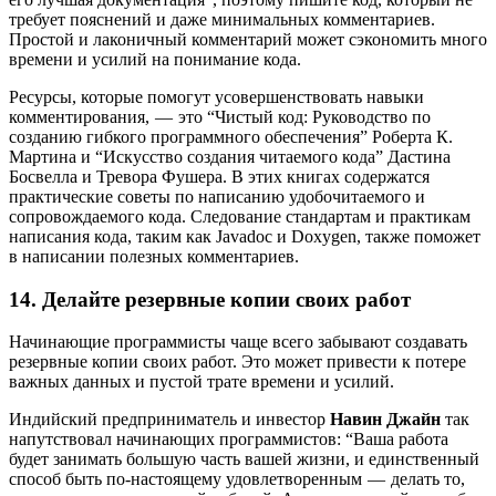
требует пояснений и даже минимальных комментариев.
Простой и лаконичный комментарий может сэкономить много
времени и усилий на понимание кода.
Ресурсы, которые помогут усовершенствовать навыки
комментирования, — это “Чистый код: Руководство по
созданию гибкого программного обеспечения” Роберта К.
Мартина и “Искусство создания читаемого кода” Дастина
Босвелла и Тревора Фушера. В этих книгах содержатся
практические советы по написанию удобочитаемого и
сопровождаемого кода. Следование стандартам и практикам
написания кода, таким как Javadoc и Doxygen, также поможет
в написании полезных комментариев.
14. Делайте резервные копии своих работ
Начинающие программисты чаще всего забывают создавать
резервные копии своих работ. Это может привести к потере
важных данных и пустой трате времени и усилий.
Индийский предприниматель и инвестор
Навин Джайн
так
напутствовал начинающих программистов: “Ваша работа
будет занимать большую часть вашей жизни, и единственный
способ быть по-настоящему удовлетворенным — делать то,