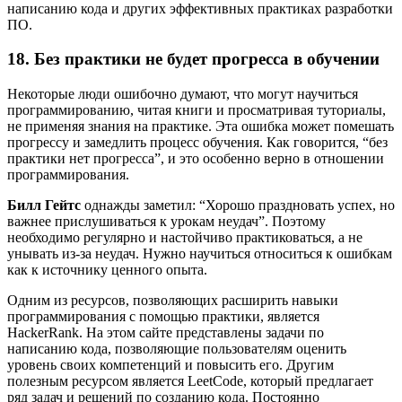
написанию кода и других эффективных практиках разработки
ПО.
18. Без практики не будет прогресса в обучении
Некоторые люди ошибочно думают, что могут научиться
программированию, читая книги и просматривая туториалы,
не применяя знания на практике. Эта ошибка может помешать
прогрессу и замедлить процесс обучения. Как говорится, “без
практики нет прогресса”, и это особенно верно в отношении
программирования.
Билл Гейтс
однажды заметил: “Хорошо праздновать успех, но
важнее прислушиваться к урокам неудач”. Поэтому
необходимо регулярно и настойчиво практиковаться, а не
унывать из-за неудач. Нужно научиться относиться к ошибкам
как к источнику ценного опыта.
Одним из ресурсов, позволяющих расширить навыки
программирования с помощью практики, является
HackerRank. На этом сайте представлены задачи по
написанию кода, позволяющие пользователям оценить
уровень своих компетенций и повысить его. Другим
полезным ресурсом является LeetCode, который предлагает
ряд задач и решений по созданию кода. Постоянно