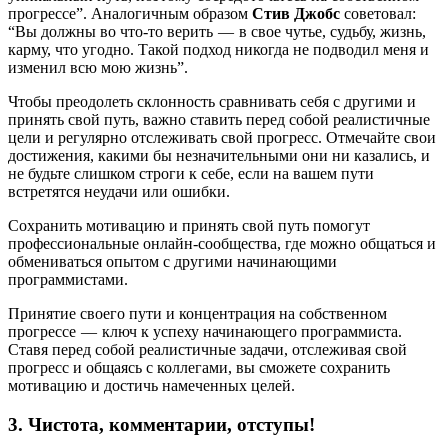
прогрессе”. Аналогичным образом
Стив Джобс
советовал:
“Вы должны во что-то верить — в свое чутье, судьбу, жизнь,
карму, что угодно. Такой подход никогда не подводил меня и
изменил всю мою жизнь”.
Чтобы преодолеть склонность сравнивать себя с другими и
принять свой путь, важно ставить перед собой реалистичные
цели и регулярно отслеживать свой прогресс. Отмечайте свои
достижения, какими бы незначительными они ни казались, и
не будьте слишком строги к себе, если на вашем пути
встретятся неудачи или ошибки.
Сохранить мотивацию и принять свой путь помогут
профессиональные онлайн-сообщества, где можно общаться и
обмениваться опытом с другими начинающими
программистами.
Принятие своего пути и концентрация на собственном
прогрессе — ключ к успеху начинающего программиста.
Ставя перед собой реалистичные задачи, отслеживая свой
прогресс и общаясь с коллегами, вы сможете сохранить
мотивацию и достичь намеченных целей.
3. Чистота, комментарии, отступы!