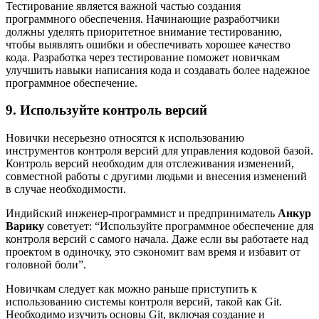
Тестирование является важной частью создания
программного обеспечения. Начинающие разработчики
должны уделять приоритетное внимание тестированию,
чтобы выявлять ошибки и обеспечивать хорошее качество
кода. Разработка через тестирование поможет новичкам
улучшить навыки написания кода и создавать более надежное
программное обеспечение.
9. Используйте контроль версий
Новички несерьезно относятся к использованию
инструментов контроля версий для управления кодовой базой.
Контроль версий необходим для отслеживания изменений,
совместной работы с другими людьми и внесения изменений
в случае необходимости.
Индийский инженер-программист и предприниматель
Анкур
Варику
советует: “Используйте программное обеспечение для
контроля версий с самого начала. Даже если вы работаете над
проектом в одиночку, это сэкономит вам время и избавит от
головной боли”.
Новичкам следует как можно раньше приступить к
использованию системы контроля версий, такой как Git.
Необходимо изучить основы Git, включая создание и