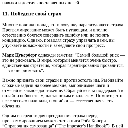
навыки и достичь поставленных целей.
11. Победите свой страх
Многие новички попадают в ловушку парализующего страха.
Программирование может быть пугающим, и вполне
естественно бояться совершить ошибку или не понять
концепцию. Однако, позволяя страху управлять вами, вы
упускаете возможности и замедляете свой прогресс.
Марк Цукерберг
однажды заметил: “Самый большой риск —
это не рисковать. В мире, который меняется очень быстро,
единственная стратегия, которая гарантированно провалится,
— это не рисковать”.
Важно признать свои страхи и противостоять им. Разбивайте
сложные задачи на более мелкие, выполнимые шаги и
отмечайте каждое достижение. Обращайтесь за поддержкой к
онлайн-сообществам, наставникам и коллегам. Помните, что
все с чего-то начинали, и ошибки — естественная часть
обучения.
Одним из средств для преодоления страха перед
программированием может стать книга Роба Конери
“Справочник самозванца” (“The Imposter’s Handbook”). В ней