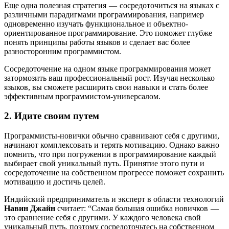
Еще одна полезная стратегия — сосредоточиться на языках с
различными парадигмами программирования, например
одновременно изучать функциональное и объектно-
ориентированное программирование. Это поможет глубже
понять принципы работы языков и сделает вас более
разносторонним программистом.
Сосредоточение на одном языке программирования может
затормозить ваш профессиональный рост. Изучая несколько
языков, вы сможете расширить свои навыки и стать более
эффективным программистом-универсалом.
2. Идите своим путем
Программисты-новички обычно сравнивают себя с другими,
начинают комплексовать и терять мотивацию. Однако важно
помнить, что при погружении в программирование каждый
выбирает свой уникальный путь. Принятие этого пути и
сосредоточение на собственном прогрессе поможет сохранить
мотивацию и достичь целей.
Индийский предприниматель и эксперт в области технологий
Навин Джайн
считает: “Самая большая ошибка новичков —
это сравнение себя с другими. У каждого человека свой
уникальный путь, поэтому сосредоточьтесь на собственном