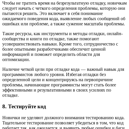
Чтобы не тратить время на безрезультатную отладку, новичкам
следует начать с четкого определения проблемы, которую они
пытаются решить. Это включает в себя понимание
ожидаемого поведения кода, выявление любых сообщений об
ошибках или проблеме, а также сужение масштаба проблемы.
Такие ресурсы, как инструменты и методы отладки, онлайн-
сообщества и книги по отладке, также помогают
усовершенствовать навыки. Кроме того, сотрудничество с
более опытными разработчиками обеспечит ценной
информацией и поможет определить области для
оптимизации.
Наличие четкой цели при отладке кода — важный навык для
программистов любого уровня. Избегая отладки без
определенной цели и концентрируясь на первопричине
проблемы, начинающие программисты могут стать более
эффективными и результативными в своих усилиях по
отладке.
8. Тестируйте код
Новички не уделяют должного внимания тестированию кода.
Тщательное тестирование позволяет убедиться в том, что код
работает так, как ожидается, и выявить любые ошибки и баги