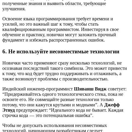
полученные знания и выявить области, требующие
улучшения.
Освоение языка программирования требует времени и
усилий, но это важный шаг к тому, чтобы стать
квалифицированным программистом. Инвестируя в свое
обучение и практику, новички могут заложить прочный
фундамент и избежать распространенных ошибок.
6. Не используйте несовместимые технологии
Новички часто применяют сразу несколько технологий, не
осознавая последствий такого симбиоза. Это может привести
к тому, что код будет трудно поддерживать и отлаживать, а
также возникнут проблемы с производительностью.
Индийский инженер-программист
Шиванш Видж
советует:
“Придерживайтесь одного технологического стека, пока не
освоите его. Не совмещайте разные технологии только
потому, что они кажутся крутыми и модными”. А
Джефф
Этвуд
предупреждает: “Идеального кода не бывает. Каждая
строчка кода — это потенциальная ошибка”.
Чтобы не допускать использования несовместимых
технологий, начинающим разработчикам следует