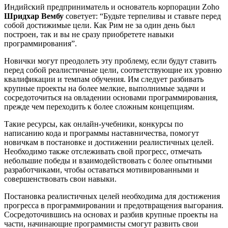
Индийский предприниматель и основатель корпорации Zoho
Шридхар Вембу
советует: “Будьте терпеливы и ставьте перед
собой достижимые цели. Как Рим не за один день был
построен, так и вы не сразу приобретете навыки
программирования”.
Новички могут преодолеть эту проблему, если будут ставить
перед собой реалистичные цели, соответствующие их уровню
квалификации и темпам обучения. Им следует разбивать
крупные проекты на более мелкие, выполнимые задачи и
сосредоточиться на овладении основами программирования,
прежде чем переходить к более сложным концепциям.
Такие ресурсы, как онлайн-учебники, конкурсы по
написанию кода и программы наставничества, помогут
новичкам в постановке и достижении реалистичных целей.
Необходимо также отслеживать свой прогресс, отмечать
небольшие победы и взаимодействовать с более опытными
разработчиками, чтобы оставаться мотивированными и
совершенствовать свои навыки.
Постановка реалистичных целей необходима для достижения
прогресса в программировании и предотвращения выгорания.
Сосредоточившись на основах и разбив крупные проекты на
части, начинающие программисты смогут развить свои