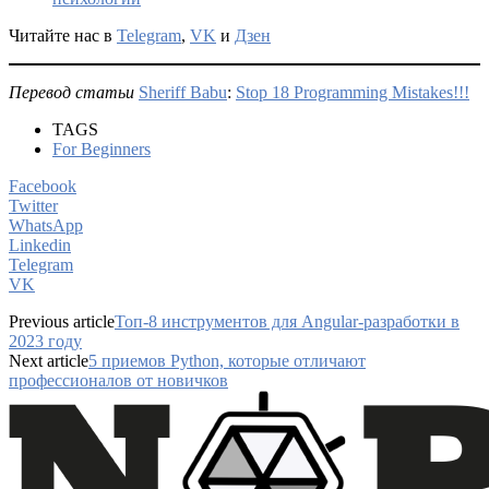
Читайте нас в
Telegram
,
VK
и
Дзен
Перевод статьи
Sheriff Babu
:
Stop 18 Programming Mistakes!!!
TAGS
For Beginners
Facebook
Twitter
WhatsApp
Linkedin
Telegram
VK
Previous article
Топ-8 инструментов для Angular-разработки в
2023 году
Next article
5 приемов Python, которые отличают
профессионалов от новичков