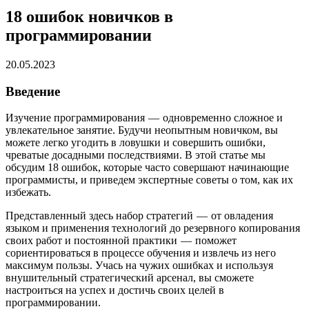
18 ошибок новичков в
программировании
20.05.2023
Введение
Изучение программирования — одновременно сложное и
увлекательное занятие. Будучи неопытным новичком, вы
можете легко угодить в ловушки и совершить ошибки,
чреватые досадными последствиями. В этой статье мы
обсудим 18 ошибок, которые часто совершают начинающие
программисты, и приведем экспертные советы о том, как их
избежать.
Представленный здесь набор стратегий — от овладения
языком и применения технологий до резервного копирования
своих работ и постоянной практики — поможет
сориентироваться в процессе обучения и извлечь из него
максимум пользы. Учась на чужих ошибках и используя
внушительный стратегический арсенал, вы сможете
настроиться на успех и достичь своих целей в
программировании.