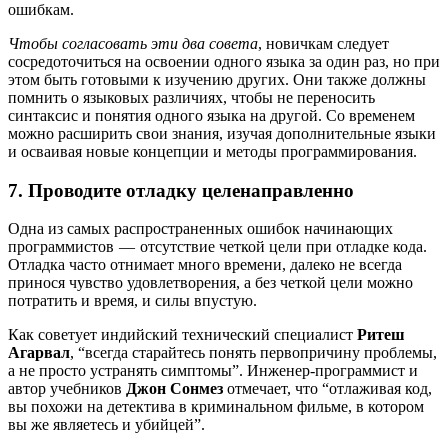
ошибкам.
Чтобы согласовать эти два совета
, новичкам следует
сосредоточиться на освоении одного языка за один раз, но при
этом быть готовыми к изучению других. Они также должны
помнить о языковых различиях, чтобы не переносить
синтаксис и понятия одного языка на другой. Со временем
можно расширить свои знания, изучая дополнительные языки
и осваивая новые концепции и методы программирования.
7. Проводите отладку целенаправленно
Одна из самых распространенных ошибок начинающих
программистов — отсутствие четкой цели при отладке кода.
Отладка часто отнимает много времени, далеко не всегда
принося чувство удовлетворения, а без четкой цели можно
потратить и время, и силы впустую.
Как советует индийский технический специалист
Ритеш
Агарвал
, “всегда старайтесь понять первопричину проблемы,
а не просто устранять симптомы”. Инженер-программист и
автор учебников
Джон Сонмез
отмечает, что “отлаживая код,
вы похожи на детектива в криминальном фильме, в котором
вы же являетесь и убийцей”.