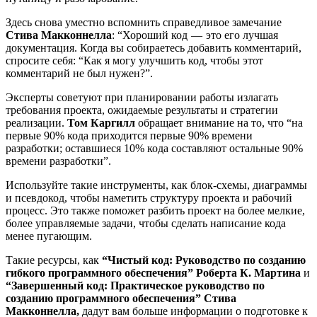
Здесь снова уместно вспомнить справедливое замечание
Стива Макконнелла
: “Хороший код — это его лучшая
документация. Когда вы собираетесь добавить комментарий,
спросите себя: “Как я могу улучшить код, чтобы этот
комментарий не был нужен?”.
Эксперты советуют при планировании работы излагать
требования проекта, ожидаемые результаты и стратегии
реализации.
Том Каргилл
обращает внимание на то, что “на
первые 90% кода приходится первые 90% времени
разработки; оставшиеся 10% кода составляют остальные 90%
времени разработки”.
Используйте такие инструменты, как блок-схемы, диаграммы
и псевдокод, чтобы наметить структуру проекта и рабочий
процесс. Это также поможет разбить проект на более мелкие,
более управляемые задачи, чтобы сделать написание кода
менее пугающим.
Такие ресурсы, как
“Чистый код: Руководство по созданию
гибкого программного обеспечения” Роберта К. Мартина
и
“Завершенный код: Практическое руководство по
созданию программного обеспечения” Стива
Макконнелла,
дадут вам больше информации о подготовке к