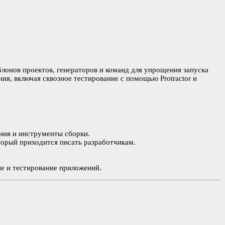
лонов проектов, генераторов и команд для упрощения запуска
ия, включая сквозное тестирование с помощью Protractor и
ния и инструменты сборки.
торый приходится писать разработчикам.
ие и тестирование приложений.