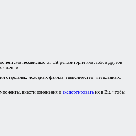
понентами независимо от Git-репозитория или любой другой
иложений.
ии отдельных исходных файлов, зависимостей, метаданных,
омпоненты, внести изменения и
экспортировать
их в Bit, чтобы