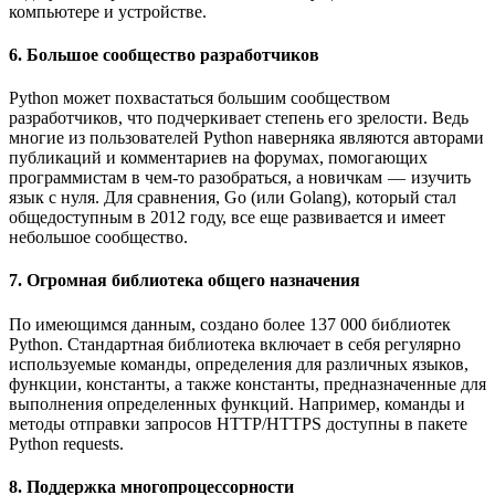
компьютере и устройстве.
6. Большое сообщество разработчиков
Python может похвастаться большим сообществом
разработчиков, что подчеркивает степень его зрелости. Ведь
многие из пользователей Python наверняка являются авторами
публикаций и комментариев на форумах, помогающих
программистам в чем-то разобраться, а новичкам — изучить
язык с нуля. Для сравнения, Go (или Golang), который стал
общедоступным в 2012 году, все еще развивается и имеет
небольшое сообщество.
7. Огромная библиотека общего назначения
По имеющимся данным, создано более 137 000 библиотек
Python. Стандартная библиотека включает в себя регулярно
используемые команды, определения для различных языков,
функции, константы, а также константы, предназначенные для
выполнения определенных функций. Например, команды и
методы отправки запросов HTTP/HTTPS доступны в пакете
Python requests.
8. Поддержка многопроцессорности