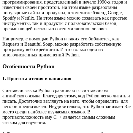
программирования, представленный в начале 1990-х годов и
известный своей простотой. На этом языке разработаны
популярные сайты и продукты, в том числе бэкенд Google,
Spotify и Netflix. На этом языке можно создавать как простые
инструменты, так и продукты с пользовательской базой,
превышающей несколько сотен миллионов человек.
Например, с помощью Python и таких его библиотек, как
Requests и Beautiful Soup, можно разработать собственную
программу веб-скрейпинга. И это только одно из
многочисленных применений Python.
Особенности Python
1. Простота чтения и написания
Синтаксис языка Python сравнивают с синтаксисом
английского языка. Благодаря этому, код Python легко читать и
писать. Достаточно взглянуть на него, чтобы определить, для
чего он предназначен. Неудивительно, что Python занимает 3-е
место среди наиболее изучаемых языков. В
противоположность ему C++ является самым сложным
языком для изучения.