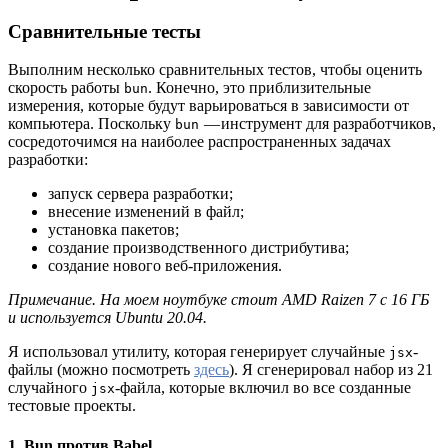
Сравнительные тесты
Выполним несколько сравнительных тестов, чтобы оценить
скорость работы
. Конечно, это приблизительные
bun
измерения, которые будут варьироваться в зависимости от
компьютера. Поскольку
— инструмент для разработчиков,
bun
сосредоточимся на наиболее распространенных задачах
разработки:
запуск сервера разработки;
внесение изменений в файл;
установка пакетов;
создание производственного дистрибутива;
создание нового веб-приложения.
Примечание. На моем ноутбуке стоит AMD Raizen 7 с 16 ГБ
и используется Ubuntu 20.04.
Я использовал утилиту, которая генерирует случайные
-
jsx
файлы (можно посмотреть
здесь
). Я сгенерировал набор из 21
случайного
-файла, которые включил во все созданные
jsx
тестовые проекты.
1. Bun против Babel