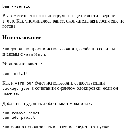
bun --version
Вы заметите, что этот инструмент еще не достиг версии
. Как упоминалось ранее, окончательная версия еще не
1.0.0
готова.
Использование
довольно прост в использовании, особенно если вы
bun
знакомы с
и
.
yarn
npm
Установите пакеты:
bun install
Как и
,
будет использовать существующий
yarn
bun
в сочетании с файлом блокировки, если он
package.json
имеется.
Добавить и удалить любой пакет можно так:
bun remove react
bun add preact
можно использовать в качестве средства запуска:
bun