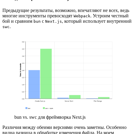
Предыдущие результаты, возможно, впечатляют не всех, ведь
многие инструменты превосходят
. Устроим честный
Webpack
бой и сравним
с
, который использует внутренний
bun
Next.js
.
swc
bun vs. swc для фреймворка Next.js
Различия между обеими версиями очень заметны. Особенно
видна разница в обработке изменения файла. На моем