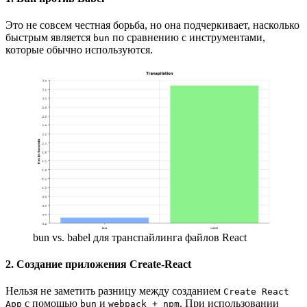
Это не совсем честная борьба, но она подчеркивает, насколько
быстрым является
по сравнению с инструментами,
bun
которые обычно используются.
bun vs. babel для транспайлинга файлов React
2. Создание приложения Create-React
Нельзя не заметить разницу между созданием
Create React
с помощью
и
. При использовании
App
bun
webpack + npm