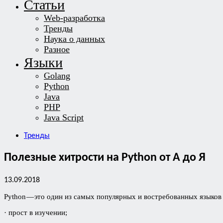
Статьи
Web-разработка
Тренды
Наука о данных
Разное
Языки
Golang
Python
Java
PHP
Java Script
Тренды
Полезные хитрости на Python от А до Я
13.09.2018
Python — это один из самых популярных и востребованных языков
· прост в изучении;