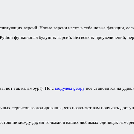
следующих версий. Новые версии несут в себе новые функции, если
 Python функционал будущих версий. Без всяких преувеличений, пе
а, вот так каламбур!). Но с
модулем geopy
все становится на удивл
чных сервисов геокодирования, что позволяет вам получать доступ
расстояние между двумя точками в ваших любимых единицах измере