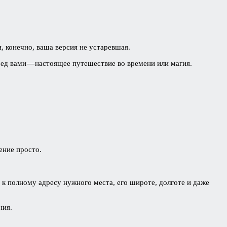
, конечно, ваша версия не устаревшая.
ред вами — настоящее путешествие во времени или магия.
ение просто.
 к полному адресу нужного места, его широте, долготе и даже
ния.