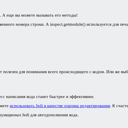
. А еще вы можете вызывать его методы!
венного номера строки. А inspect.getmodule() используется для печ
ет полезен для понимания всего происходящего с кодом. Или же вы
цесс написания кода станет быстрее и эффективнее.
ожете
использовать Jedi в качестве плагина редактирования
. К счаст
функционал Jedi для автодополнения кода.