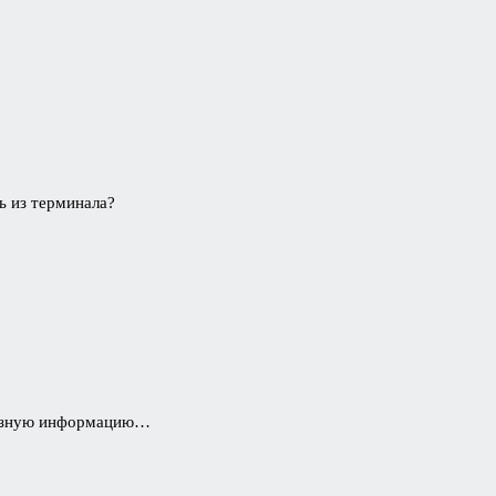
ь из терминала?
олезную информацию…