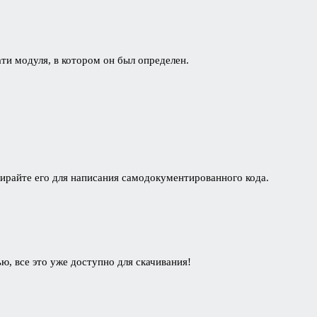
ати модуля, в котором он был определен.
бирайте его для написания самодокументированного кода.
ью, все это уже доступно для скачивания!