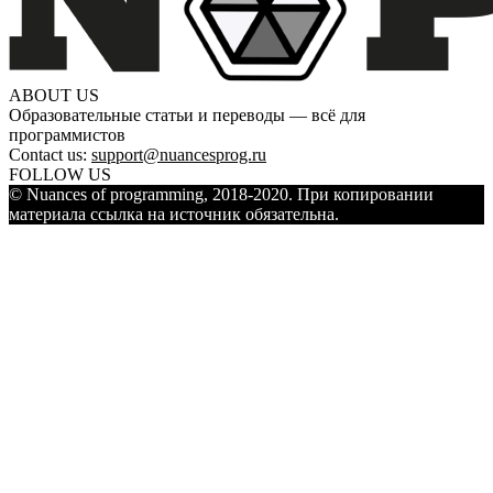
ABOUT US
Образовательные статьи и переводы — всё для
программистов
Contact us:
support@nuancesprog.ru
FOLLOW US
© Nuances of programming, 2018-2020. При копировании
материала ссылка на источник обязательна.