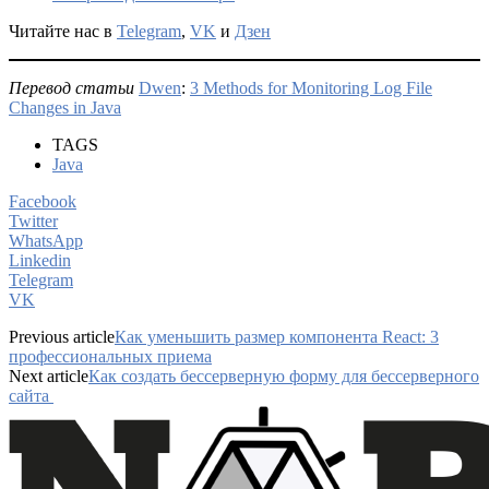
Читайте нас в
Telegram
,
VK
и
Дзен
Перевод статьи
Dwen
:
3 Methods for Monitoring Log File
Changes in Java
TAGS
Java
Facebook
Twitter
WhatsApp
Linkedin
Telegram
VK
Previous article
Как уменьшить размер компонента React: 3
профессиональных приема
Next article
Как создать бессерверную форму для бессерверного
сайта