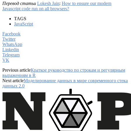
Перевод статьи
Lokesh Jain
:
How to ensure our modern
Javascript code run on all browsers?
TAGS
JavaScript
Facebook
Twitter
WhatsApp
Linkedin
Telegram
VK
Previous article
Краткое руководство по строкам и регулярным
выражениям в R
Next article
Моделирование данных в мире современного стека
данных 2.0