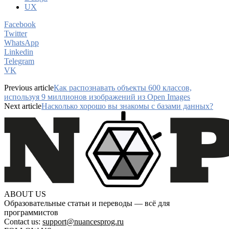
UX
Facebook
Twitter
WhatsApp
Linkedin
Telegram
VK
Previous article
Как распознавать объекты 600 классов,
используя 9 миллионов изображений из Open Images
Next article
Насколько хорошо вы знакомы с базами данных?
ABOUT US
Образовательные статьи и переводы — всё для
программистов
Contact us:
support@nuancesprog.ru