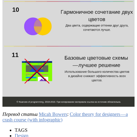
Перевод статьи
Micah Bowers
:
Color theory for designers — a
crash course (with infographic)
TAGS
Design