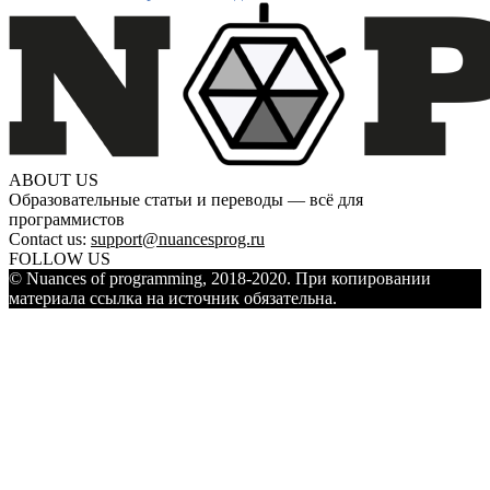
ABOUT US
Образовательные статьи и переводы — всё для
программистов
Contact us:
support@nuancesprog.ru
FOLLOW US
© Nuances of programming, 2018-2020. При копировании
материала ссылка на источник обязательна.