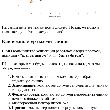
На самом деле, не так уж все и сложно. Но как же помочь
компьютеру найти искомую линию?
Как компьютер находит линию
В МО большинство концепций работают, следуя простому
принципу
“шаг за шагом”
или
“бит за битом”
.
Шаги, которым мы будем следовать, похожи на те, что мы
обсуждали выше.
Начнем с того, что заставим компьютер выбрать
случайную линию.
Запоминание:
компьютер должен запомнить случайную
точку данных.
Формулировка:
компьютер должен переместить линию
немного ближе к этой точке.
Многоразовый повтор шагов 2–3.
Прогноз:
компьютер должен вернуть полученную