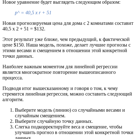
Новое уравнение будет выглядеть следующим образом:
p^ = 40,5 х r + 51
Новая прогнозируемая цена для дома с 2 комнатами составит
40,5 х 2 + 51 = $132.
Этот результат уже ближе, чем предыдущий, к фактической
цене $150. Наша модель, похоже, делает лучшие прогнозы с
этими весами и смещением в отношении этой конкретной
точки данных.
Наиболее важным моментом для линейной регрессии
является многократное повторение вышеописанного
процесса.
Подводя итог вышесказанному и говоря о том, к чему
стремится линейная регрессия, можно составить следующий
алгоритм.
Выберите модель (линию) со случайными весами и
случайным смещением.
Выберите случайную точку данных.
Слегка подкорректируйте веса и смещение, чтобы
улучшить прогноз в отношении этой конкретной точки
данных.