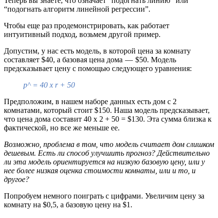
Теперь вы знаете, что означает “подогнать линию” или
“подогнать алгоритм линейной регрессии”.
Чтобы еще раз продемонстрировать, как работает
интуитивный подход, возьмем другой пример.
Допустим, у нас есть модель, в которой цена за комнату
составляет $40, а базовая цена дома — $50. Модель
предсказывает цену с помощью следующего уравнения:
p^ = 40 х r + 50
Предположим, в нашем наборе данных есть дом с 2
комнатами, который стоит $150. Наша модель предсказывает,
что цена дома составит 40 х 2 + 50 = $130. Эта сумма близка к
фактической, но все же меньше ее.
Возможно, проблема в том, что модель считает дом слишком
дешевым. Есть ли способ улучшить прогноз? Действительно
ли эта модель ориентируется на низкую базовую цену, или у
нее более низкая оценка стоимости комнаты, или и то, и
другое?
Попробуем немного поиграть с цифрами. Увеличим цену за
комнату на $0,5, а базовую цену на $1.