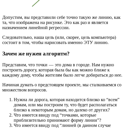
Допустим, вы представили себе точно такую же линию, как
та, что изображена на рисунке. Это как раз и является
назначением линейной регрессии.
Следовательно, наша цель (или, скорее, цель компьютера)
состоит в том, чтобы нарисовать именно ЭТУ линию.
Зачем же нужен алгоритм?
Представим, что точки — это дома в городе. Нам нужно
построить дорогу, которая была бы как можно ближе к
каждому дому, чтобы жителям было легче добираться до нее.
Начиная думать о предстоящем проекте, мы сталкиваемся со
множеством вопросов.
Нужна ли дорога, которая находится близко ко “всем”
домам, или мы построим ту, что будет располагаться
близко к некоторым домам, но далеко от других?
Что имеется ввиду под “точками, которые
приблизительно принимают форму линии”?
Что имеется ввиду под “линией (в данном случае