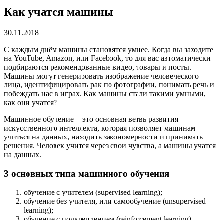
Как учатся машины
30.11.2018
С каждым днём машины становятся умнее. Когда вы заходите
на YouTube, Amazon, или Facebook, то для вас автоматически
подбираются рекомендованные видео, товары и посты.
Машины могут генерировать изображение человеческого
лица, идентифицировать рак по фотографии, понимать речь и
побеждать нас в играх. Как машины стали такими умными,
как они учатся?
Машинное обучение — это основная ветвь развития
искусственного интеллекта, которая позволяет машинам
учиться на данных, находить закономерности и принимать
решения. Человек учится через свои чувства, а машины учатся
на данных.
3 основных типа машинного обучения
обучение с учителем (supervised learning);
обучение без учителя, или самообучение (unsupervised
learning);
обучение с подкреплением (reinforcement learning)