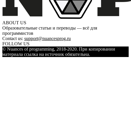
ABOUT US
Образовательные статьи и переводы — всё для
программистов
Contact us:
support@nuancesprog.ru
FOLLOW US
© Nuances of programming, 2018-2020. При копировании
материала ссылка на источник обязательна.