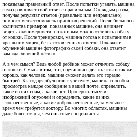
показывая правильный ответ. После попытки угадать, машина
сама сравнивает свой ответ с правильным. С каждым разом,
получая результат ответов (правильно или неправильно),
немного меняется модель принятия решений. После большого
количества примеров, показанных машине, она начинает
видеть закономерности, по которым можно отличить собаку
от кошки. После тренировки, машина готова к испытаниям в
«реальном мире», без заготовленных ответов. Покажите
обученной машине фотографию своей собаки, она ответит
вам «да, хороший пёсик».
А в чём смысл? Ведь любой ребёнок может отличить собаку
от кошки. Смысл в том, что, научившись делать что-то так же
хорошо, как человек, машина сможет делать это гораздо
быстрей. Благодаря обучению с учителем, машина способна
просмотрев каждое сообщение в вашей почте, определить,
какое из них спам, а какое нет. Проверить тысячи
изображений опухолей и определить, какие из них
злокачественные, а какие доброкачественные, за меньшее
время чем требуется доктору. Во многих областях, машины
даже более точны, чем опытные специалисты.