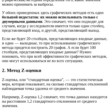
можно принимать за выбросы.
У обоих приведенных здесь графических методов есть один
большой недостаток
:
их можно использовать только с
двумерными данными
. Это означает, что они подходят для
случаев, когда у исследователя имеется только один столбец,
представляющий вход, и другой, представляющий выход.
Если же будет 20 столбцов, представляющих входные данные,
и один — выходные, то при использовании графического
метода придется построить 20 графов. А если будет 100
столбцов, представляющих входные данные? Нужно
понимать, что при всей эффективности графических методов,
они могут использоваться не во всех ситуациях.
2. Метод Z-оценки
Z-оценка, или “стандартная оценка”, — это статистическая
мера, которая показывает, на сколько стандартных отклонений
наблюдаемая точка удалена от среднего значения.
Например, Z-оценка 1,2 означает, что точка данных находится
на расстоянии 1,2 стандартного отклонения от среднего
значения.