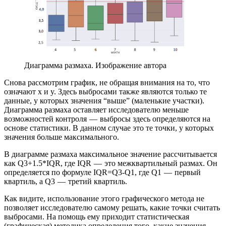
Диаграмма размаха. Изображение автора
Снова рассмотрим график, не обращая внимания на то, что
означают x и y. Здесь выбросами также являются только те
данные, у которых значения “выше” (маленькие участки).
Диаграмма размаха оставляет исследователю меньше
возможностей контроля — выбросы здесь определяются на
основе статистики. В данном случае это те точки, у которых
значения больше максимального.
В диаграмме размаха максимальное значение рассчитывается
как Q3+1.5*IQR, где IQR — это межквартильный размах. Он
определяется по формуле IQR=Q3-Q1, где Q1 — первый
квартиль, а Q3 — третий квартиль.
Как видите, использование этого графического метода не
позволяет исследователю самому решать, какие точки считать
выбросами. На помощь ему приходит статистическая
(графическая) методика определения того, какие значения