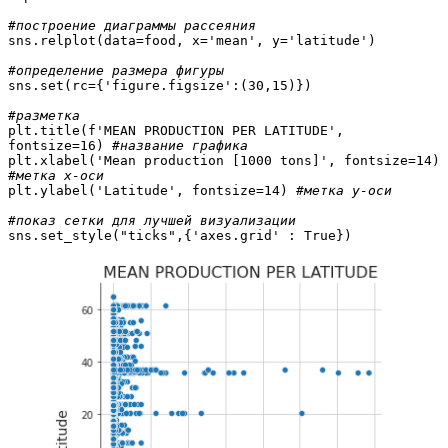
#построение диаграммы рассеяния
sns.relplot(data=food, x='mean', y='latitude')

#определение размера фигуры
sns.set(rc={'figure.figsize':(30,15)})

#разметка
plt.title(f'MEAN PRODUCTION PER LATITUDE', 
fontsize=16) 
#название графика
plt.xlabel('Mean production [1000 tons]', fontsize=14) 
#метка x-оси
plt.ylabel('Latitude', fontsize=14) 
#метка y-оси
#показ сетки для лучшей визуализации
sns.set_style("ticks",{'axes.grid' : True})