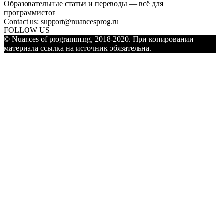
Образовательные статьи и переводы — всё для
программистов
Contact us:
support@nuancesprog.ru
FOLLOW US
© Nuances of programming, 2018-2020. При копировании
материала ссылка на источник обязательна.