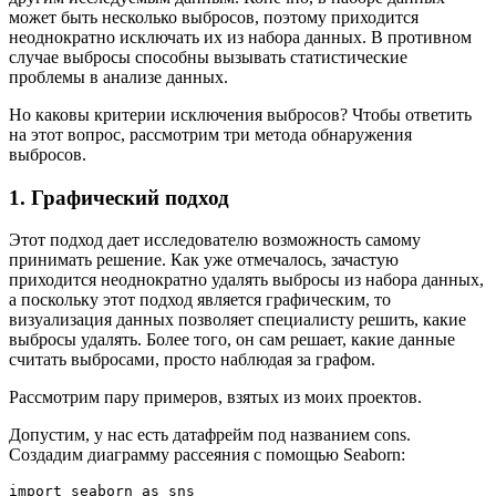
может быть несколько выбросов, поэтому приходится
неоднократно исключать их из набора данных. В противном
случае выбросы способны вызывать статистические
проблемы в анализе данных.
Но каковы критерии исключения выбросов? Чтобы ответить
на этот вопрос, рассмотрим три метода обнаружения
выбросов.
1. Графический подход
Этот подход дает исследователю возможность самому
принимать решение. Как уже отмечалось, зачастую
приходится неоднократно удалять выбросы из набора данных,
а поскольку этот подход является графическим, то
визуализация данных позволяет специалисту решить, какие
выбросы удалять. Более того, он сам решает, какие данные
считать выбросами, просто наблюдая за графом.
Рассмотрим пару примеров, взятых из моих проектов.
Допустим, у нас есть датафрейм под названием cons.
Создадим диаграмму рассеяния с помощью Seaborn:
import seaborn as sns 
