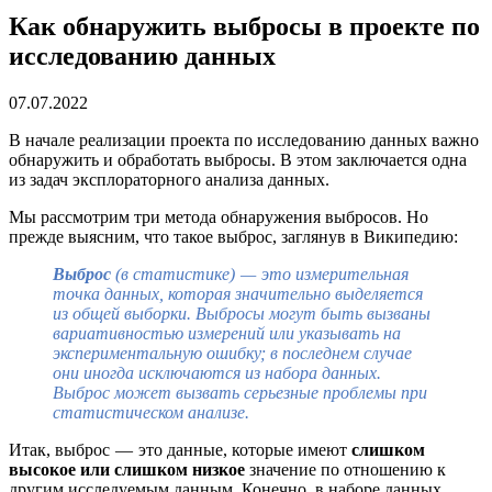
Как обнаружить выбросы в проекте по
исследованию данных
07.07.2022
В начале реализации проекта по исследованию данных важно
обнаружить и обработать выбросы. В этом заключается одна
из задач эксплораторного анализа данных.
Мы рассмотрим три метода обнаружения выбросов. Но
прежде выясним, что такое выброс, заглянув в Википедию:
Выброс
(в статистике) — это измерительная
точка данных, которая значительно выделяется
из общей выборки. Выбросы могут быть вызваны
вариативностью измерений или указывать на
экспериментальную ошибку; в последнем случае
они иногда исключаются из набора данных.
Выброс может вызвать серьезные проблемы при
статистическом анализе.
Итак, выброс — это данные, которые имеют
слишком
высокое или слишком низкое
значение по отношению к
другим исследуемым данным. Конечно, в наборе данных