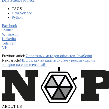
Data Science Project
TAGS
Data Science
Python
Facebook
Twitter
WhatsApp
Linkedin
Telegram
VK
Previous article
7 полезных методов объектов JavaScript
Next article
MLOps: как внедрить систему рекомендаций
товаров на ecommerce-сайт
ABOUT US