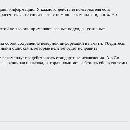
ают информацию. У каждого действия пользователя есть
ng new
о рассчитываете сделать это с помощью команды
. Но
С этой целью они применяют разные подходы: условные
а собой сохранение неверной информации в памяти. Убедитесь,
чными ошибками, которые нелегко будет исправить.
е рекомендует задействовать стандартные исключения. А в Gо
 — отличная практика, которая помогает избежать сбоев системы