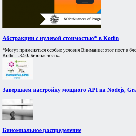
Абстракции с нулевой стоимостью* в Kotlin
*Могут применяться особые условия Внимание: этот пост в бло
Kotlin 1.3.50. Безопасность...
Завершаем настройку мощного API на Nodejs, Gra
Биномиальное распределение