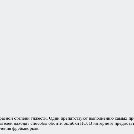
разной степени тяжести. Одни препятствуют выполнению самых пр
вателей находят способы обойти ошибки ПО. В интернете предоста
ичения фреймворков.