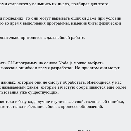
ами стараются уменьшить их число, подбирая для этого
я последних, то они могут вызывать ошибки даже при условии
ю во время выполнения программы, изменив биты физической
язательно пригодятся в дальнейшей работе.
ать CLI-программу на основе Node.js можно выбрать
гические ошибки и время разработки. Но при этом они могут
 данных, которые они не смогут обработать. Имеющиеся у нас
к называемым хакам, которые зачастую оборачиваются еще более
ользования уже существующих.
отеки в базу кода лучше изучить все свойственные ей ошибки,
ые тесты во избежание сбоев в процессе обновлений.