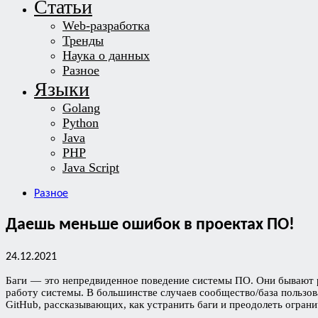
Статьи
Web-разработка
Тренды
Наука о данных
Разное
Языки
Golang
Python
Java
PHP
Java Script
Разное
Даешь меньше ошибок в проектах ПО!
24.12.2021
Баги — это непредвиденное поведение системы ПО. Они бывают 
работу системы. В большинстве случаев сообщество/база пользо
GitHub, рассказывающих, как устранить баги и преодолеть огран