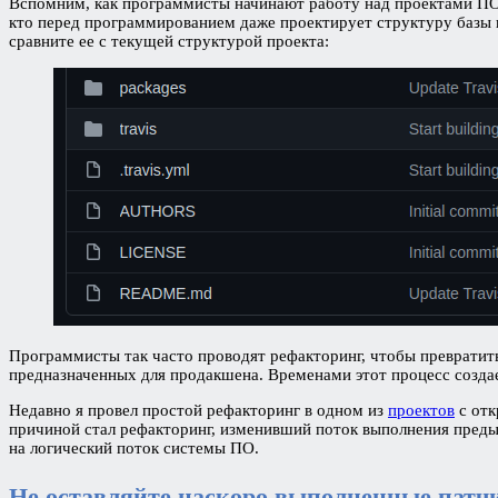
Вспомним, как программисты начинают работу над проектами ПО.
кто перед программированием даже проектирует структуру базы к
сравните ее с текущей структурой проекта:
Программисты так часто проводят рефакторинг, чтобы превратить
предназначенных для продакшена. Временами этот процесс создае
Недавно я провел простой рефакторинг в одном из
проектов
с отк
причиной стал рефакторинг, изменивший поток выполнения преды
на логический поток системы ПО.
Не оставляйте наскоро выполненные патчи