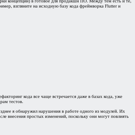
и концепции) в готовое для продакшн ПО. Между тем есть и те,
ер, взгляните на исходную базу кода фреймворка Flutter и
факторинг кода все чаще встречается даже в базах кода, уже
рам тестов.
днее я обнаружил нарушения в работе одного из модулей. Их
сле внесения простых изменений, поскольку они могут повлиять