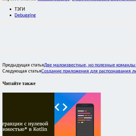
ТЭГИ
Debugging
Предыдущая статья
Две малоизвестные, но полезные команды
Следующая статья
Создание приложения для распознавания лиц
Читайте также