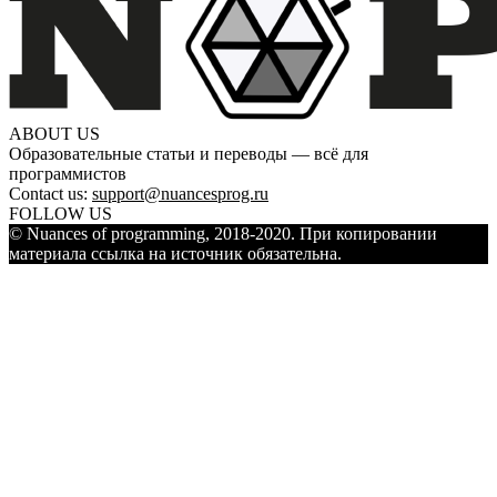
ABOUT US
Образовательные статьи и переводы — всё для
программистов
Contact us:
support@nuancesprog.ru
FOLLOW US
© Nuances of programming, 2018-2020. При копировании
материала ссылка на источник обязательна.