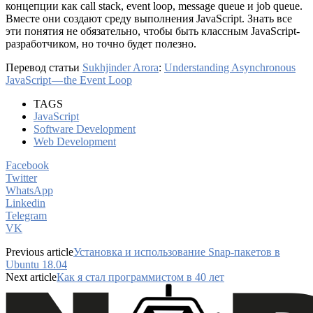
концепции как call stack, event loop, message queue и job queue.
Вместе они создают среду выполнения JavaScript. Знать все
эти понятия не обязательно, чтобы быть классным JavaScript-
разработчиком, но точно будет полезно.
Перевод статьи
Sukhjinder Arora
:
Understanding Asynchronous
JavaScript — the Event Loop
TAGS
JavaScript
Software Development
Web Development
Facebook
Twitter
WhatsApp
Linkedin
Telegram
VK
Previous article
Установка и использование Snap-пакетов в
Ubuntu 18.04
Next article
Как я стал программистом в 40 лет