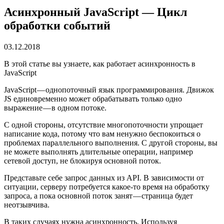
Асинхронный JavaScript ― Цикл
обработки событий
03.12.2018
В этой статье вы узнаете, как работает асинхронность в
JavaScript
JavaScript — однопоточный язык программирования. Движок
JS единовременно может обрабатывать только одно
выражение — в одном потоке.
С одной стороны, отсутствие многопоточности упрощает
написание кода, потому что вам ненужно беспокоиться о
проблемах параллельного выполнения. С другой стороны, вы
не можете выполнять длительные операции, например
сетевой доступ, не блокируя основной поток.
Представьте себе запрос данных из API. В зависимости от
ситуации, серверу потребуется какое-то время на обработку
запроса, а пока основной поток занят — страница будет
неотзывчива.
В таких случаях нужна асинхронность. Используя