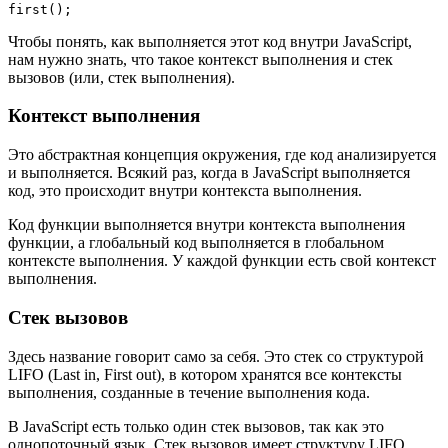
first();
Чтобы понять, как выполняется этот код внутри JavaScript,
нам нужно знать, что такое контекст выполнения и стек
вызовов (или, стек выполнения).
Контекст выполнения
Это абстрактная концепция окружения, где код анализируется
и выполняется. Всякий раз, когда в JavaScript выполняется
код, это происходит внутри контекста выполнения.
Код функции выполняется внутри контекста выполнения
функции, а глобальный код выполняется в глобальном
контексте выполнения. У каждой функции есть свой контекст
выполнения.
Стек вызовов
Здесь название говорит само за себя. Это стек со структурой
LIFO (Last in, First out), в котором хранятся все контексты
выполнения, созданные в течение выполнения кода.
В JavaScript есть только один стек вызовов, так как это
однопоточный язык. Стек вызовов имеет структуру LIFO,