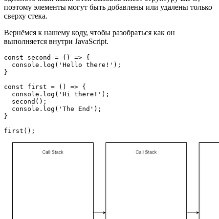
поэтому элементы могут быть добавлены или удалены только
сверху стека.
Вернёмся к нашему коду, чтобы разобраться как он
выполняется внутри JavaScript.
const second = () => {

  console.log('Hello there!');

}

const first = () => {

  console.log('Hi there!');

  second();

  console.log('The End');

}

first();