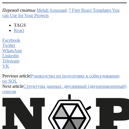
Перевод статьи
Mehdi Aoussiad
:
7 Free React Templates You
can Use for Your Projects
TAGS
React
Facebook
Twitter
WhatsApp
Linkedin
Telegram
VK
Previous article
Руководство по подготовке к собеседованию
по SQL
Next article
Структуры данных: двусвязный (двунаправленный)
список