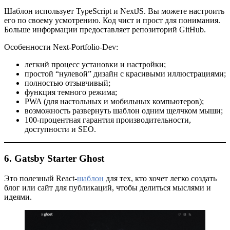
Шаблон использует TypeScript и NextJS. Вы можете настроить
его по своему усмотрению. Код чист и прост для понимания.
Больше информации предоставляет репозиторий GitHub.
Особенности Next-Portfolio-Dev:
легкий процесс установки и настройки;
простой “нулевой” дизайн с красивыми иллюстрациями;
полностью отзывчивый;
функция темного режима;
PWA (для настольных и мобильных компьютеров);
возможность развернуть шаблон одним щелчком мыши;
100-процентная гарантия производительности,
доступности и SEO.
6. Gatsby Starter Ghost
Это полезный React-
шаблон
для тех, кто хочет легко создать
блог или сайт для публикаций, чтобы делиться мыслями и
идеями.