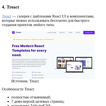
4. Treact
Treact
— галерея с шаблонами React UI и компонентами,
которые можно использовать бесплатно для быстрого
создания проектов любого типа.
Источник: Treact
Особенности Treact:
полностью отзывчивый;
7 демо-версий целевых страниц;
использует TailwindCSS;