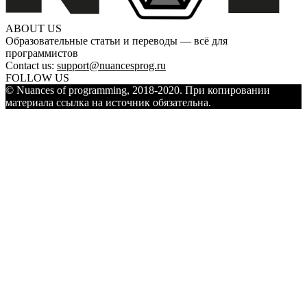
ABOUT US
Образовательные статьи и переводы — всё для
программистов
Contact us:
support@nuancesprog.ru
FOLLOW US
© Nuances of programming, 2018-2020. При копировании
материала ссылка на источник обязательна.