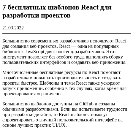
7 бесплатных шаблонов React для
разработки проектов
21.03.2022
Большинство современных разработчиков используют React
для создания веб-проектов. React — одна из популярных
библиотек JavaScript для фронтенд-разработчиков. Этот
инструмент позволяет без особого труда выполнять сборку
пользовательских интерфейсов и создавать веб-приложения.
Многочисленные бесплатные ресурсы по React помогают
разработчикам повышать производительность и создавать
проекты быстрее. Шаблоны и темы React также ускоряют
запуск приложений, особенно в тех случаях, когда время для
проектирования ограничено.
Большинство шаблонов доступны на GitHub и созданы
обычными разработчиками. Если вы испытываете трудности
при разработке дизайна, то React-шаблоны помогут
спроектировать отличный пользовательский интерфейс на
основе лучших практик UI/UX.