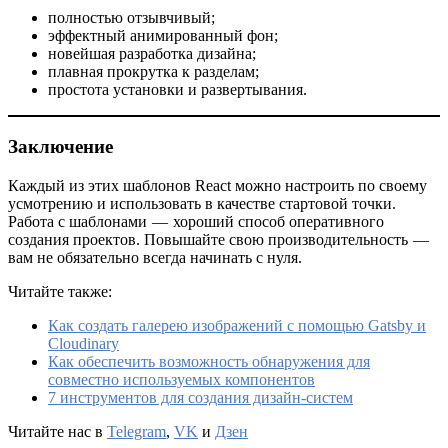
полностью отзывчивый;
эффектный анимированный фон;
новейшая разработка дизайна;
плавная прокрутка к разделам;
простота установки и развертывания.
Заключение
Каждый из этих шаблонов React можно настроить по своему
усмотрению и использовать в качестве стартовой точки.
Работа с шаблонами — хороший способ оперативного
создания проектов. Повышайте свою производительность —
вам не обязательно всегда начинать с нуля.
Читайте также:
Как создать галерею изображений с помощью Gatsby и
Cloudinary
Как обеспечить возможность обнаружения для
совместно используемых компонентов
7 инструментов для создания дизайн-систем
Читайте нас в
Telegram
,
VK
и
Дзен