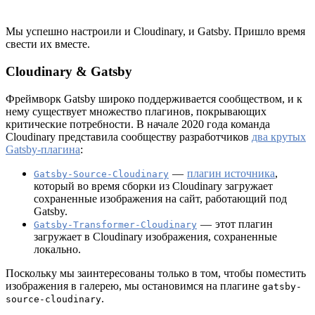
Мы успешно настроили и Cloudinary, и Gatsby. Пришло время
свести их вместе.
Cloudinary & Gatsby
Фреймворк Gatsby широко поддерживается сообществом, и к
нему существует множество плагинов, покрывающих
критические потребности. В начале 2020 года команда
Cloudinary представила сообществу разработчиков
два крутых
Gatsby-плагина
:
—
плагин источника
,
Gatsby-Source-Cloudinary
который во время сборки из Cloudinary загружает
сохраненные изображения на сайт, работающий под
Gatsby.
— этот плагин
Gatsby-Transformer-Cloudinary
загружает в Cloudinary изображения, сохраненные
локально.
Поскольку мы заинтересованы только в том, чтобы поместить
изображения в галерею, мы остановимся на плагине
gatsby-
.
source-cloudinary