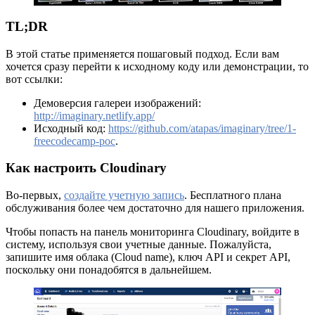
TL;DR
В этой статье применяется пошаговый подход. Если вам
хочется сразу перейти к исходному коду или демонстрации, то
вот ссылки:
Демоверсия галереи изображений:
http://imaginary.netlify.app/
Исходный код:
https://github.com/atapas/imaginary/tree/1-
freecodecamp-poc
.
Как настроить Cloudinary
Во-первых,
создайте учетную запись
. Бесплатного плана
обслуживания более чем достаточно для нашего приложения.
Чтобы попасть на панель мониторинга Cloudinary, войдите в
систему, используя свои учетные данные. Пожалуйста,
запишите имя облака (Cloud name), ключ API и секрет API,
поскольку они понадобятся в дальнейшем.