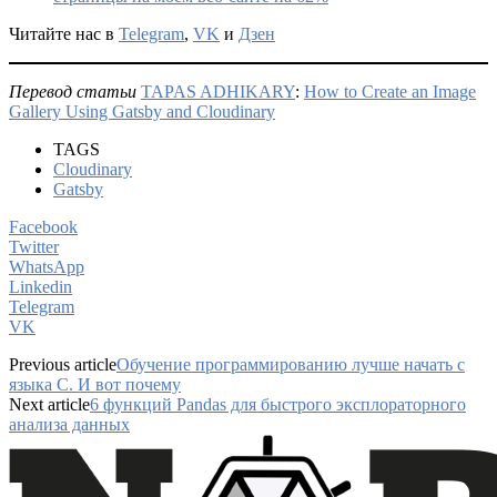
Читайте нас в
Telegram
,
VK
и
Дзен
Перевод статьи
TAPAS ADHIKARY
:
How to Create an Image
Gallery Using Gatsby and Cloudinary
TAGS
Cloudinary
Gatsby
Facebook
Twitter
WhatsApp
Linkedin
Telegram
VK
Previous article
Обучение программированию лучше начать с
языка С. И вот почему
Next article
6 функций Pandas для быстрого эксплораторного
анализа данных