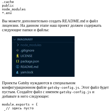
.cache
public
node_modules
*.env
Вы можете дополнительно создать README.md и файл
лицензии. На данном этапе наш проект должен содержать
следующие папки и файлы:
Проекты Gatsby нуждаются в специальном
конфигурационном файле
. Этот файл будет
gatsby-config.js
пустым. Создайте файл с именем
и
gatsby-config.js
добавьте в него следующее:
module.exports = {
  // здесь пусто 