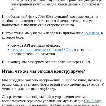
электронной почтой, медиа, базой данных, поиском и т.
д.).
И любопытный факт: 70%-80% функций, которые когда-то
требовали наличия собственного бэкенда, теперь могут
полностью выполняться на стороне клиента.
В этой статье мы узнаем, как сделать приложение
JAMstack
, в
котором будет:
служба API для медиафайлов;
генератор статических сайтов(SSG)
для создания
предварительной разметки.
И, наконец, мы развернем это приложение через CDN.
Итак, что же мы сегодня конструируем?
Мы создадим галерею изображений. Я люблю кино, поэтому
решил сделать галерею фотографий моих любимых актеров. У
меня есть для нее имя
.
imaginary
Для размещения изображений и управления ими мы
воспользуемся сервисом управления мультимедиа
Cloudinary
,
которая также предоставляет API-интерфейсы разработчика