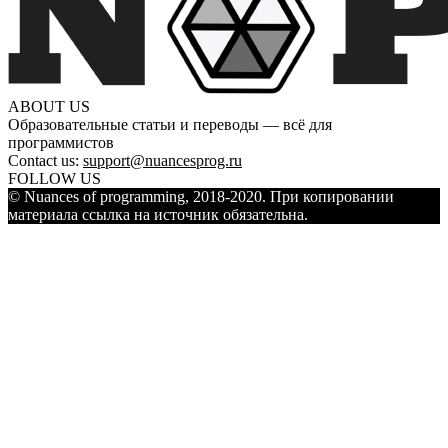
ABOUT US
Образовательные статьи и переводы — всё для
программистов
Contact us:
support@nuancesprog.ru
FOLLOW US
© Nuances of programming, 2018-2020. При копировании
материала ссылка на источник обязательна.