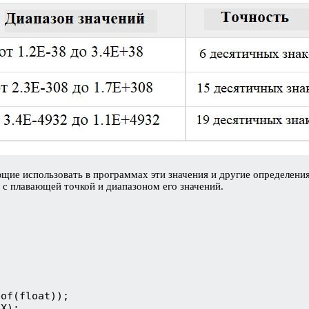
ие использовать в программах эти значения и другие определения
с плавающей точкой и диапазоном его значений.
of(float));

X);
