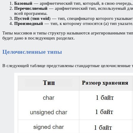
Базовый
— арифметический тип, который, в свою очередь, 
Перечисляемый
— арифметический тип, используемый для
всей программы.
Пустой
(
тип void
) — тип, спецификатор которого указывает
Производный
— тип, к которому относятся (a) тип указател
Типы массивов и типы структур называются агрегированными тип
будет дано в последующих разделах.
Целочисленные типы
В следующей таблице представлены стандартные целочисленные т