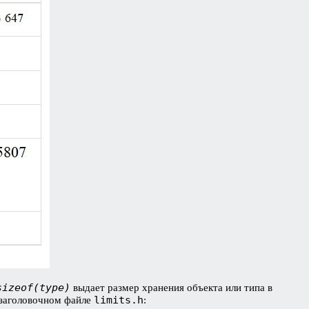
sizeof(type)
выдает размер хранения объекта или типа в
limits.h
 заголовочном файле
: