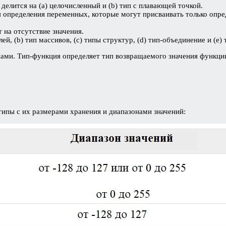
делится на (a) целочисленный и (b) тип с плавающей точкой.
 определения переменных, которые могут присваивать только опре
 на отсутствие значения.
ей, (b) тип массивов, (с) типы структур, (d) тип-объединение и (e)
ами. Тип-функция определяет тип возвращаемого значения функци
ипы с их размерами хранения и диапазонами значений: