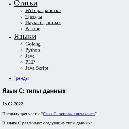
Статьи
Web-разработка
Тренды
Наука о данных
Разное
Языки
Golang
Python
Java
PHP
Java Script
Тренды
Язык С: типы данных
16.02.2022
Предыдущая часть: “
Язык C: основы синтаксиса
”
В языке С различают следующие типы данных: