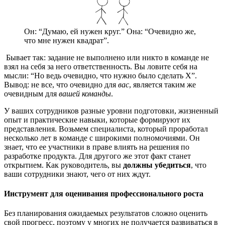
Он: “Думаю, ей нужен круг.” Она: “Очевидно же,
что мне нужен квадрат”.
Бывает так: задание не выполнено или никто в команде не
взял на себя за него ответственность. Вы ловите себя на
мысли: “Но ведь очевидно, что нужно было сделать Х”.
Вывод: не все, что очевидно для
вас
, является таким же
очевидным для
вашей команды
.
У ваших сотрудников разные уровни подготовки, жизненный
опыт и практические навыки, которые формируют их
представления. Возьмем специалиста, который проработал
несколько лет в команде с широкими полномочиями. Он
знает, что ее участники в праве влиять на решения по
разработке продукта. Для другого же этот факт станет
открытием. Как руководитель, вы
должны убедиться
, что
ваши сотрудники знают, чего от них ждут.
Инструмент для оценивания профессионального роста
Без планирования ожидаемых результатов сложно оценить
свой прогресс, поэтому у многих не получается развиваться в