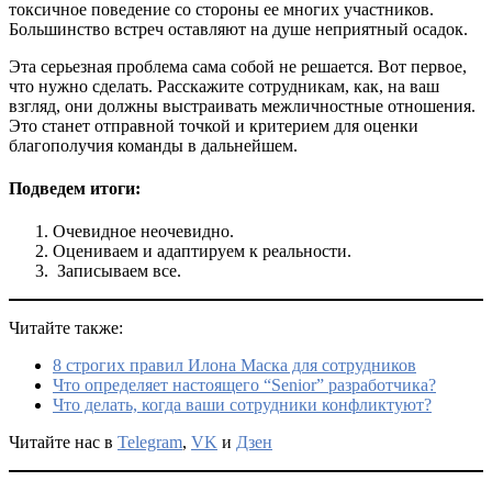
токсичное поведение со стороны ее многих участников.
Большинство встреч оставляют на душе неприятный осадок.
Эта серьезная проблема сама собой не решается. Вот первое,
что нужно сделать. Расскажите сотрудникам, как, на ваш
взгляд, они должны выстраивать межличностные отношения.
Это станет отправной точкой и критерием для оценки
благополучия команды в дальнейшем.
Подведем итоги:
Очевидное неочевидно.
Оцениваем и адаптируем к реальности.
Записываем все.
Читайте также:
8 строгих правил Илона Маска для сотрудников
Что определяет настоящего “Senior” разработчика?
Что делать, когда ваши сотрудники конфликтуют?
Читайте нас в
Telegram
,
VK
и
Дзен