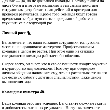
Для вас — да, но не для вашей команды. Поэтому пишем на
листе бумаги итоговые ожидания и тем самым помогаем
сотрудникам разработать план действий и критерии для
проверки результатов. Кроме того, команда будет готова
предоставить обратную связь о проделанной работе и
улучшить ее в следующий раз.
Личный рост 🐤
Вы замечаете, что ваши младшие сотрудники топчутся на
месте и не наращивают мастерство. Профессионализм
команды в целом не растет. При этом один из старших
специалистов команды работает обособленно.
Скорее всего, он знает, что в его обязанности входит обучение
и кураторство над новичками. Поэтому при очередном
личном общении напомните ему, что вы рассчитываете на его
совместную работу с другими специалистами, даже ценой
выполнения задач.
Командная культура 🎮
Ваша команда работает успешно. Вы ставите сложные задачи
и добиваетесь отличных результатов. Но тут вы замечаете