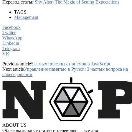
Перевод статьи
Shy Alter
:
The Magic of Setting Expectations
TAGS
Management
Facebook
Twitter
WhatsApp
Linkedin
Telegram
VK
Previous article
5 самых полезных приемов в JavaScript
Next article
Управление памятью в Python: 3 частых вопроса на
собеседовании
ABOUT US
Образовательные статьи и переводы — всё для