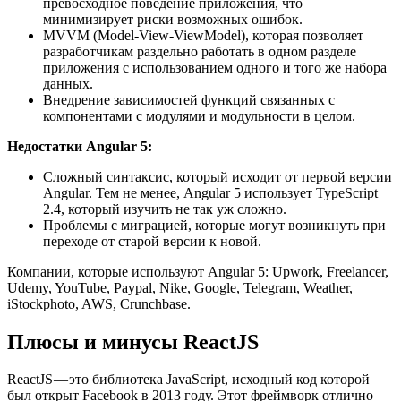
превосходное поведение приложения, что
минимизирует риски возможных ошибок.
MVVM (Model-View-ViewModel), которая позволяет
разработчикам раздельно работать в одном разделе
приложения с использованием одного и того же набора
данных.
Внедрение зависимостей функций связанных с
компонентами с модулями и модульности в целом.
Недостатки Angular 5:
Сложный синтаксис, который исходит от первой версии
Angular. Тем не менее, Angular 5 использует TypeScript
2.4, который изучить не так уж сложно.
Проблемы с миграцией, которые могут возникнуть при
переходе от старой версии к новой.
Компании, которые используют Angular 5: Upwork, Freelancer,
Udemy, YouTube, Paypal, Nike, Google, Telegram, Weather,
iStockphoto, AWS, Crunchbase.
Плюсы и минусы ReactJS
ReactJS — это библиотека JavaScript, исходный код которой
был открыт Facebook в 2013 году. Этот фреймворк отлично