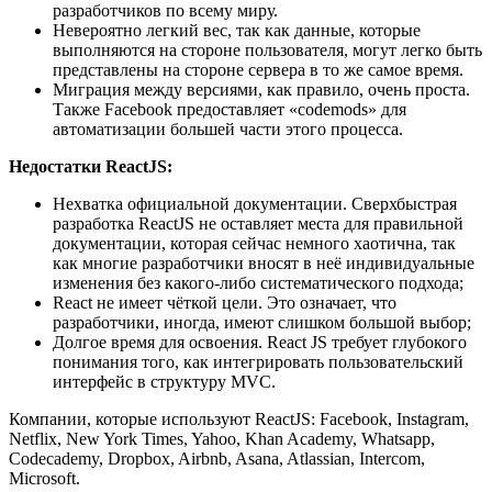
разработчиков по всему миру.
Невероятно легкий вес, так как данные, которые
выполняются на стороне пользователя, могут легко быть
представлены на стороне сервера в то же самое время.
Миграция между версиями, как правило, очень проста.
Также Facebook предоставляет «codemods» для
автоматизации большей части этого процесса.
Недостатки ReactJS:
Нехватка официальной документации. Сверхбыстрая
разработка ReactJS не оставляет места для правильной
документации, которая сейчас немного хаотична, так
как многие разработчики вносят в неё индивидуальные
изменения без какого-либо систематического подхода;
React не имеет чёткой цели. Это означает, что
разработчики, иногда, имеют слишком большой выбор;
Долгое время для освоения. React JS требует глубокого
понимания того, как интегрировать пользовательский
интерфейс в структуру MVC.
Компании, которые используют ReactJS: Facebook, Instagram,
Netflix, New York Times, Yahoo, Khan Academy, Whatsapp,
Codecademy, Dropbox, Airbnb, Asana, Atlassian, Intercom,
Microsoft.