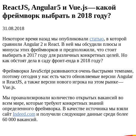
ReactJS, Angular5 и Vue.js — какой
фреймворк выбрать в 2018 году?
31.08.2018
Некоторое время назад мы опубликовали
статью
, в которой
сравнили Angular 2 и React. В ней мы обсудили плюсы и
минусы этих фреймворков и предположили, что стоит
выбирать в 2017 году для различных конкретных целей. Но
как обстоят дела в саду фронт-енда в 2018 году?
Фреймворки JavaScript развиваются очень быстрыми темпами,
поэтому сегодня у нас есть часто обновляемые версии Angular
и ReactJS, а также версии нового игрока на этом рынке —
Vue.js.
Мы проанализировали количество открытых вакансий во
всем мире, которые требуют конкретных знаний
определенного фреймворка. В качестве источника мы взяли
сайт
Indeed.com
и получили следующие данные среди более
60 000 вакансий.