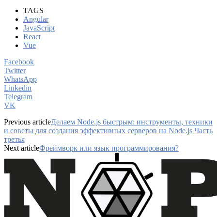
TAGS
Angular
JavaScript
React
Vue
Facebook
Twitter
WhatsApp
Linkedin
Telegram
VK
Previous article
Делаем Node.js быстрым: инструменты, техники
и советы для создания эффективных серверов на Node.js Часть
третья
Next article
Фреймворк или язык программирования?