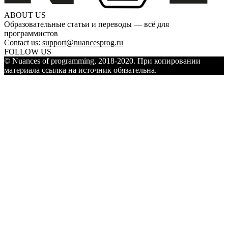
ABOUT US
Образовательные статьи и переводы — всё для
программистов
Contact us:
support@nuancesprog.ru
FOLLOW US
© Nuances of programming, 2018-2020. При копировании
материала ссылка на источник обязательна.