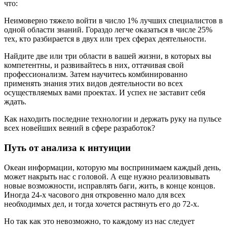
что:
Неимоверно тяжело войти в число 1% лучших специалистов в
одной области знаний. Гораздо легче оказаться в числе 25%
тех, кто разбирается в двух или трех сферах деятельности.
Найдите две или три области в вашей жизни, в которых вы
компетентны, и развивайтесь в них, оттачивая свой
профессионализм. Затем научитесь комбинированно
применять знания этих видов деятельности во всех
осуществляемых вами проектах. И успех не заставит себя
ждать.
Как находить последние технологии и держать руку на пульсе
всех новейших веяний в сфере разработок?
Путь от анализа к интуиции
Океан информации, которую мы воспринимаем каждый день,
может накрыть нас с головой. А еще нужно реализовывать
новые возможности, исправлять баги, жить, в конце концов.
Иногда 24-х часового дня откровенно мало для всех
необходимых дел, и тогда хочется растянуть его до 72-х.
Но так как это невозможно, то каждому из нас следует