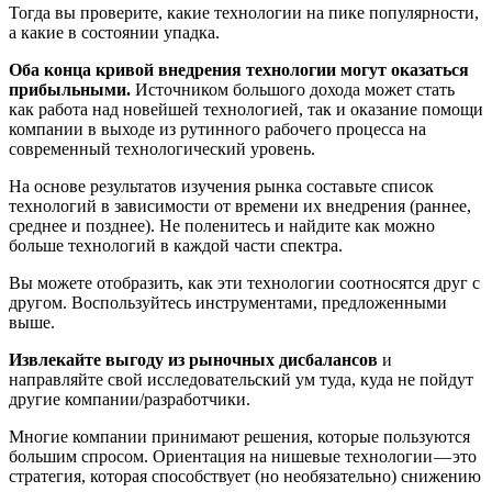
Тогда вы проверите, какие технологии на пике популярности,
а какие в состоянии упадка.
Оба конца кривой внедрения технологии могут оказаться
прибыльными.
Источником большого дохода может стать
как работа над новейшей технологией, так и оказание помощи
компании в выходе из рутинного рабочего процесса на
современный технологический уровень.
На основе результатов изучения рынка составьте список
технологий в зависимости от времени их внедрения (раннее,
среднее и позднее). Не поленитесь и найдите как можно
больше технологий в каждой части спектра.
Вы можете отобразить, как эти технологии соотносятся друг с
другом. Воспользуйтесь инструментами, предложенными
выше.
Извлекайте выгоду из рыночных дисбалансов
и
направляйте свой исследовательский ум туда, куда не пойдут
другие компании/разработчики.
Многие компании принимают решения, которые пользуются
большим спросом. Ориентация на нишевые технологии — это
стратегия, которая способствует (но необязательно) снижению