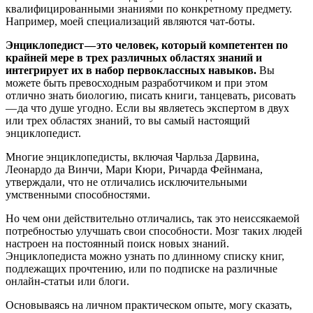
квалифицированными знаниями по конкретному предмету.
Например, моей специализаций являются чат-боты.
Энциклопедист — это человек, который компетентен по
крайней мере в трех различных областях знаний и
интегрирует их в набор первоклассных навыков.
Вы
можете быть превосходным разработчиком и при этом
отлично знать биологию, писать книги, танцевать, рисовать
— да что душе угодно. Если вы являетесь экспертом в двух
или трех областях знаний, то вы самый настоящий
энциклопедист.
Многие энциклопедисты, включая Чарльза Дарвина,
Леонардо да Винчи, Мари Кюри, Ричарда Фейнмана,
утверждали, что не отличались исключительными
умственными способностями.
Но чем они действительно отличались, так это неиссякаемой
потребностью улучшать свои способности. Мозг таких людей
настроен на постоянный поиск новых знаний.
Энциклопедиста можно узнать по длинному списку книг,
подлежащих прочтению, или по подписке на различные
онлайн-статьи или блоги.
Основываясь на личном практическом опыте, могу сказать,