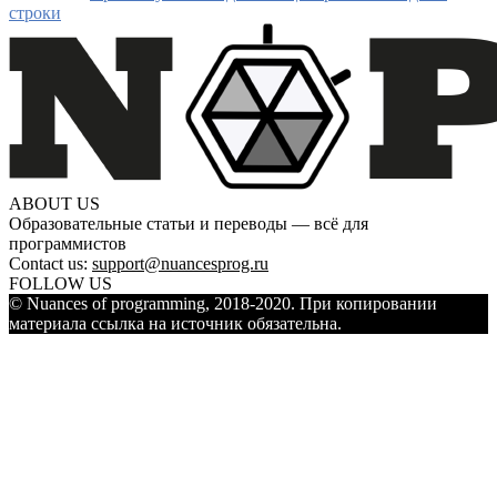
строки
ABOUT US
Образовательные статьи и переводы — всё для
программистов
Contact us:
support@nuancesprog.ru
FOLLOW US
© Nuances of programming, 2018-2020. При копировании
материала ссылка на источник обязательна.