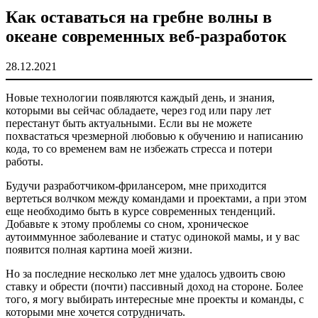
Как оставаться на гребне волны в
океане современных веб-разработок
28.12.2021
Новые технологии появляются каждый день, и знания,
которыми вы сейчас обладаете, через год или пару лет
перестанут быть актуальными. Если вы не можете
похвастаться чрезмерной любовью к обучению и написанию
кода, то со временем вам не избежать стресса и потери
работы.
Будучи разработчиком-фрилансером, мне приходится
вертеться волчком между командами и проектами, а при этом
еще необходимо быть в курсе современных тенденций.
Добавьте к этому проблемы со сном, хроническое
аутоиммунное заболевание и статус одинокой мамы, и у вас
появится полная картина моей жизни.
Но за последние несколько лет мне удалось удвоить свою
ставку и обрести (почти) пассивный доход на стороне. Более
того, я могу выбирать интересные мне проекты и команды, с
которыми мне хочется сотрудничать.