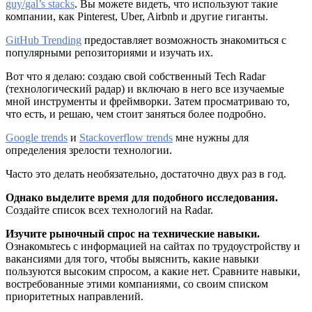
guy/gal’s stacks
. Вы можете видеть, что используют такие
компании, как Pinterest, Uber, Airbnb и другие гиганты.
GitHub Trending
предоставляет возможность знакомиться с
популярными репозиториями и изучать их.
Вот что я делаю: создаю свой собственный Tech Radar
(технологический радар) и включаю в него все изучаемые
мной инструменты и фреймворки. Затем просматриваю то,
что есть, и решаю, чем стоит заняться более подробно.
Google trends
и
Stackoverflow trends
мне нужны для
определения зрелости технологии.
Часто это делать необязательно, достаточно двух раз в год.
Однако выделите время для подобного исследования.
Создайте список всех технологий на Radar.
Изучите рыночный спрос на технические навыки.
Ознакомьтесь с информацией на сайтах по трудоустройству и
вакансиями для того, чтобы выяснить, какие навыки
пользуются высоким спросом, а какие нет. Сравните навыки,
востребованные этими компаниями, со своим списком
приоритетных направлений.