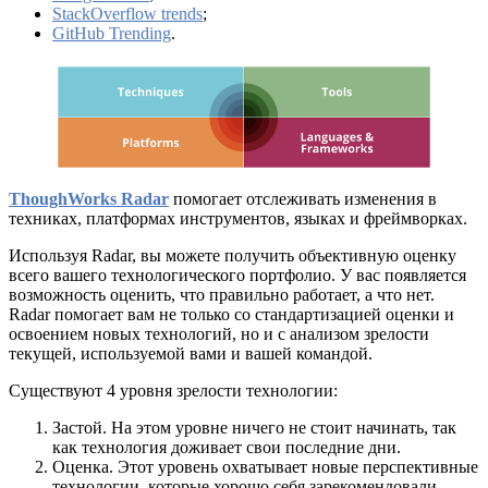
StackOverflow trends
;
GitHub Trending
.
ThoughWorks Radar
помогает отслеживать изменения в
техниках, платформах инструментов, языках и фреймворках.
Используя Radar, вы можете получить объективную оценку
всего вашего технологического портфолио. У вас появляется
возможность оценить, что правильно работает, а что нет.
Radar помогает вам не только со стандартизацией оценки и
освоением новых технологий, но и с анализом зрелости
текущей, используемой вами и вашей командой.
Существуют 4 уровня зрелости технологии:
Застой. На этом уровне ничего не стоит начинать, так
как технология доживает свои последние дни.
Оценка. Этот уровень охватывает новые перспективные
технологии, которые хорошо себя зарекомендовали,