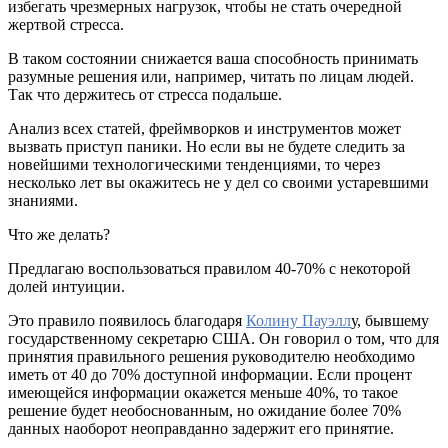
избегать чрезмерных нагрузок, чтобы не стать очередной
жертвой стресса.
В таком состоянии снижается ваша способность принимать
разумные решения или, например, читать по лицам людей.
Так что держитесь от стресса подальше.
Анализ всех статей, фреймворков и инструментов может
вызвать приступ паники. Но если вы не будете следить за
новейшими технологическими тенденциями, то через
несколько лет вы окажитесь не у дел со своими устаревшими
знаниями.
Что же делать?
Предлагаю воспользоваться правилом 40-70% с некоторой
долей интуиции.
Это правило появилось благодаря
Колину Пауэлл
у, бывшему
государственному секретарю США. Он говорил о том, что для
принятия правильного решения руководителю необходимо
иметь от 40 до 70% доступной информации. Если процент
имеющейся информации окажется меньше 40%, то такое
решение будет необоснованным, но ожидание более 70%
данных наоборот неоправданно задержит его принятие.