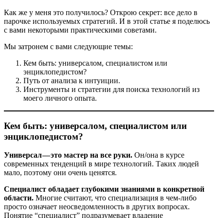
Как же у меня это получилось? Открою секрет: все дело в
парочке используемых стратегий. И в этой статье я поделюсь
с вами некоторыми практическими советами.
Мы затронем с вами следующие темы:
Кем быть: универсалом, специалистом или
энциклопедистом?
Путь от анализа к интуиции.
Инструменты и стратегии для поиска технологий из
моего личного опыта.
Кем быть: универсалом, специалистом или
энциклопедистом?
Универсал — это мастер на все руки.
Он/она в курсе
современных тенденций в мире технологий. Таких людей
мало, поэтому они очень ценятся.
Специалист обладает глубокими знаниями в конкретной
области.
Многие считают, что специализация в чем-либо
просто означает неосведомленность в других вопросах.
Понятие “специалист” подразумевает владение