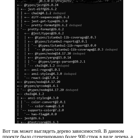
Вот так может выглядеть дерево зависимостей. В данном
проекте было сгенерировано более 900 строк в виде дерева, а