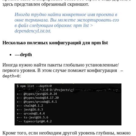
здесь представлен обрезанный скриншот.
Иногда трудно найти конкретное имя проекта в
окне терминала. Вы можете экспортировать его
в файл следующим образом: npm list >
dependencyList.txt.
Несколько полезных конфигураций для npm list
— depth
Иногда нужно найти пакеты глобально установленные/
первого уровня. В этом случае поможет конфигурация
—
:
depth=0
Кроме того, если необходим другой уровень глубины, можно