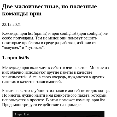
Две малоизвестные, но полезные
команды npm
22.12.2021
Команды npm list (npm ls) и npm config list (npm config ls) не
особо популярны. Тем не менее они помогут решить
некоторые проблемы в среде разработки, избавив от
“ловушек” и “тупиков”.
1. npm list/ls
Менеджер npm включает в себя тысячи пакетов. Многие из
них обычно используют другие пакеты в качестве
зависимостей. А те, в свою очередь, нуждаются в других
пакетах в качестве зависимостей.
Бывает так, что глубине этих зависимостей не видно конца.
Но иногда нужно найти имя конкретного пакета, который
используется в проекте. В этом поможет команда npm list.
Продемонстрируем ее действие на примере: