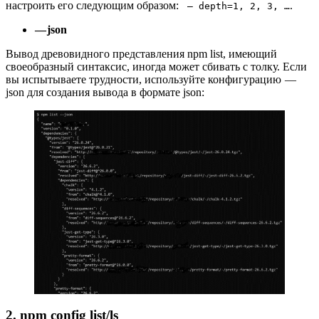
настроить его следующим образом:
.
— depth=1, 2, 3, …
— json
Вывод древовидного представления npm list, имеющий
своеобразный синтаксис, иногда может сбивать с толку. Если
вы испытываете трудности, используйте конфигурацию —
json для создания вывода в формате json:
2. npm config list/ls