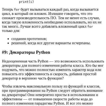
         print(i)
Теперь
будет вызываться каждый раз, когда вызывается
for
цикл, в который он вложен. Излишне говорить, что это
снижает производительность ПО. Тем не менее есть случаи,
когда такую вложенность необходимо использовать, но их не
так много. Лучше всего добавлять вложенный цикл
for
только для:
создания прототипов;
решений, когда все другие варианты исчерпаны.
#9: Декораторы Python
Недооцененная часть Python — это возможность использовать
декораторы для полного изменения работы класса. Кто бы мог
подумать, что можно полностью изменить характер кода или
повысить его эффективность и скорость, добавив простой
декоратор в верхнюю часть функции?
Чтобы извлечь максимальную пользу из функций и классов,
при программировании на Python следует обратить внимание
на декораторы! Они невероятно просты в использовании и
эффективны — от повышения скорости работы кода до
полного изменения парадигмы Python. И все это можно