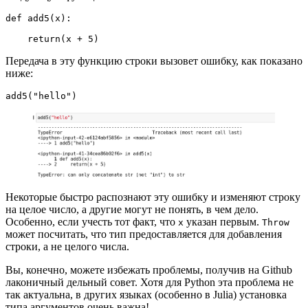
def add5(x):

    return(x + 5)
Передача в эту функцию строки вызовет ошибку, как показано
ниже:
add5("hello")
Некоторые быстро распознают эту ошибку и изменяют строку
на целое число, а другие могут не понять, в чем дело.
Особенно, если учесть тот факт, что
указан первым.
x
Throw
может посчитать, что тип предоставляется для добавления
строки, а не целого числа.
Вы, конечно, можете избежать проблемы, получив на Github
лаконичный дельный совет. Хотя для Python эта проблема не
так актуальна, в других языках (особенно в Julia) установка
типа аргументов очень важна!