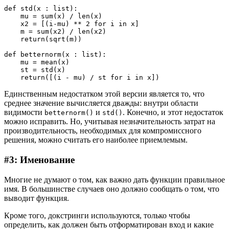
def std(x : list):

    mu = sum(x) / len(x)

    x2 = [(i-mu) ** 2 for i in x]

    m = sum(x2) / len(x2)

    return(sqrt(m))

def betternorm(x : list):

    mu = mean(x)

    st = std(x)

    return([(i - mu) / st for i in x])
Единственным недостатком этой версии является то, что
среднее значение вычисляется дважды: внутри области
видимости
и
. Конечно, и этот недостаток
betternorm()
std()
можно исправить. Но, учитывая незначительность затрат на
производительность, необходимых для компромиссного
решения, можно считать его наиболее приемлемым.
#3: Именование
Многие не думают о том, как важно дать функции правильное
имя. В большинстве случаев оно должно сообщать о том, что
выводит функция.
Кроме того, докстринги используются, только чтобы
определить, как должен быть отформатирован вход и какие