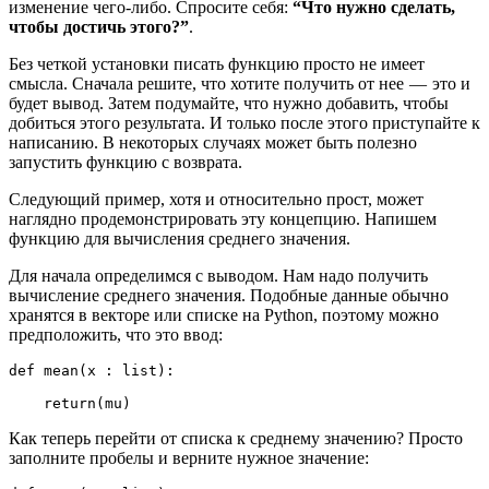
изменение чего-либо. Спросите себя:
“Что нужно сделать,
чтобы достичь этого?”
.
Без четкой установки писать функцию просто не имеет
смысла. Сначала решите, что хотите получить от нее — это и
будет вывод. Затем подумайте, что нужно добавить, чтобы
добиться этого результата. И только после этого приступайте к
написанию. В некоторых случаях может быть полезно
запустить функцию с возврата.
Следующий пример, хотя и относительно прост, может
наглядно продемонстрировать эту концепцию. Напишем
функцию для вычисления среднего значения.
Для начала определимся с выводом. Нам надо получить
вычисление среднего значения. Подобные данные обычно
хранятся в векторе или списке на Python, поэтому можно
предположить, что это ввод:
def mean(x : list):

    return(mu)
Как теперь перейти от списка к среднему значению? Просто
заполните пробелы и верните нужное значение: