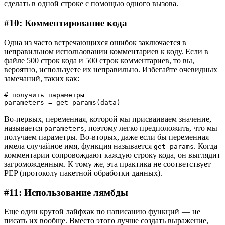
сделать в одной строке с помощью одного вызова.
#10: Комментирование кода
Одна из часто встречающихся ошибок заключается в
неправильном использовании комментариев к коду. Если в
файле 500 строк кода и 500 строк комментариев, то вы,
вероятно, используете их неправильно. Избегайте очевидных
замечаний, таких как:
# получить параметры 
parameters = get_params(data)
Во-первых, переменная, которой мы присваиваем значение,
называется
, поэтому легко предположить, что мы
parameters
получаем параметры. Во-вторых, даже если бы переменная
имела случайное имя, функция называется
. Когда
get_params
комментарии сопровождают каждую строку кода, он выглядит
загроможденным. К тому же, эта практика не соответствует
PEP (протоколу пакетной обработки данных).
#11: Использование лямбды
Еще один крутой лайфхак по написанию функций — не
писать их вообще. Вместо этого лучше создать выражение,