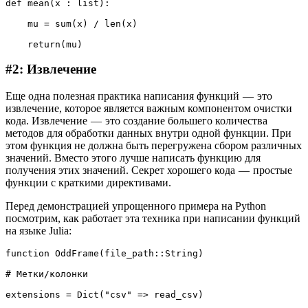
def mean(x : list):

    mu = sum(x) / len(x)

    return(mu)
#2: Извлечение
Еще одна полезная практика написания функций — это
извлечение, которое является важным компонентом очистки
кода. Извлечение — это создание большего количества
методов для обработки данных внутри одной функции. При
этом функция не должна быть перегружена сбором различных
значений. Вместо этого лучше написать функцию для
получения этих значений. Секрет хорошего кода — простые
функции с краткими директивами.
Перед демонстрацией упрощенного примера на Python
посмотрим, как работает эта техника при написании функций
на языке Julia:
function OddFrame(file_path::String)

# Метки/колонки

extensions = Dict("csv" => read_csv)
