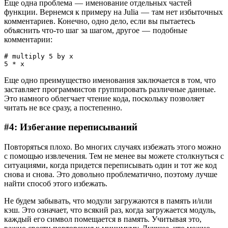
Еще одна проблема — именование отдельных частей
функции. Вернемся к примеру на Julia — там нет избыточных
комментариев. Конечно, одно дело, если вы пытаетесь
объяснить что-то шаг за шагом, другое — подобные
комментарии:
# multiply 5 by x
5 * x
Еще одно преимущество именования заключается в том, что
заставляет программистов группировать различные данные.
Это намного облегчает чтение кода, поскольку позволяет
читать не все сразу, а постепенно.
#4: Избегание переписываний
Повторяться плохо. Во многих случаях избежать этого можно
с помощью извлечения. Тем не менее вы можете столкнуться с
ситуациями, когда придется переписывать один и тот же код
снова и снова. Это довольно проблематично, поэтому лучше
найти способ этого избежать.
Не будем забывать, что модули загружаются в память и/или
кэш. Это означает, что всякий раз, когда загружается модуль,
каждый его символ помещается в память. Учитывая это,