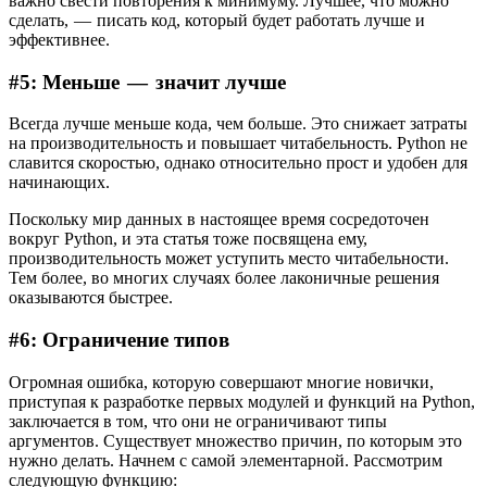
важно свести повторения к минимуму. Лучшее, что можно
сделать, — писать код, который будет работать лучше и
эффективнее.
#5: Меньше — значит лучше
Всегда лучше меньше кода, чем больше. Это снижает затраты
на производительность и повышает читабельность. Python не
славится скоростью, однако относительно прост и удобен для
начинающих.
Поскольку мир данных в настоящее время сосредоточен
вокруг Python, и эта статья тоже посвящена ему,
производительность может уступить место читабельности.
Тем более, во многих случаях более лаконичные решения
оказываются быстрее.
#6: Ограничение типов
Огромная ошибка, которую совершают многие новички,
приступая к разработке первых модулей и функций на Python,
заключается в том, что они не ограничивают типы
аргументов. Существует множество причин, по которым это
нужно делать. Начнем с самой элементарной. Рассмотрим
следующую функцию: