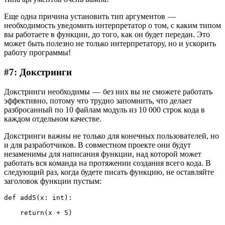
Еще одна причина установить тип аргументов —
необходимость уведомить интерпретатор о том, с каким типом
вы работаете в функции, до того, как он будет передан. Это
может быть полезно не только интерпретатору, но и ускорить
работу программы!
#7: Докстринги
Докстринги необходимы — без них вы не сможете работать
эффективно, потому что трудно запомнить, что делает
разбросанный по 10 файлам модуль из 10 000 строк кода в
каждом отдельном качестве.
Докстринги важны не только для конечных пользователей, но
и для разработчиков. В совместном проекте они будут
незаменимы для написания функции, над которой может
работать вся команда на протяжении создания всего кода. В
следующий раз, когда будете писать функцию, не оставляйте
заголовок функции пустым:
def add5(x: int):

    return(x + 5)