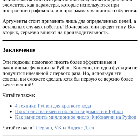
элементов, как параметры, которые используются при
построении графиков или в программах машинного обучения.
Аргументы стоит применять лишь для определенных целей, а
остальных случаях избегать! Во-первых, они вредят типу. Во-
вторых, серьезно влияют на производительность.
Заключение
Эти подходы помогают писать более эффективные и
лаконичные функции на Python. Конечно, ни одна функция не
получится идеальной с первого раза. Но, используя эти
советы, вы сможете сделать хотя бы первую ее версию более
качественной!
Читайте также:
4 техники Python для краткого кода
Пространства имен и области видимости в Python
Как вычислить миллионное число Фибоначчи на Python
Читайте нас в
Telegram
,
VK
и
Яндекс.Дзен