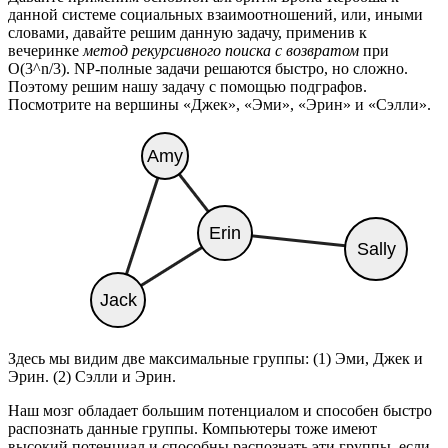
данной системе социальных взаимоотношений, или, иными
словами, давайте решим данную задачу, применив к
вечеринке
метод рекурсивного поиска с возвратом
при
O(3^n/3). NP-полные задачи решаются быстро, но сложно.
Поэтому решим нашу задачу с помощью подграфов.
Посмотрите на вершины «Джек», «Эми», «Эрин» и «Сэлли».
Здесь мы видим две максимальные группы: (1) Эми, Джек и
Эрин. (2) Сэлли и Эрин.
Наш мозг обладает большим потенциалом и способен быстро
распознать данные группы. Компьютеры тоже имеют
высокий потенциал и способны распознать эти группы, если