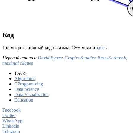
Код
Посмотреть полный код на языке С++ можно
здесь
.
Перевод статьи
David Pynes
:
Graphs & paths: Bron-Kerbosch,
maximal cliques
TAGS
Algorithms
CProgramming
Data Science
Data Visualization
Education
Facebook
Twitter
WhatsApp
Linkedin
Telegram