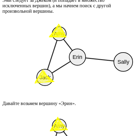
Эми следует за Джеком (и попадает в множество
исключенных вершин), а мы начнем поиск с другой
произвольной вершины.
Давайте возьмем вершину «Эрин».