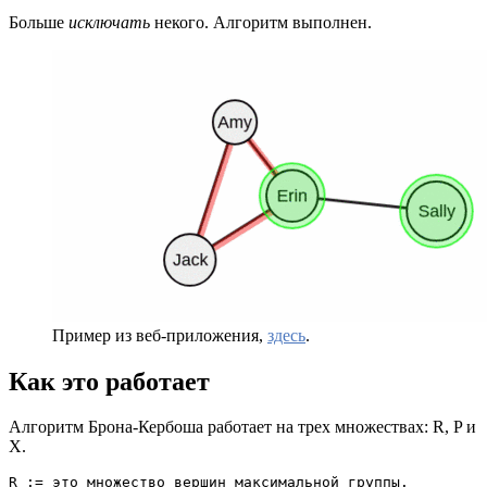
Больше
исключать
некого. Алгоритм выполнен.
Пример из веб-приложения,
здесь
.
Как это работает
Алгоритм Брона-Кербоша работает на трех множествах: R, P и
X.
R := это множество вершин максимальной группы.
