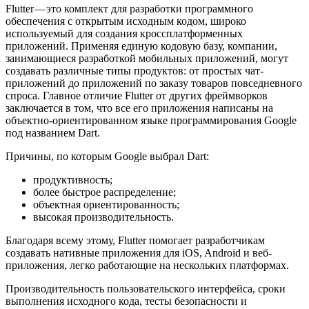
Flutter — это комплект для разработки программного
обеспечения с открытым исходным кодом, широко
используемый для создания кроссплатформенных
приложений. Применяя единую кодовую базу, компании,
занимающиеся разработкой мобильных приложений, могут
создавать различные типы продуктов: от простых чат-
приложений до приложений по заказу товаров повседневного
спроса. Главное отличие Flutter от других фреймворков
заключается в том, что все его приложения написаны на
объектно-ориентированном языке программирования Google
под названием Dart.
Причины, по которым Google выбрал Dart:
продуктивность;
более быстрое распределение;
объектная ориентированность;
высокая производительность.
Благодаря всему этому, Flutter помогает разработчикам
создавать нативные приложения для iOS, Android и веб-
приложения, легко работающие на нескольких платформах.
Производительность пользовательского интерфейса, сроки
выполнения исходного кода, тесты безопасности и