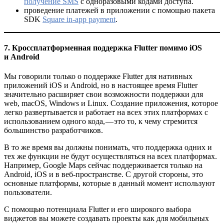
получение SMS
с одноразовыми кодами доступа.
проведение платежей в приложении с помощью пакета
SDK
Square in-app payment
.
7. Кроссплатформенная поддержка Flutter помимо iOS
и Android
Мы говорили только о поддержке Flutter для нативных
приложений iOS и Android, но в настоящее время Flutter
значительно расширяет свои возможности поддержки для
web, macOS, Windows и Linux. Создание приложения, которое
легко развертывается и работает на всех этих платформах с
использованием одного кода, — это то, к чему стремится
большинство разработчиков.
В то же время вы должны понимать, что поддержка одних и
тех же функции не будут осуществляться на всех платформах.
Например, Google Maps сейчас поддерживается только на
Android, iOS и в веб-пространстве. С другой стороны, это
основные платформы, которые в данный момент используют
пользователи.
С помощью потенциала Flutter и его широкого выбора
виджетов вы можете создавать проекты как для мобильных