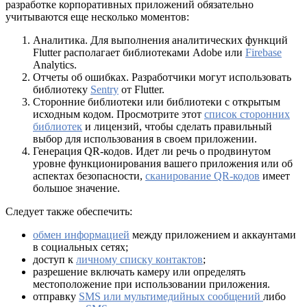
разработке корпоративных приложений обязательно
учитываются еще несколько моментов:
Аналитика. Для выполнения аналитических функций
Flutter располагает библиотеками Adobe или
Firebase
Analytics.
Отчеты об ошибках. Разработчики могут использовать
библиотеку
Sentry
от Flutter.
Сторонние библиотеки или библиотеки с открытым
исходным кодом. Просмотрите этот
список сторонних
библиотек
и лицензий, чтобы сделать правильный
выбор для использования в своем приложении.
Генерация QR-кодов. Идет ли речь о продвинутом
уровне функционирования вашего приложения или об
аспектах безопасности,
сканирование QR-кодов
имеет
большое значение.
Следует также обеспечить:
обмен информацией
между приложением и аккаунтами
в социальных сетях;
доступ к
личному списку контактов
;
разрешение включать камеру или определять
местоположение при использовании приложения.
отправку
SMS или мультимедийных сообщений
либо