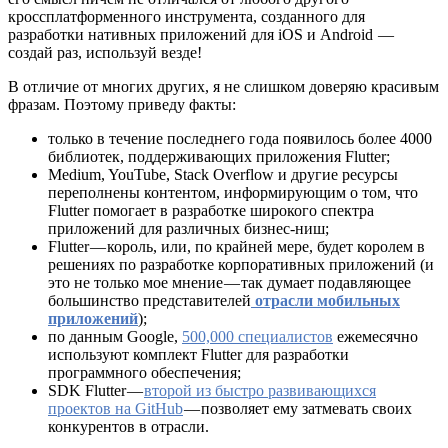
кроссплатформенного инструмента, созданного для
разработки нативных приложений для iOS и Android —
создай раз, используй везде!
В отличие от многих других, я не слишком доверяю красивым
фразам. Поэтому приведу факты:
только в течение последнего года появилось более 4000
библиотек, поддерживающих приложения Flutter;
Medium, YouTube, Stack Overflow и другие ресурсы
переполнены контентом, информирующим о том, что
Flutter помогает в разработке широкого спектра
приложений для различных бизнес-ниш;
Flutter — король, или, по крайней мере, будет королем в
решениях по разработке корпоративных приложений (и
это не только мое мнение — так думает подавляющее
большинство представителей
отрасли мобильных
приложений
);
по данным Google,
500,000 специалистов
ежемесячно
используют комплект Flutter для разработки
программного обеспечения;
SDK Flutter —
второй из быстро развивающихся
проектов на GitHub
— позволяет ему затмевать своих
конкурентов в отрасли.