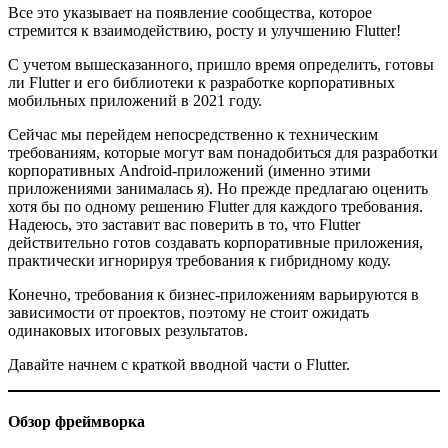
Все это указывает на появление сообщества, которое
стремится к взаимодействию, росту и улучшению Flutter!
С учетом вышесказанного, пришло время определить, готовы
ли Flutter и его библиотеки к разработке корпоративных
мобильных приложений в 2021 году.
Сейчас мы перейдем непосредственно к техническим
требованиям, которые могут вам понадобиться для разработки
корпоративных Android-приложений (именно этими
приложениями занималась я). Но прежде предлагаю оценить
хотя бы по одному решению Flutter для каждого требования.
Надеюсь, это заставит вас поверить в то, что Flutter
действительно готов создавать корпоративные приложения,
практически игнорируя требования к гибридному коду.
Конечно, требования к бизнес-приложениям варьируются в
зависимости от проектов, поэтому
не стоит ожидать
одинаковых
итоговых результатов.
Давайте начнем с краткой вводной части о Flutter.
Обзор фреймворка