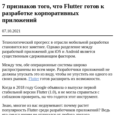
7 признаков того, что Flutter готов к
разработке корпоративных
приложений
07.10.2021
Технологический прогресс в отрасли мобильной разработки
становится все заметнее. Однако разделение между
разработкой приложений для iOS и Android является
существенным сдерживающим фактором.
Между тем, обе операционные системы широко
распространены во всем мире. Разработчики приложений не
должны упускать это из виду, чтобы не упустить ни одного из
своих рынков.
Flutter
готов расширить их возможности.
Когда в 2018 году Google объявила о выпуске первой
стабильной версии Flutter (1.0), я не могла справиться с
соблазном проверить, на что годится этот инструмент.
Знаю, многие из вас недоумевают: почему растет
популярность Flutter среди разработчиков приложений? Ведь
его смысл ничем не отличался от любого другого