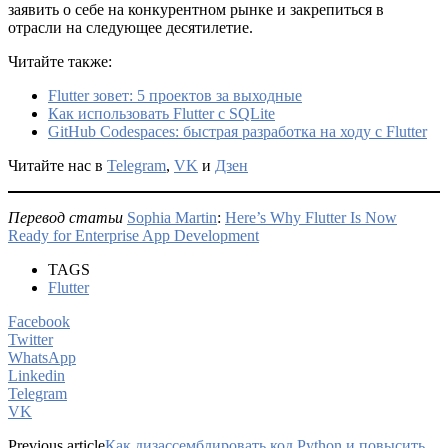
заявить о себе на конкурентном рынке и закрепиться в
отрасли на следующее десятилетие.
Читайте также:
Flutter зовет: 5 проектов за выходные
Как использовать Flutter с SQLite
GitHub Codespaces: быстрая разработка на ходу с Flutter
Читайте нас в
Telegram
,
VK
и
Дзен
Перевод статьи
Sophia Martin
:
Here’s Why Flutter Is Now
Ready for Enterprise App Development
TAGS
Flutter
Facebook
Twitter
WhatsApp
Linkedin
Telegram
VK
Previous article
Как дизассемблировать код Python и повысить