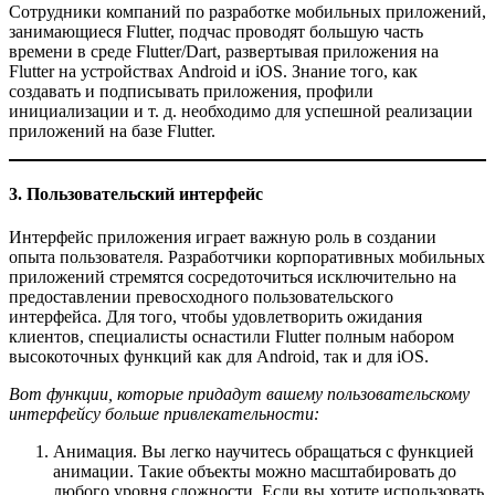
Сотрудники компаний по разработке мобильных приложений,
занимающиеся Flutter, подчас проводят большую часть
времени в среде Flutter/Dart, развертывая приложения на
Flutter на устройствах Android и iOS. Знание того, как
создавать и подписывать приложения, профили
инициализации и т. д. необходимо для успешной реализации
приложений на базе Flutter.
3. Пользовательский интерфейс
Интерфейс приложения играет важную роль в создании
опыта пользователя. Разработчики корпоративных мобильных
приложений стремятся сосредоточиться исключительно на
предоставлении превосходного пользовательского
интерфейса. Для того, чтобы удовлетворить ожидания
клиентов, специалисты оснастили Flutter полным набором
высокоточных функций как для Android, так и для iOS.
Вот функции, которые придадут вашему пользовательскому
интерфейсу больше привлекательности:
Анимация. Вы легко научитесь обращаться с функцией
анимации. Такие объекты можно масштабировать до
любого уровня сложности. Если вы хотите использовать