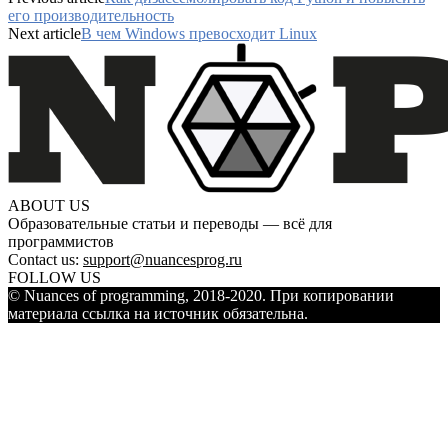
его производительность
Next article
В чем Windows превосходит Linux
ABOUT US
Образовательные статьи и переводы — всё для
программистов
Contact us:
support@nuancesprog.ru
FOLLOW US
© Nuances of programming, 2018-2020. При копировании
материала ссылка на источник обязательна.