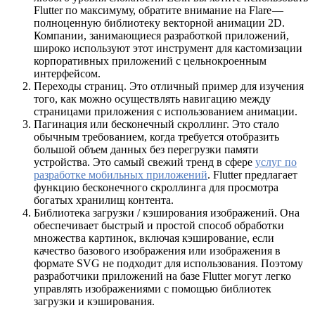
Flutter по максимуму, обратите внимание на Flare —
полноценную библиотеку векторной анимации 2D.
Компании, занимающиеся разработкой приложений,
широко используют этот инструмент для кастомизации
корпоративных приложений с цельнокроенным
интерфейсом.
Переходы страниц. Это отличный пример для изучения
того, как можно осуществлять навигацию между
страницами приложения с использованием анимации.
Пагинация или бесконечный скроллинг. Это стало
обычным требованием, когда требуется отобразить
большой объем данных без перегрузки памяти
устройства. Это самый свежий тренд в сфере
услуг по
разработке мобильных приложений
. Flutter предлагает
функцию бесконечного скроллинга для просмотра
богатых хранилищ контента.
Библиотека загрузки / кэширования изображений. Она
обеспечивает быстрый и простой способ обработки
множества картинок, включая кэширование, если
качество базового изображения или изображения в
формате SVG не подходит для использования. Поэтому
разработчики приложений на базе Flutter могут легко
управлять изображениями с помощью библиотек
загрузки и кэширования.