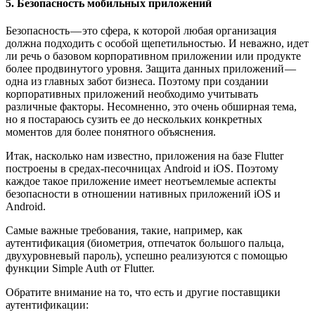
5. Безопасность мобильных приложений
Безопасность — это сфера, к которой любая организация
должна подходить с особой щепетильностью. И неважно, идет
ли речь о базовом корпоративном приложении или продукте
более продвинутого уровня. Защита данных приложений —
одна из главных забот бизнеса. Поэтому при создании
корпоративных приложений необходимо учитывать
различные факторы. Несомненно, это очень обширная тема,
но я постараюсь сузить ее до нескольких конкретных
моментов для более понятного объяснения.
Итак, насколько нам известно, приложения на базе Flutter
построены в средах-песочницах Android и iOS. Поэтому
каждое такое приложение имеет неотъемлемые аспекты
безопасности в отношении нативных приложений iOS и
Android.
Самые важные требования, такие, например, как
аутентификация (биометрия, отпечаток большого пальца,
двухуровневый пароль), успешно реализуются с помощью
функции Simple Auth от Flutter.
Обратите внимание на то, что есть и другие поставщики
аутентификации: