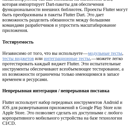
которая импортирует Dart-пакеты для обеспечения
функциональности внешних библиотек. Проекты Flutter могут
быть преобразованы в пакеты Flutter Dart. Это дает
возможность разделить обязанности между большими
командами разработчиков и упростить масштабирование
приложения.
Тестируемость
Независимо от того, что вы используете —
модульные тесты
,
тесты виджетов
или
интеграционные тесты
, — можете легко
протестировать каждый виджет Flutter. Эти испытательные
инструменты обеспечивают всеобъемлющее тестирование, а
их возможности ограничены только имеющимися в запасе
временем и ресурсами.
Непрерывная интеграция / непрерывная поставка
Flutter использует набор передовых инструментов Android и
iOS для развертывания приложений в Google Play Store или
Apple Store. Это позволяет сделать их доступными с любого
корпоративного мобильного устройства на базе технологии
CI/CD.