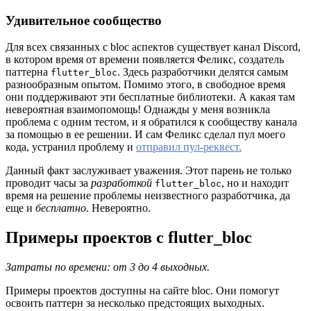
Удивительное сообщество
Для всех связанных с bloc аспектов существует канал Discord,
в котором время от времени появляется Феликс, создатель
паттерна
. Здесь разработчики делятся самым
flutter_bloc
разнообразным опытом. Помимо этого, в свободное время
они поддерживают эти бесплатные библиотеки. А какая там
невероятная взаимопомощь! Однажды у меня возникла
проблема с одним тестом, и я обратился к сообществу канала
за помощью в ее решении. И сам Феликс сделал пул моего
кода, устранил проблему и
отправил пул-реквест.
Данный факт заслуживает уважения. Этот парень не только
проводит часы за
разработкой
, но и находит
flutter_bloc
время на решение проблемы неизвестного разработчика, да
еще и
бесплатно
. Невероятно.
Примеры проектов с flutter_bloc
Затраты по времени: от 3 до 4 выходных.
Примеры проектов доступны на сайте bloc. Они помогут
освоить паттерн за несколько предстоящих выходных.