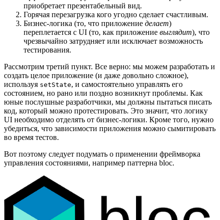
приобретает презентабельный вид.
Горячая перезагрузка кого угодно сделает счастливым.
Бизнес-логика (то, что приложение
делает
)
переплетается с UI (то, как приложение
выглядит
), что
чрезвычайно затрудняет или исключает возможность
тестирования.
Рассмотрим третий пункт. Все верно: мы можем разработать и
создать целое приложение (и даже довольно сложное),
используя
, и самостоятельно управлять его
setState
состоянием, но рано или поздно возникнут проблемы. Как
юные послушные разработчики, мы должны пытаться писать
код, который можно протестировать. Это значит, что логику
UI необходимо отделять от бизнес-логики. Кроме того, нужно
убедиться, что зависимости приложения можно сымитировать
во время тестов.
Вот поэтому следует подумать о применении фреймворка
управления состояниями, например паттерна bloc.