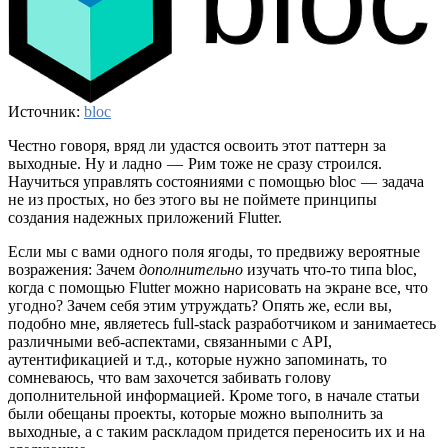
Источник:
bloc
Честно говоря, вряд ли удастся освоить этот паттерн за
выходные. Ну и ладно — Рим тоже не сразу строился.
Научиться управлять состояниями с помощью bloc — задача
не из простых, но без этого вы не поймете принципы
создания надежных приложений Flutter.
Если мы с вами одного поля ягоды, то предвижу вероятные
возражения: Зачем
дополнительно
изучать что-то типа bloc,
когда с помощью Flutter можно нарисовать на экране все, что
угодно? Зачем себя этим утруждать? Опять же, если вы,
подобно мне, являетесь full-stack разработчиком и занимаетесь
различными веб-аспектами, связанными с API,
аутентификацией и т.д., которые нужно запоминать, то
сомневаюсь, что вам захочется забивать голову
дополнительной информацией. Кроме того, в начале статьи
были обещаны проекты, которые можно выполнить за
выходные, а с таким раскладом придется переносить их и на