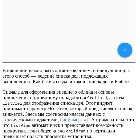
В наши дни важно быть организованным, и наилучший для
этого способ — ведение списка дел, подлежащих
выполнению. Как бы вы создали такой список дел в Flutter?
Сначала для оформления внешнего облика и основы
приложения по-прежнему понадобится
, а затем —
Scaffold
для отображения списка дел. Этот виджет
ListView
принимает параметр
, который представляет список
children
виджетов. Здесь мы соотносим классы данных с
фактическими виджетами,
например так
. А примечательно то,
что
автоматически предоставляет возможность
ListView
прокрутки, если общее число
по вертикали
children
превышает область просмотра устройства.