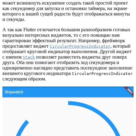
может возникнуть искушение создать такой простой проект
как секундомер для запуска и остановки таймера, на экране
которого к вашей сущей радости будут отображаться минуты
и секунды.
А так как Flutter отличается большим разнообразием готовых
визуально интересных виджетов, то с его помощью нам
гарантирован эффектный результат. Например, фреймворк
предоставляет виджет
, который
CircularProgressIndicator
отображает круговой индикатор выполнения. Другой виджет
с именем
позволяет разместить виджеты друг поверх
Stack
друга. Оба они помогают отобразить ход секундомера и
одновременно наглядно представить посекундное заполнение
внешнего кругового индикатора
CircularProgressIndicator
следующим образом.