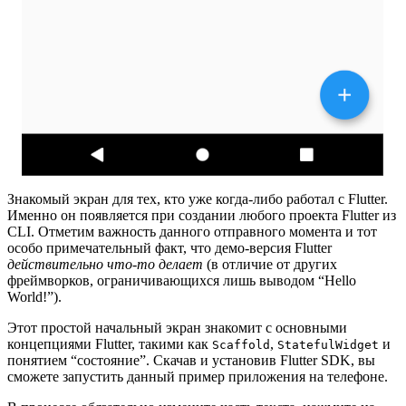
Знакомый экран для тех, кто уже когда-либо работал с Flutter.
Именно он появляется при создании любого проекта Flutter из
CLI. Отметим важность данного отправного момента и тот
особо примечательный факт, что демо-версия Flutter
действительно что-то делает
(в отличие от других
фреймворков, ограничивающихся лишь выводом “Hello
World!”).
Этот простой начальный экран знакомит с основными
концепциями Flutter, такими как
,
и
Scaffold
StatefulWidget
понятием “состояние”. Скачав и установив Flutter SDK, вы
сможете запустить данный пример приложения на телефоне.