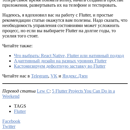
приложения, развертывать их на телефоне и тестировать.
Надеюсь, я вдохновил вас на работу с Flutter, и простые
рекомендации статьи окажутся вам полезны. Надо сказать, что
необходимость управления состояниями может усложнить
процесс, но если вы выбираете Flutter на долгие годы, то
усилия того стоят.
Читайте также:
Что выбрать: React Native, Flutter или нативный подход
Адаптивный дизайн на разных уровнях Flutter
Кастомизируем дефолтную заставку во Flutter
Читайте нас в
Telegram
,
VK
и
Яндекс.Дзен
Перевод статьи
Lew C
:
5 Flutter Projects You Can Do in a
Weekend
TAGS
Flutter
Facebook
Twitter