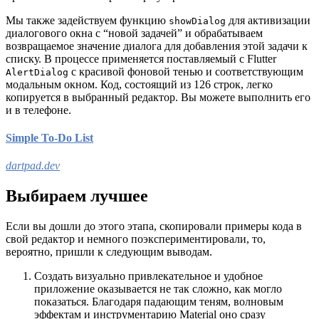
Мы также задействуем функцию
для активизации
showDialog
диалогового окна с “новой задачей” и обрабатываем
возвращаемое значение диалога для добавления этой задачи к
списку. В процессе применяется поставляемый с Flutter
с красивой фоновой тенью и соответствующим
AlertDialog
модальным окном. Код, состоящий из 126 строк, легко
копируется в выбранный редактор. Вы можете выполнить его
и в телефоне.
Simple To-Do List
dartpad.dev
Выбираем лучшее
Если вы дошли до этого этапа, скопировали примеры кода в
свой редактор и немного поэкспериментировали, то,
вероятно, пришли к следующим выводам.
Создать визуально привлекательное и удобное
приложение оказывается не так сложно, как могло
показаться. Благодаря падающим теням, волновым
эффектам и инструментарию Material оно сразу