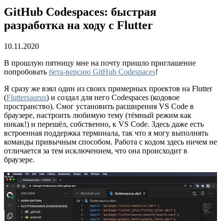
GitHub Codespaces: быстрая
разработка на ходу с Flutter
10.11.2020
В прошлую пятницу мне на почту пришло приглашение
попробовать
бета-версию G
itHub Codespaces
!
Я сразу же взял один из своих примерных проектов на Flutter
(
Fluttersaurus
) и создал для него Codespaces (кодовое
пространство). Смог установить расширения VS Code в
браузере, настроить любимую тему (тёмный режим как
никак!) и перешёл, собственно, к VS Code. Здесь даже есть
встроенная поддержка терминала, так что я могу выполнять
команды привычным способом. Работа с кодом здесь ничем не
отличается за тем исключением, что она происходит в
браузере.