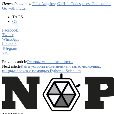
Перевод статьи
Felix Angelov
:
GitHub Codespaces: Code on the
Go with Flutter
TAGS
Git
Facebook
Twitter
WhatsApp
Linkedin
Telegram
VK
Previous article
Основы многопоточности
Next article
Как я устроил пожизненный запас чесночных
пицца-палочек с помощью Python и Selenium