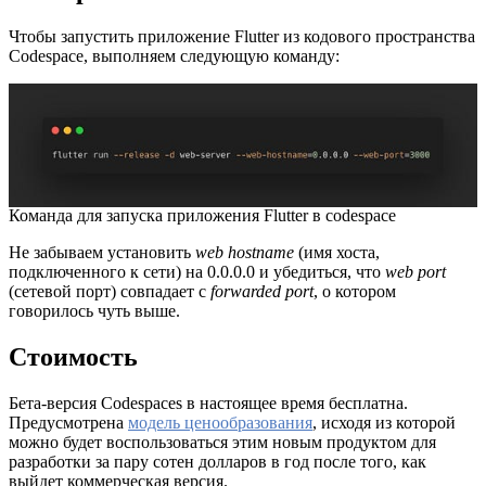
Чтобы запустить приложение Flutter из кодового пространства
Codespace, выполняем следующую команду:
Команда для запуска приложения Flutter в codespace
Не забываем установить
web hostname
(имя хоста,
подключенного к сети) на 0.0.0.0 и убедиться, что
web port
(сетевой порт) совпадает с
forwarded port
, о котором
говорилось чуть выше.
Стоимость
Бета-версия Codespaces в настоящее время бесплатна.
Предусмотрена
модель ценообразования
, исходя из которой
можно будет воспользоваться этим новым продуктом для
разработки за пару сотен долларов в год после того, как
выйдет коммерческая версия.