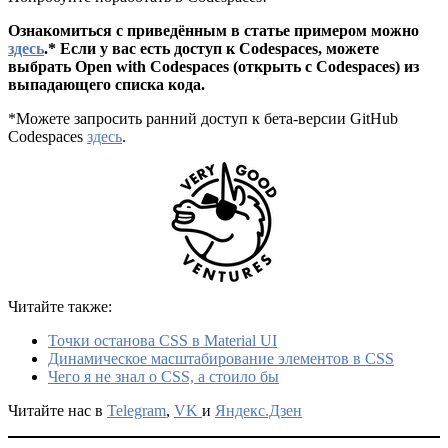
Ознакомиться с приведённым в статье примером можно
здесь
.* Если у вас есть доступ к Codespaces, можете
выбрать Open with Codespaces (открыть с Codespaces) из
выпадающего списка кода.
*Можете запросить ранний доступ к бета-версии GitHub
Codespaces
здесь
.
Читайте также:
Точки останова CSS в Material UI
Динамическое масштабирование элементов в CSS
Чего я не знал о CSS, а стоило бы
Читайте нас в
Telegram
,
VK
и
Яндекс.Дзен