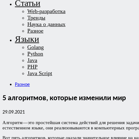
Статьи
Web-разработка
Тренды
Наука о данных
Разное
Языки
Golang
Python
Java
PHP
Java Script
Разное
5 алгоритмов, которые изменили мир
29.09.2021
Алгоритм — это простейшая система действий для решения задачи
естественном языке, они реализовываются в компьютерных прогр
Вот пять алгоритмов, которые оказали значительное влияние на н