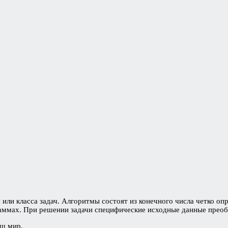
 или класса задач. Алгоритмы состоят из конечного числа четко 
аммах. При решении задачи специфические исходные данные преобр
аш мир.