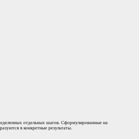
определенных отдельных шагов. Сформулированные на
азуются в конкретные результаты.