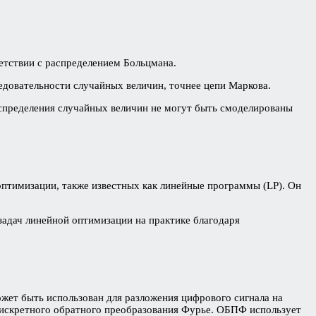
етствии с распределением Больцмана.
едовательности случайных величин, точнее цепи Маркова.
аспределения случайных величин не могут быть смоделированы
оптимизации, также известных как линейные программы (LP). Он
адач линейной оптимизации на практике благодаря
жет быть использован для разложения цифрового сигнала на
искретного обратного преобразования Фурье. ОБПФ использует