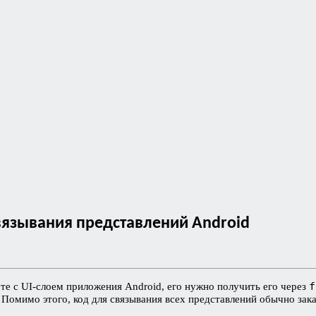
 связывания представлений Android
f
е с UI-слоем приложения Android, его нужно получить его через
. Помимо этого, код для связывания всех представлений обычно зак