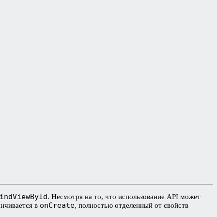
indViewById
. Несмотря на то, что использование API может
onCreate
анчивается в
, полностью отделенный от свойств