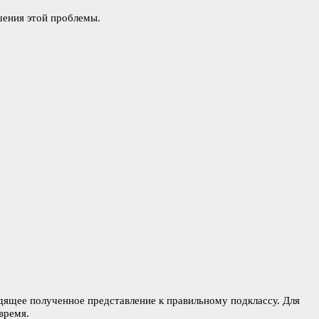
ешения этой проблемы.
дящее полученное представление к правильному подклассу. Для
время.