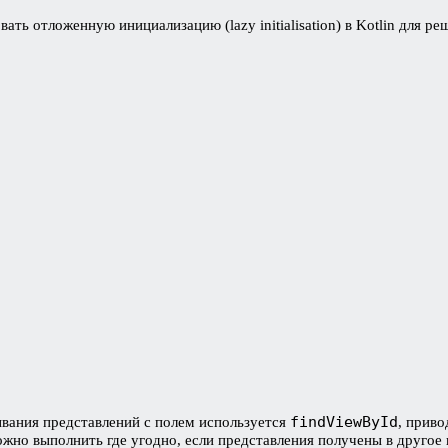
ать отложенную инициализацию (lazy initialisation) в Kotlin для р
findViewById
зывания представлений с полем используется
, приво
можно выполнить где угодно, если представления получены в другое 