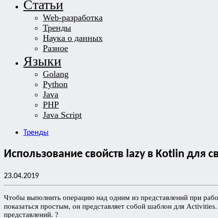
Статьи
Web-разработка
Тренды
Наука о данных
Разное
Языки
Golang
Python
Java
PHP
Java Script
Тренды
Использование свойств lazy в Kotlin для
23.04.2019
Чтобы выполнить операцию над одним из представлений при работ
показаться простым, он представляет собой шаблон для Activities
представлений. ?