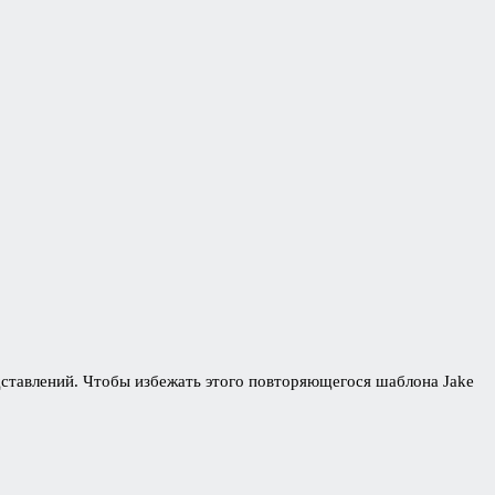
дставлений. Чтобы избежать этого повторяющегося шаблона Jake