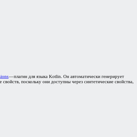
sions
— плагин для языка Kotlin. Он автоматически генерирует
е свойств, поскольку они доступны через синтетические свойства,