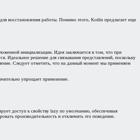
для восстановления работы. Помимо этого, Kotlin предлагает еще
ложенной инициализации. Идея заключается в том, что при
ся. Идеальное решение для связывания представлений, поскольку
ление. Следует отметить, что на данный момент мы применяем
начительно упрощает применение.
ирует доступ к свойству lazy по умолчанию, обеспечивая
ровать производительность и отключить это поведение.