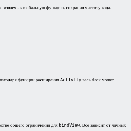
о извлечь в глобальную функцию, сохранив чистоту кода.
Activity
. Благодаря функции расширения
весь блок может
bindView
честве общего ограничения для
. Все зависит от личных