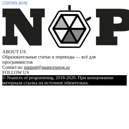
строчек кода
ABOUT US
Образовательные статьи и переводы — всё для
программистов
Contact us:
support@nuancesprog.ru
FOLLOW US
© Nuances of programming, 2018-2020. При копировании
материала ссылка на источник обязательна.