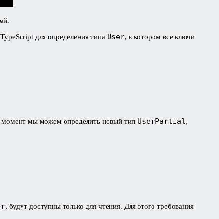
ей.
User
TypeScript для определения типа
, в котором все ключи
UserPartial
ий момент мы можем определить новый тип
,
er
, будут доступны только для чтения. Для этого требования