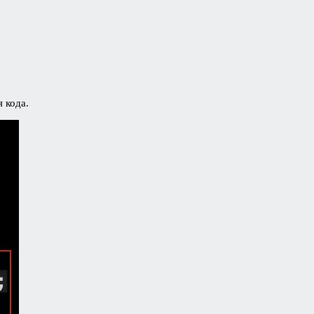
 кода.