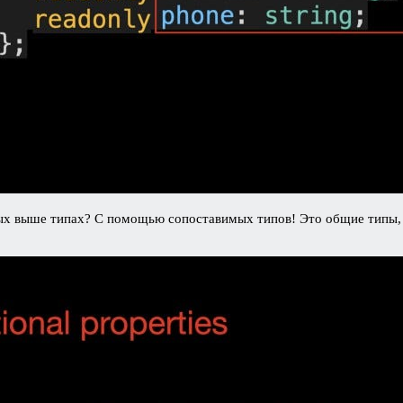
ых выше типах? С помощью сопоставимых типов! Это общие типы,