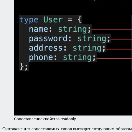
Сопоставление свойства readonly
Синтаксис для сопоставимых типов выглядит следующим образом