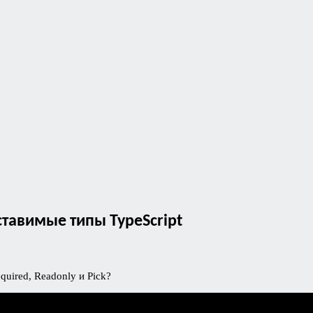
тавимые типы TypeScript
quired, Readonly и Pick?