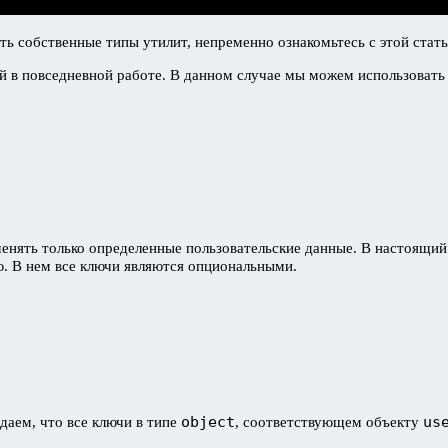
ать собственные типы утилит, непременно ознакомьтесь с этой стать
 в повседневной работе. В данном случае мы можем использовать 
менять только определенные пользовательские данные. В настоящ
. В нем все ключи являются опциональными.
object
us
даем, что все ключи в типе
, соответствующем объекту