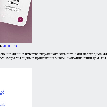
а.
Источник
нения линий в качестве визуального элемента. Они необходимы дл
м. Когда мы видим в приложении значок, напоминающий дом, мы зн