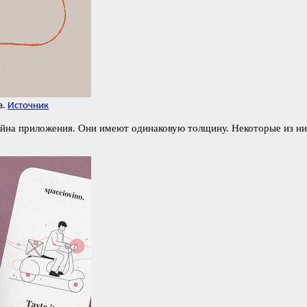
а.
Источник
йна приложения. Они имеют одинаковую толщину. Некоторые из них