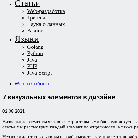
Статьи
Web-разработка
Тренды
Наука о данных
Разное
Языки
Golang
Python
Java
PHP
Java Script
Web-разработка
7 визуальных элементов в дизайне
02.08.2021
Визуальные элементы являются строительными блоками искусства и
статье мы рассмотрим каждый элемент по отдельности, а также ра
Независимо от того, что вы разрабатываете, вам придется пораб