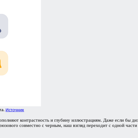
та.
Источник
полняют контрастность и глубину иллюстрациям. Даже если бы диз
рюзового совместно с черным, наш взгляд переходит с одной части