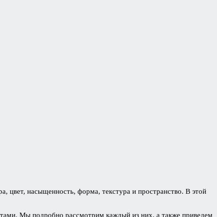
а, цвет, насыщенность, форма, текстура и пространство. В этой
ентами. Мы подробно рассмотрим каждый из них, а также приведем