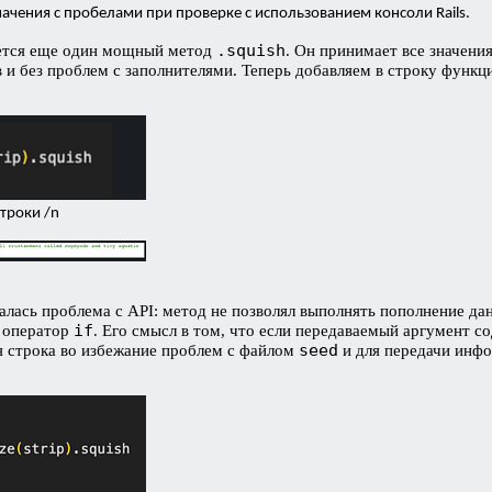
ачения с пробелами при проверке с использованием консоли Rails.
.squish
тся еще один мощный метод
. Он принимает все значени
 и без проблем с заполнителями. Теперь добавляем в строку функ
троки /n
алась проблема с API: метод не позволял выполнять пополнение дан
if
й оператор
. Его смысл в том, что если передаваемый аргумент 
seed
я строка во избежание проблем с файлом
и для передачи инфо