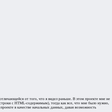
тличающейся от того, что я видел раньше. В этом проекте мне не
строки с HTML-содержимым), тогда как все, что мне было нужно,
проекте в качестве начальных данных, давая возможность