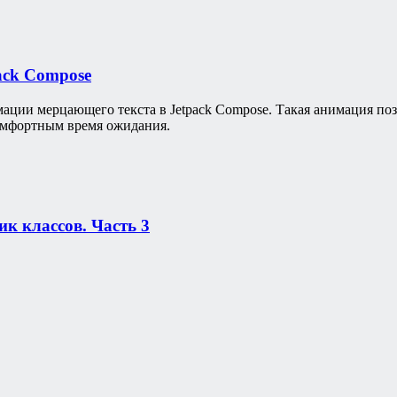
ack Compose
ации мерцающего текста в Jetpack Compose. Такая анимация по
комфортным время ожидания.
ик классов. Часть 3