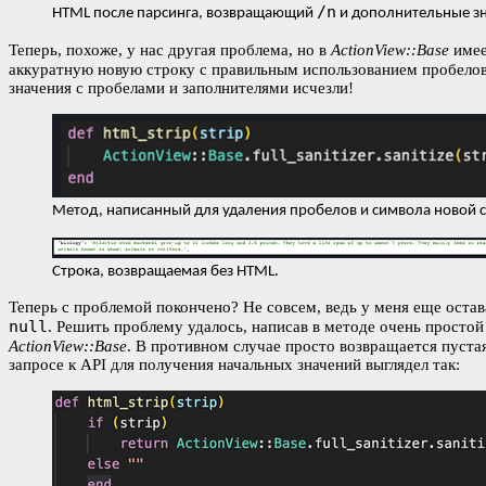
/n
HTML после парсинга, возвращающий
и дополнительные зн
Теперь, похоже, у нас другая проблема, но в
ActionView::Base
имее
аккуратную новую строку с правильным использованием пробелов
значения с пробелами и заполнителями исчезли!
Метод, написанный для удаления пробелов и символа новой с
Строка, возвращаемая без HTML.
Теперь с проблемой покончено? Не совсем, ведь у меня еще остав
null
. Решить проблему удалось, написав в методе очень просто
ActionView::Base
. В противном случае просто возвращается пуста
запросе к API для получения начальных значений выглядел так: