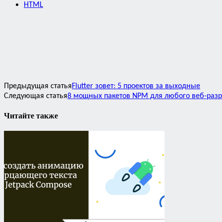
HTML
Предыдущая статья
Flutter зовет: 5 проектов за выходные
Следующая статья
8 мощных пакетов NPM для любого веб-раз
Читайте также