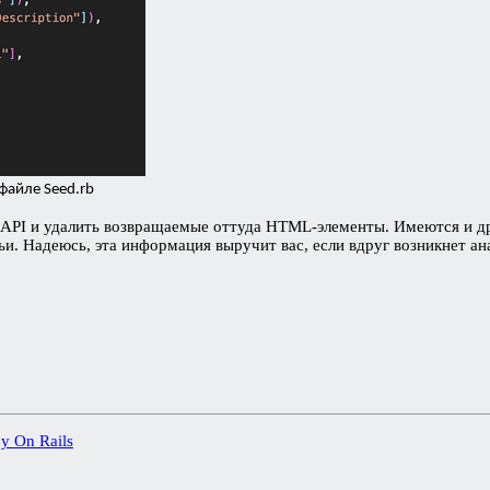
файле Seed.rb
 API и удалить возвращаемые оттуда HTML-элементы. Имеются и д
ьи. Надеюсь, эта информация выручит вас, если вдруг возникнет а
y On Rails