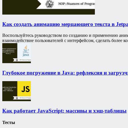
Как создать анимацию мерцающего текста в Jetp
Воспользуйтесь руководством по созданию и применению аним
взаимодействие пользователей с интерфейсом, сделать более 
Глубокое погружение в Java: рефлексия и загрузч
Как работает JavaScript: массивы и хэш-таблицы
Тесты