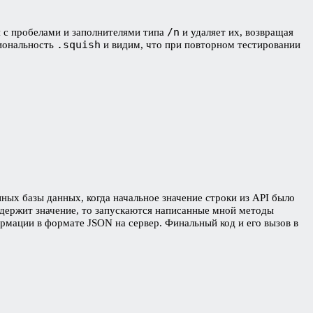
/n
я с пробелами и заполнителями типа
и удаляет их, возвращая
.squish
циональность
и видим, что при повторном тестировании
ных базы данных, когда начальное значение строки из API было
содержит значение, то запускаются написанные мной методы
рмации в формате JSON на сервер. Финальный код и его вызов в