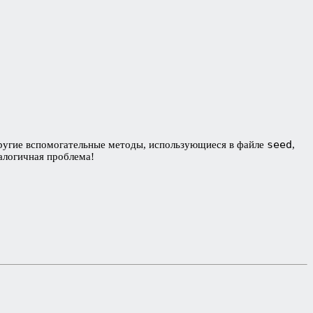
seed
ругие вспомогательные методы, использующиеся в файле
,
налогичная проблема!