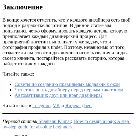
Заключение
В конце хочется отметить, что у каждого дизайнера есть свой
подход к разработке логотипов. В данной статье мы
попытались четко сформулировать каждую деталь, которую
предполагает каждый дизайнерский процесс. Для
предприятий логотип выполняет ту же задачу, что и
фотография профиля в tinder. Поэтому, независимо от того,
создаете ли вы логотип для личного использования или для
своего клиента, постарайтесь рассказать историю, которая
найдет отклик у каждого.
Читайте также:
Советы по созданию правильных модальных окон
Что стоит знать дизайнеру перед первым хакатоном
Автоматизация: друг или враг дизайнера?
Читайте нас в
Telegram
,
VK
и
Яндекс.Дзен
Перевод статьи
Shantanu Kumar
:
How to design a logo: A step-
by-step guide for absolute beginners.