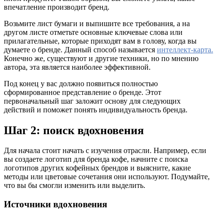
впечатление производит бренд.
Возьмите лист бумаги и выпишите все требования, а на
другом листе отметьте основные ключевые слова или
прилагательные, которые приходят вам в голову, когда вы
думаете о бренде. Данный способ называется
интеллект-карта.
Конечно же, существуют и другие техники, но по мнению
автора, эта является наиболее эффективной.
Под конец у вас должно появиться полностью
сформированное представление о бренде. Этот
первоначальный шаг заложит основу для следующих
действий и поможет понять индивидуальность бренда.
Шаг 2: поиск вдохновения
Для начала стоит начать с изучения отрасли. Например, если
вы создаете логотип для бренда кофе, начните с поиска
логотипов других кофейных брендов и выясните, какие
методы или цветовые сочетания они используют. Подумайте,
что вы бы смогли изменить или выделить.
Источники вдохновения