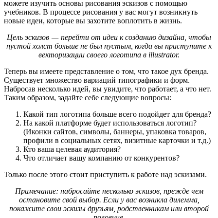
можете изучить основы рисования эскизов с помощью
учебников. В процессе рисования у вас могут возникнуть
новые идеи, которые вы захотите воплотить в жизнь.
Цель эскизов — перейти от идеи к созданию дизайна, чтобы
пустой холст больше не был пустым, когда вы приступите к
векторизации своего логотипа в illustrator.
Теперь вы имеете представление о том, что такое дух бренда.
Существует множество вариаций типографики и форм.
Набросав несколько идей, вы увидите, что работает, а что нет.
Таким образом, задайте себе следующие вопросы:
Какой тип логотипа больше всего подойдет для бренда?
На какой платформе будет использоваться логотип?
(Иконки сайтов, символы, баннеры, упаковка товаров,
профили в социальных сетях, визитные карточки и т.д.)
Кто ваша целевая аудитория?
Что отличает вашу компанию от конкурентов?
Только после этого стоит приступить к работе над эскизами.
Примечание: набросайте несколько эскизов, прежде чем
остановите свой выбор. Если у вас возникла дилемма,
покажите свои эскизы друзьям, родственникам или второй
половине.