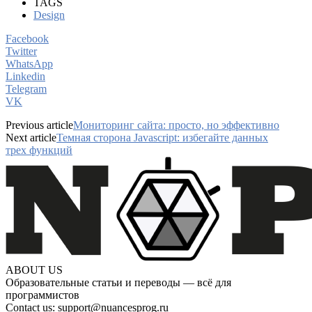
TAGS
Design
Facebook
Twitter
WhatsApp
Linkedin
Telegram
VK
Previous article
Мониторинг сайта: просто, но эффективно
Next article
Темная сторона Javascript: избегайте данных
трех функций
ABOUT US
Образовательные статьи и переводы — всё для
программистов
Contact us:
support@nuancesprog.ru