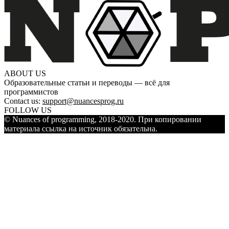
ABOUT US
Образовательные статьи и переводы — всё для
программистов
Contact us:
support@nuancesprog.ru
FOLLOW US
© Nuances of programming, 2018-2020. При копировании
материала ссылка на источник обязательна.