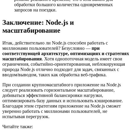
обработки большого количества одновременных
запросов на поездки.
Заключение: Node.js и
масштабирование
Итак, действительно ли Node.js способен работать с
миллионами пользователей? Безусловно —
при
соответствующей архитектуре, оптимизациях и стратегиях
масштабирования
. Хотя однопоточная модель имеет свои
ограничения, событийно-ориентированная, неблокирующая
природа Node.js отлично подходит для задач, связанных с
вводом/выводом, таких как обработка веб-трафика.
При создании крупномасштабного приложение на Node.js
следует реализовать горизонтальное масштабирование,
добиваться эффективной балансировки нагрузки,
оптимизировать базу данных и использовать кэширование.
Благодаря этим стратегиям приложение на Node.js сможет
уверенно работать с миллионами пользователей, не
испытывая перегрузок.
Читайте также: