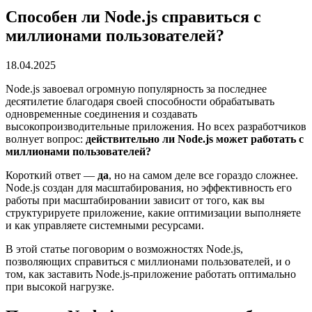
Способен ли Node.js справиться с
миллионами пользователей?
18.04.2025
Node.js завоевал огромную популярность за последнее
десятилетие благодаря своей способности обрабатывать
одновременные соединения и создавать
высокопроизводительные приложения. Но всех разработчиков
волнует вопрос:
действительно ли Node.js может работать с
миллионами пользователей?
Короткий ответ —
да
, но на самом деле все гораздо сложнее.
Node.js создан для масштабирования, но эффективность его
работы при масштабировании зависит от того, как вы
структурируете приложение, какие оптимизации выполняете
и как управляете системными ресурсами.
В этой статье поговорим о возможностях Node.js,
позволяющих справиться с миллионами пользователей, и о
том, как заставить Node.js-приложение работать оптимально
при высокой нагрузке.