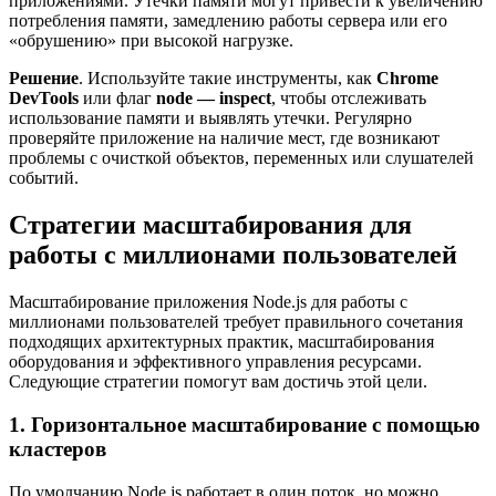
приложениями. Утечки памяти могут привести к увеличению
потребления памяти, замедлению работы сервера или его
«обрушению» при высокой нагрузке.
Решение
. Используйте такие инструменты, как
Chrome
DevTools
или флаг
node — inspect
, чтобы отслеживать
использование памяти и выявлять утечки. Регулярно
проверяйте приложение на наличие мест, где возникают
проблемы с очисткой объектов, переменных или слушателей
событий.
Стратегии масштабирования для
работы с миллионами пользователей
Масштабирование приложения Node.js для работы с
миллионами пользователей требует правильного сочетания
подходящих архитектурных практик, масштабирования
оборудования и эффективного управления ресурсами.
Следующие стратегии помогут вам достичь этой цели.
1. Горизонтальное масштабирование с помощью
кластеров
По умолчанию Node.js работает в один поток, но можно