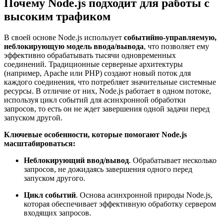
Почему Node.js подходит для работы с
высоким трафиком
В своей основе Node.js использует
событийно-управляемую,
неблокирующую
модель
ввода/вывода
, что позволяет ему
эффективно обрабатывать тысячи одновременных
соединений. Традиционные серверные архитектуры
(например, Apache или PHP) создают новый поток для
каждого соединения, что потребляет значительные системные
ресурсы. В отличие от них, Node.js работает в одном потоке,
используя цикл событий для асинхронной обработки
запросов, то есть он не ждет завершения одной задачи перед
запуском другой.
Ключевые особенности, которые помогают Node.js
масштабироваться:
Неблокирующий ввод/вывод
. Обрабатывает несколько
запросов, не дожидаясь завершения одного перед
запуском другого.
Цикл событий
. Основа асинхронной природы Node.js,
которая обеспечивает эффективную обработку сервером
входящих запросов.