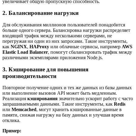
увеличивает общую пропускную способность.
2. Балансирование нагрузки
Для обслуживания миллионов пользователей понадобится
больше одного сервера. Балансировка нагрузки распределяет
входящий трафик между несколькими серверами, не
перегружая ни один из них запросами. Такие инструменты,
как
NGINX
,
HAProxy
или облачные сервисы, например
AWS
Elastic Load Balancer
, помогут сбалансировать трафик между
различными экземплярами приложения Node.js.
3. Кэширование для повышения
производительности
Повторное получение одних и тех же данных из базы данных
или выполнение вызовов API может быть медленным.
Реализация
кэширования
значительно ускорит работу с часто
запрашиваемыми данными. Такие инструменты, как
Redis
или
Memcached
, могут хранить кэшированные данные в
памяти, снижая нагрузку на базу данных и улучшая время
отклика.
Пример: