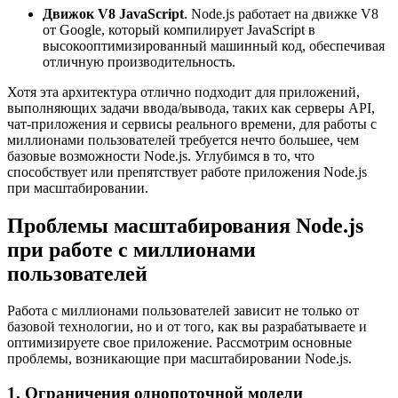
Движок V8 JavaScript
. Node.js работает на движке V8
от Google, который компилирует JavaScript в
высокооптимизированный машинный код, обеспечивая
отличную производительность.
Хотя эта архитектура отлично подходит для приложений,
выполняющих задачи ввода/вывода, таких как серверы API,
чат-приложения и сервисы реального времени, для работы с
миллионами пользователей требуется нечто большее, чем
базовые возможности Node.js. Углубимся в то, что
способствует или препятствует работе приложения Node.js
при масштабировании.
Проблемы масштабирования Node.js
при работе с миллионами
пользователей
Работа с миллионами пользователей зависит не только от
базовой технологии, но и от того, как вы разрабатываете и
оптимизируете свое приложение. Рассмотрим основные
проблемы, возникающие при масштабировании Node.js.
1. Ограничения однопоточной модели