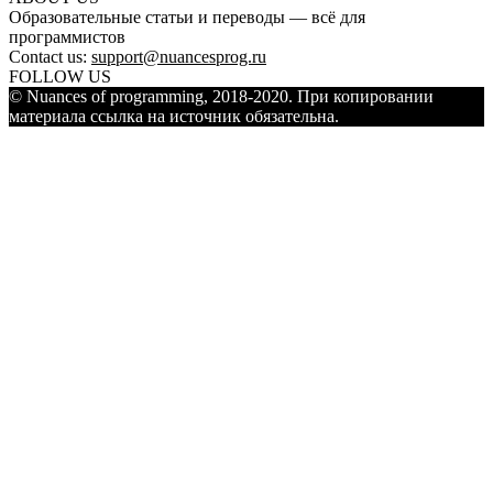
Образовательные статьи и переводы — всё для
программистов
Contact us:
support@nuancesprog.ru
FOLLOW US
© Nuances of programming, 2018-2020. При копировании
материала ссылка на источник обязательна.