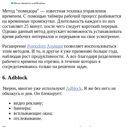
Метод “помидора” — известная техника управления
временем. С помощью таймера рабочий процесс разбивается
на временные промежутки. Длительность каждого из них
составляет 25 минут, после чего следует короткий перерыв.
Однако данный метод допускает возможность устанавливать
время рабочих интервалов и перерывов на свое усмотрение.
Расширение
Pomodoro Assistant
позволяет воспользоваться
этим методом. И то, и другое я уже применяю больше года,
наблюдая рост продуктивности. А все благодаря разделению
рабочего времени на отрезки, в течение которых я
сосредотачиваюсь только на решении задач.
6. Adblock
Уверен, многие уже используют
Adblock
. Я же без него не
обхожусь и дня. Он блокирует:
видео рекламу;
баннеры;
всплывающие окна;
отслеживание.