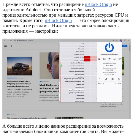
Прежде всего отметим, что расширение
uBlock Origin
не
идентично Adblock. Оно отличается большей
производительностью при меньших затратах ресурсов CPU и
памяти. Кроме того,
uBlock Origin
— это скорее блокировщик
контента, а не рекламы. Ниже представлена только часть
приложения — настройки:
А больше всего я ценю данное расширение за возможность
настраиваемой блокировки компонентов сайта. Вы можете