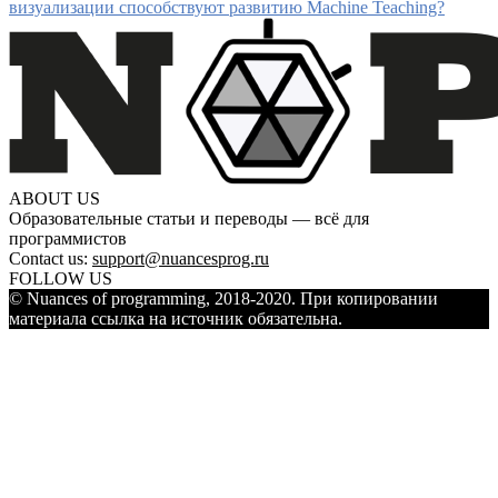
визуализации способствуют развитию Machine Teaching?
ABOUT US
Образовательные статьи и переводы — всё для
программистов
Contact us:
support@nuancesprog.ru
FOLLOW US
© Nuances of programming, 2018-2020. При копировании
материала ссылка на источник обязательна.