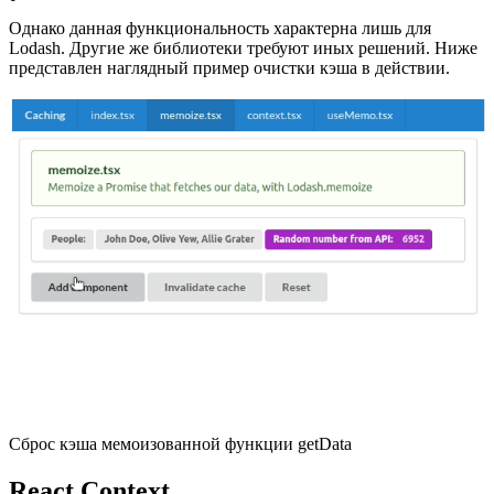
Однако данная функциональность характерна лишь для
Lodash. Другие же библиотеки требуют иных решений. Ниже
представлен наглядный пример очистки кэша в действии.
Сброс кэша мемоизованной функции getData
React Context