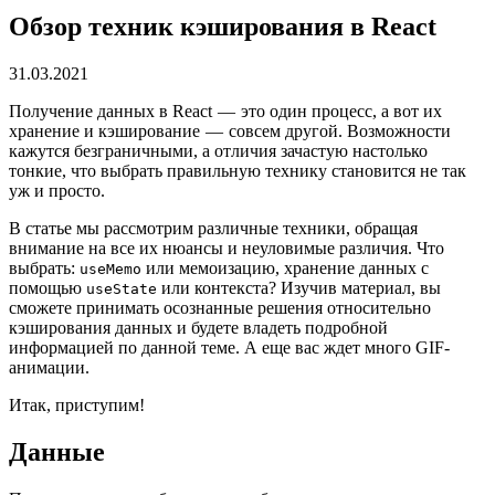
Обзор техник кэширования в React
31.03.2021
Получение данных в React — это один процесс, а вот их
хранение и кэширование — совсем другой. Возможности
кажутся безграничными, а отличия зачастую настолько
тонкие, что выбрать правильную технику становится не так
уж и просто.
В статье мы рассмотрим различные техники, обращая
внимание на все их нюансы и неуловимые различия. Что
выбрать:
или мемоизацию, хранение данных с
useMemo
помощью
или контекста? Изучив материал, вы
useState
сможете принимать осознанные решения относительно
кэширования данных и будете владеть подробной
информацией по данной теме. А еще вас ждет много GIF-
анимации.
Итак, приступим!
Данные