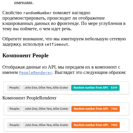
именами.
Свойство
поможет наглядно
randomNumber
продемонстрировать, происходит ли отображение
кэшированных данных во фронтенде. По мере углубления в
тему вы поймете, о чем идет речь.
Обратите внимание, что мы имитируем небольшую сетевую
задержку, используя
.
setTimeout
Компонент People
Отображая данные из API, мы передаем их в компонент с
именем
. Выглядит это следующим образом:
PeopleRenderer
Компонент PeopleRenderer