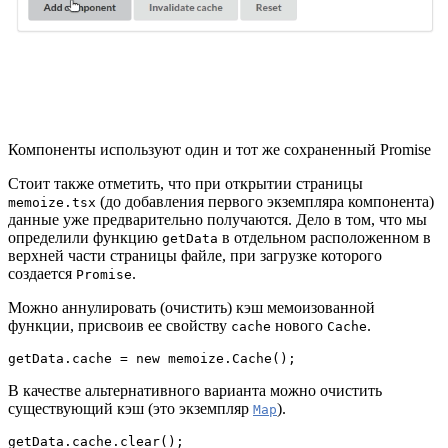
Компоненты используют один и тот же сохраненный Promise
Стоит также отметить, что при открытии страницы
(до добавления первого экземпляра компонента)
memoize.tsx
данные уже предварительно получаются. Дело в том, что мы
определили функцию
в отдельном расположенном в
getData
верхней части страницы файле, при загрузке которого
создается
.
Promise
Можно аннулировать (очистить) кэш мемоизованной
функции, присвоив ее свойству
нового
.
cache
Cache
getData.cache = new memoize.Cache();
В качестве альтернативного варианта можно очистить
существующий кэш (это экземпляр
).
Map
getData.cache.clear();