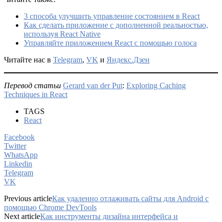
3 способа улучшить управление состоянием в React
Как сделать приложение с дополненной реальностью,
используя React Native
Управляйте приложением React с помощью голоса
Читайте нас в
Telegram
,
VK
и
Яндекс.Дзен
Перевод статьи
Gerard van der Put
:
Exploring Caching
Techniques in React
TAGS
React
Facebook
Twitter
WhatsApp
Linkedin
Telegram
VK
Previous article
Как удаленно отлаживать сайты для Android с
помощью Chrome DevTools
Next article
Как инструменты дизайна интерфейса и