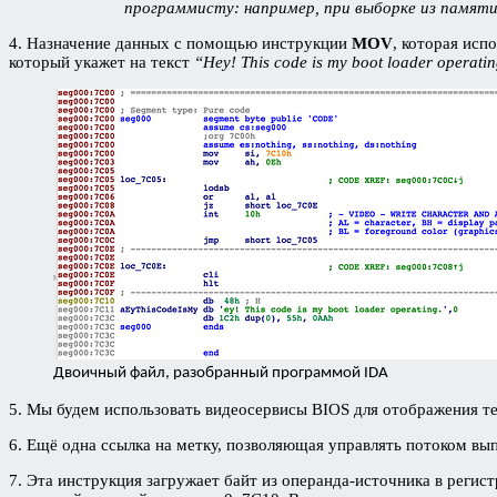
программисту: например, при выборке из памят
4. Назначение данных с помощью инструкции
MOV
, которая исп
который укажет на текст
“Hey! This code is my boot loader operati
Двоичный файл, разобранный программой IDA
5. Мы будем использовать видеосервисы BIOS для отображения те
6. Ещё одна ссылка на метку, позволяющая управлять потоком вып
7. Эта инструкция загружает байт из операнда-источника в регист