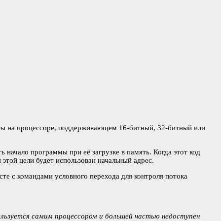
оты на процессоре, поддерживающем 16-битный, 32-битный или
 начало программы при её загрузке в память. Когда этот код
этой цели будет использован начальный адрес.
есте с командами условного перехода для контроля потока
льзуется самим процессором и большей частью недоступен