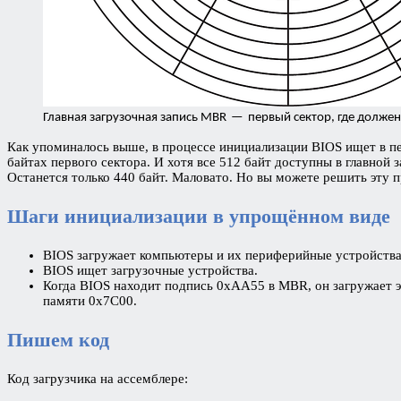
Главная загрузочная запись MBR — первый сектор, где должен
Как упоминалось выше, в процессе инициализации BIOS ищет в пе
байтах первого сектора. И хотя все 512 байт доступны в главной
Останется только 440 байт. Маловато. Но вы можете решить эту п
Шаги инициализации в упрощённом виде
BIOS загружает компьютеры и их периферийные устройства
BIOS ищет загрузочные устройства.
Когда BIOS находит подпись 0xAA55 в MBR, он загружает эт
памяти 0x7C00.
Пишем код
Код загрузчика на ассемблере: