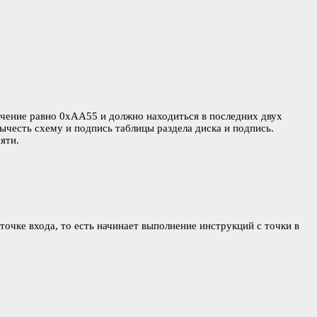
ачение равно 0xAA55 и должно находиться в последних двух
вычесть схему и подпись таблицы раздела диска и подпись.
яти.
очке входа, то есть начинает выполнение инструкций с точки в