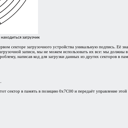
 находиться загрузчик
рвом секторе загрузочного устройства уникальную подпись. Её зн
 загрузочной записи, мы не можем использовать их все: мы должны 
роблему, написав код для загрузки данных из других секторов в пам
.
от сектор в память в позицию 0x7C00 и передаёт управление этой т