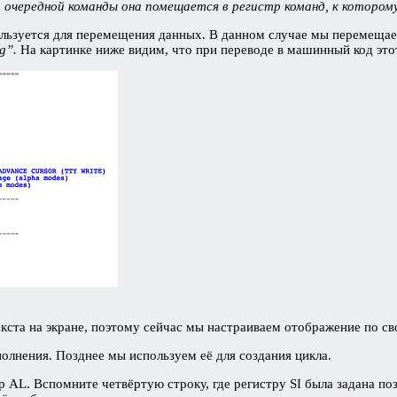
и очередной команды она помещается в регистр команд, к котор
ользуется для перемещения данных. В данном случае мы перемещае
ng”.
На картинке ниже видим, что при переводе в машинный код это
кста на экране, поэтому сейчас мы настраиваем отображение по с
олнения. Позднее мы используем её для создания цикла.
р AL. Вспомните четвёртую строку, где регистру SI была задана по