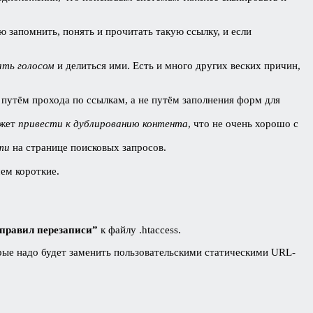
ью запомнить, понять и прочитать такую ссылку, и если
вать голосом
и делиться ими. Есть и много других веских причин,
 путём прохода по ссылкам, а не путём заполнения форм для
ожет
привести к дублированию контента
, что не очень хорошо с
сти
на странице поисковых запросов.
ем короткие.
правил перезаписи”
к файлу .htaccess.
орые надо будет заменить пользовательскими статическими URL-