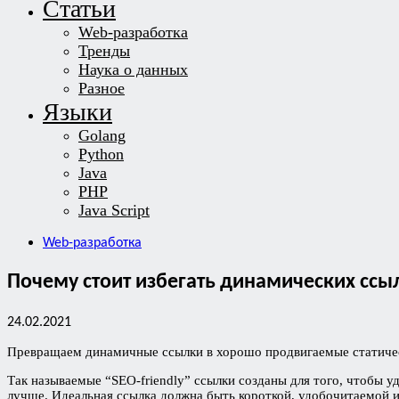
Статьи
Web-разработка
Тренды
Наука о данных
Разное
Языки
Golang
Python
Java
PHP
Java Script
Web-разработка
Почему стоит избегать динамических ссы
24.02.2021
Превращаем динамичные ссылки в хорошо продвигаемые статиче
Так называемые “SEO-friendly” ссылки созданы для того, чтобы у
лучше. Идеальная ссылка должна быть короткой, удобочитаемой и