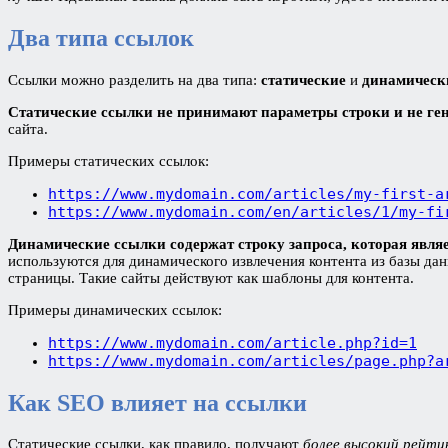
Два типа ссылок
Ссылки можно разделить на два типа:
статические
и
динамическ
Статические ссылки не принимают параметры строки и не ге
сайта.
Примеры статических ссылок:
https://www.mydomain.com/articles/my-first-a
https://www.mydomain.com/en/articles/1/my-fi
Динамические ссылки содержат строку запроса, которая явля
используются для динамического извлечения контента из базы дан
страницы. Такие сайты действуют как шаблоны для контента.
Примеры динамических ссылок:
https://www.mydomain.com/article.php?id=1
https://www.mydomain.com/articles/page.php?a
Как SEO влияет на ссылки
Статические ссылки, как правило, получают
более высокий рейти