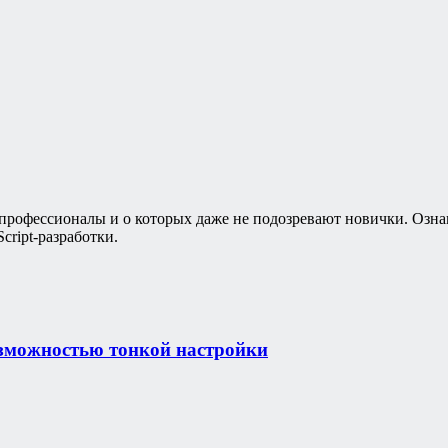
 профессионалы и о которых даже не подозревают новички. Озна
cript-разработки.
зможностью тонкой настройки