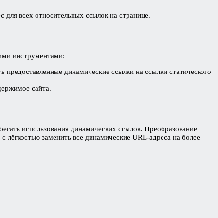
ес для всех относительных ссылок на странице.
кими инструментами:
ть предоставленные динамические ссылки на ссылки статического
держимое сайта.
збегать использования динамических ссылок. Преобразование
 с лёгкостью заменить все динамические URL-адреса на более