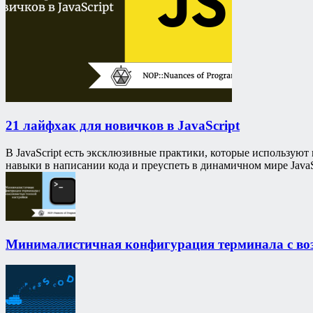
21 лайфхак для новичков в JavaScript
В JavaScript есть эксклюзивные практики, которые используют
навыки в написании кода и преуспеть в динамичном мире JavaS
Минималистичная конфигурация терминала с во