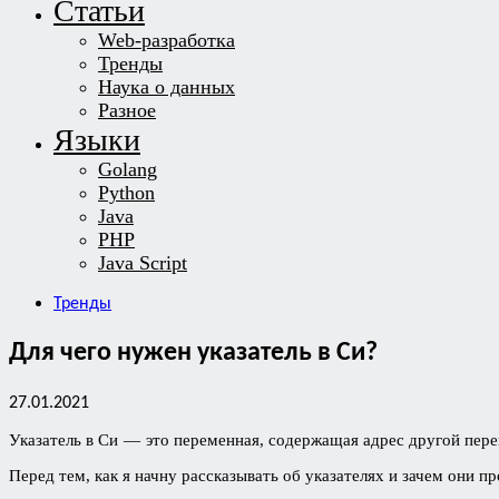
Статьи
Web-разработка
Тренды
Наука о данных
Разное
Языки
Golang
Python
Java
PHP
Java Script
Тренды
Для чего нужен указатель в Си?
27.01.2021
Указатель в Си — это переменная, содержащая адрес другой перем
Перед тем, как я начну рассказывать об указателях и зачем они 