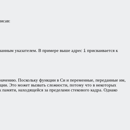
исав:
i
казанным указателем. В примере выше адрес
присваивается к
значению. Поскольку функции в Си и переменные, переданные им,
кции. Это может вызвать сложности, потому что в некоторых
 памяти, находящейся за пределами стекового кадра. Однако