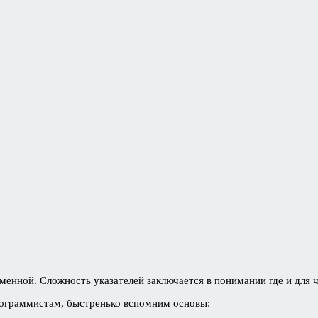
енной. Сложность указателей заключается в понимании где и для ч
программистам, быстренько вспомним основы: