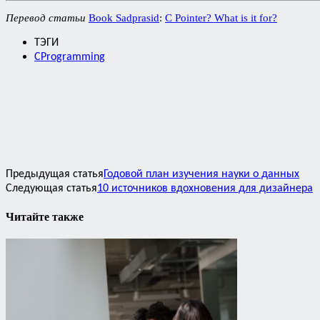
Перевод статьи
Book Sadprasid
:
C Pointer? What is it for?
ТЭГИ
CProgramming
Предыдущая статья
Годовой план изучения науки о данных
Следующая статья
10 источников вдохновения для дизайнера
Читайте также