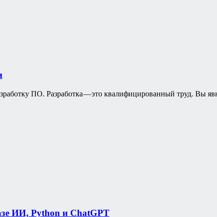
и
зработку ПО. Разработка — это квалифицированный труд. Вы явно 
азе ИИ, Python и ChatGPT