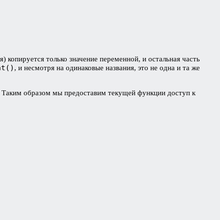
я) копируется только значение переменной, и остальная часть
nt()
, и несмотря на одинаковые названия, это не одна и та же
. Таким образом мы предоставим текущей функции доступ к