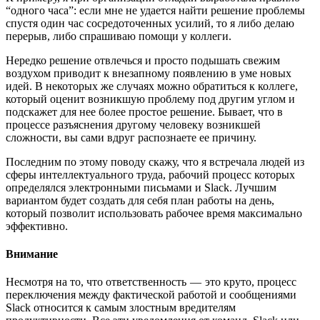
“одного часа”: если мне не удается найти решение проблемы
спустя один час сосредоточенных усилий, то я либо делаю
перерыв, либо спрашиваю помощи у коллеги.
Нередко решение отвлечься и просто подышать свежим
воздухом приводит к внезапному появлению в уме новых
идей. В некоторых же случаях можно обратиться к коллеге,
который оценит возникшую проблему под другим углом и
подскажет для нее более простое решение. Бывает, что в
процессе разъяснения другому человеку возникшей
сложности, вы сами вдруг распознаете ее причину.
Последним по этому поводу скажу, что я встречала людей из
сферы интеллектуального труда, рабочий процесс которых
определялся электронными письмами и Slack. Лучшим
вариантом будет создать для себя план работы на день,
который позволит использовать рабочее время максимально
эффективно.
Внимание
Несмотря на то, что ответственность — это круто, процесс
переключения между фактической работой и сообщениями
Slack относится к самым злостным вредителям