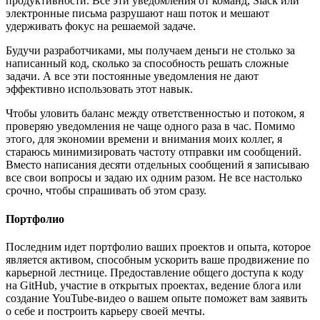
продуктивности. Все эти уведомления от команд, Slack или
электронные письма разрушают наш поток и мешают
удерживать фокус на решаемой задаче.
Будучи разработчиками, мы получаем деньги не столько за
написанный код, сколько за способность решать сложные
задачи. А все эти постоянные уведомления не дают
эффективно использовать этот навык.
Чтобы уловить баланс между ответственностью и потоком, я
проверяю уведомления не чаще одного раза в час. Помимо
этого, для экономии времени и внимания моих коллег, я
стараюсь минимизировать частоту отправки им сообщений.
Вместо написания десяти отдельных сообщений я записываю
все свои вопросы и задаю их одним разом. Не все настолько
срочно, чтобы спрашивать об этом сразу.
Портфолио
Последним идет портфолио ваших проектов и опыта, которое
является активом, способным ускорить ваше продвижение по
карьерной лестнице. Предоставление общего доступа к коду
на GitHub, участие в открытых проектах, ведение блога или
создание YouTube-видео о вашем опыте поможет вам заявить
о себе и построить карьеру своей мечты.