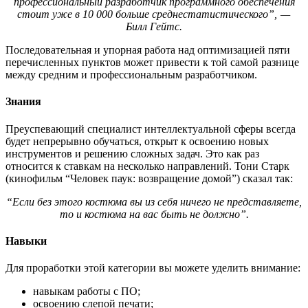
профессиональный разработчик программного обеспечения
стоит уже в 10 000 больше среднестатистического”, —
Билл Гейтс.
Последовательная и упорная работа над оптимизацией пяти
перечисленных пунктов может привести к той самой разнице
между средним и профессиональным разработчиком.
Знания
Преуспевающий специалист интеллектуальной сферы всегда
будет непрерывно обучаться, открыт к освоению новых
инструментов и решению сложных задач. Это как раз
относится к ставкам на несколько направлений. Тони Старк
(кинофильм “Человек паук: возвращение домой”) сказал так:
“Если без этого костюма вы из себя ничего не представляете,
то и костюма на вас быть не должно”.
Навыки
Для проработки этой категории вы можете уделить внимание:
навыкам работы с ПО;
освоению слепой печати;