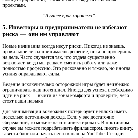
проектами.
“Лучшее враг хорошего”.
5. Инвесторы и предприниматели не избегают
риска — они им управляют
Новые начинания всегда несут риски. Никогда не знаешь,
правильное ли ты принимаешь решение, пока не проверишь
на деле. Часто случается так, что отдача существенно
возрастает, когда мы решаем сменить работу или даже
полностью профессию. Это рискованно и тяжело, но иногда
усилия оправдывают силы.
Ведение исключительно осторожной игры будет неизбежно
ограничивать наш потенциал. Иногда для успеха необходимо
идти на риск — выйти из зоны комфорта и проверить, чего
стоят наши навыки.
Для минимизации возможных потерь будет неплохо иметь
несколько источников дохода. Если у вас достаточно
сбережений, то можете начать инвестировать. В противном
случае вы можете подрабатывать фрилансером, писать книгу,
завести блог или начать вести канал на YouTube. Сегодня