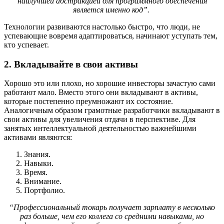
наилучшей абстракцией для программного обеспечения
является именно код”.
Технологии развиваются настолько быстро, что люди, не
успевающие вовремя адаптироваться, начинают уступать тем,
кто успевает.
2. Вкладывайте в свои активы
Хорошо это или плохо, но хорошие инвесторы зачастую сами
работают мало. Вместо этого они вкладывают в активы,
которые постепенно преумножают их состояние.
Аналогичным образом грамотные разработчики вкладывают в
свои активы для увеличения отдачи в перспективе. Для
занятых интеллектуальной деятельностью важнейшими
активами являются:
Знания.
Навыки.
Время.
Внимание.
Портфолио.
“Профессиональный токарь получает зарплату в несколько
раз больше, чем его коллега со средними навыками, но