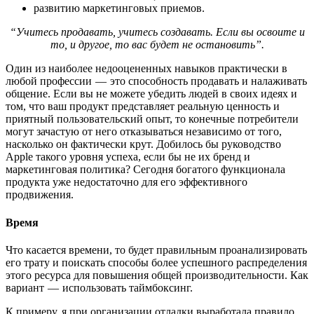
развитию маркетинговых приемов.
“Учитесь продавать, учитесь создавать. Если вы освоите и
то, и другое, то вас будет не остановить”.
Один из наиболее недооцененных навыков практически в
любой профессии — это способность продавать и налаживать
общение. Если вы не можете убедить людей в своих идеях и
том, что ваш продукт представляет реальную ценность и
приятный пользовательский опыт, то конечные потребители
могут зачастую от него отказываться независимо от того,
насколько он фактически крут. Добилось бы руководство
Apple такого уровня успеха, если бы не их бренд и
маркетинговая политика? Сегодня богатого функционала
продукта уже недостаточно для его эффективного
продвижения.
Время
Что касается времени, то будет правильным проанализировать
его трату и поискать способы более успешного распределения
этого ресурса для повышения общей производительности. Как
вариант — использовать таймбоксинг.
К примеру, я при организации отладки выработала правило