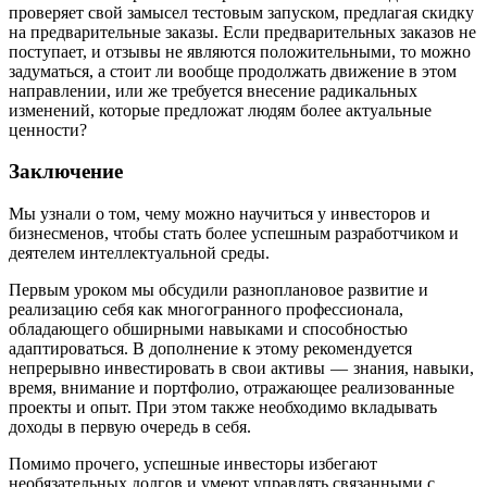
проверяет свой замысел тестовым запуском, предлагая скидку
на предварительные заказы. Если предварительных заказов не
поступает, и отзывы не являются положительными, то можно
задуматься, а стоит ли вообще продолжать движение в этом
направлении, или же требуется внесение радикальных
изменений, которые предложат людям более актуальные
ценности?
Заключение
Мы узнали о том, чему можно научиться у инвесторов и
бизнесменов, чтобы стать более успешным разработчиком и
деятелем интеллектуальной среды.
Первым уроком мы обсудили разноплановое развитие и
реализацию себя как многогранного профессионала,
обладающего обширными навыками и способностью
адаптироваться. В дополнение к этому рекомендуется
непрерывно инвестировать в свои активы — знания, навыки,
время, внимание и портфолио, отражающее реализованные
проекты и опыт. При этом также необходимо вкладывать
доходы в первую очередь в себя.
Помимо прочего, успешные инвесторы избегают
необязательных долгов и умеют управлять связанными с