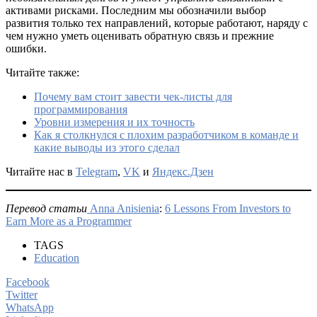
активами рисками. Последним мы обозначили выбор
развития только тех направлений, которые работают, наряду с
чем нужно уметь оценивать обратную связь и прежние
ошибки.
Читайте также:
Почему вам стоит завести чек-листы для
программирования
Уровни измерения и их точность
Как я столкнулся с плохим разработчиком в команде и
какие выводы из этого сделал
Читайте нас в
Telegram
,
VK
и
Яндекс.Дзен
Перевод статьи
Anna Anisienia
:
6 Lessons From Investors to
Earn More as a Programmer
TAGS
Education
Facebook
Twitter
WhatsApp