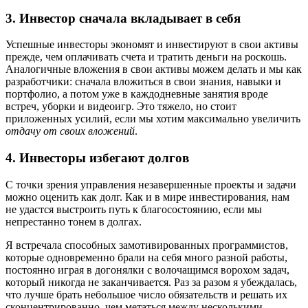
3. Инвестор сначала вкладывает в себя
Успешные инвесторы экономят и инвестируют в свои активы
прежде, чем оплачивать счета и тратить деньги на роскошь.
Аналогичные вложения в свои активы можем делать и мы как
разработчики: сначала вложиться в свои знания, навыки и
портфолио, а потом уже в каждодневные занятия вроде
встреч, уборки и видеоигр. Это тяжело, но стоит
приложенных усилий, если мы хотим максимально увеличить
отдачу от своих вложений
.
4. Инвесторы избегают долгов
С точки зрения управления незавершенные проекты и задачи
можно оценить как долг. Как и в мире инвестирования, нам
не удастся выстроить путь к благосостоянию, если мы
непрестанно тонем в долгах.
Я встречала способных замотивированных программистов,
которые одновременно брали на себя много разной работы,
постоянно играя в догонялки с волочащимся ворохом задач,
который никогда не заканчивается. Раз за разом я убеждалась,
что лучше брать небольшое число обязательств и решать их
сконцентрированно, чем метаться между несколькими