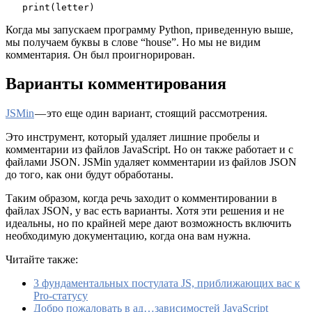
   print(letter)
Когда мы запускаем программу Python, приведенную выше,
мы получаем буквы в слове “house”. Но мы не видим
комментария. Он был проигнорирован.
Варианты комментирования
JSMin
— это еще один вариант, стоящий рассмотрения.
Это инструмент, который удаляет лишние пробелы и
комментарии из файлов JavaScript. Но он также работает и с
файлами JSON. JSMin удаляет комментарии из файлов JSON
до того, как они будут обработаны.
Таким образом, когда речь заходит о комментировании в
файлах JSON, у вас есть варианты. Хотя эти решения и не
идеальны, но по крайней мере дают возможность включить
необходимую документацию, когда она вам нужна.
Читайте также:
3 фундаментальных постулата JS, приближающих вас к
Pro-статусу
Добро пожаловать в ад…зависимостей JavaScript