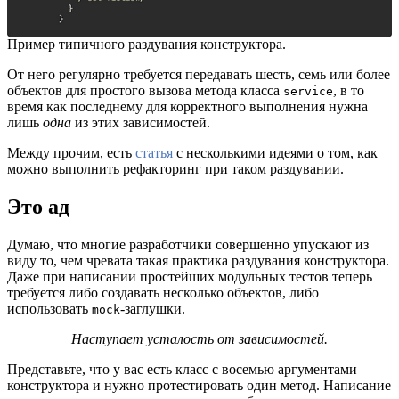
Пример типичного раздувания конструктора.
От него регулярно требуется передавать шесть, семь или более
объектов для простого вызова метода класса
, в то
service
время как последнему для корректного выполнения нужна
лишь
одна
из этих зависимостей.
Между прочим, есть
статья
с несколькими идеями о том, как
можно выполнить рефакторинг при таком раздувании.
Это ад
Думаю, что многие разработчики совершенно упускают из
виду то, чем чревата такая практика раздувания конструктора.
Даже при написании простейших модульных тестов теперь
требуется либо создавать несколько объектов, либо
использовать
-заглушки.
mock
Наступает усталость от зависимостей.
Представьте, что у вас есть класс с восемью аргументами
конструктора и нужно протестировать один метод. Написание