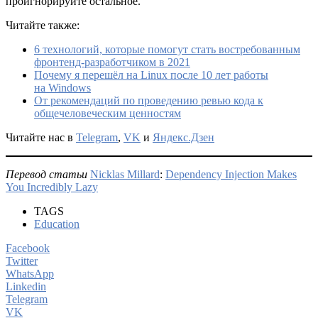
проигнорируйте остальное.
Читайте также:
6 технологий, которые помогут стать востребованным
фронтенд-разработчиком в 2021
Почему я перешёл на Linux после 10 лет работы
на Windows
От рекомендаций по проведению ревью кода к
общечеловеческим ценностям
Читайте нас в
Telegram
,
VK
и
Яндекс.Дзен
Перевод статьи
Nicklas Millard
:
Dependency Injection Makes
You Incredibly Lazy
TAGS
Education
Facebook
Twitter
WhatsApp
Linkedin
Telegram
VK