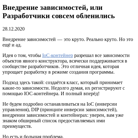
Внедрение зависимостей, или
Разработчики совсем обленились
28.12.2020
Внедрение зависимостей — это круто. Реально круто. Но это
ещё и ад.
Идея о том, чтобы
IoC-контейнер
разрешал все зависимости
объектов явного конструктора, всячески поддерживается в
сообществе разработчиков. Это отличная идея, которая
упрощает разработку в режиме создания программы.
Подход здесь такой: создаётся класс, который принимает
какие-то зависимости. Недолго думая, их регистрируют с
помощью IOC-контейнера. И полный вперёд!
Не будем подробно останавливаться на IoC (инверсии
управления), DIP (принципе инверсии зависимостей),
внедрении зависимостей и контейнерах: уверен, вам уже
знаком обширный список предоставляемых ими
преимуществ.
Но есть и большая проблема.